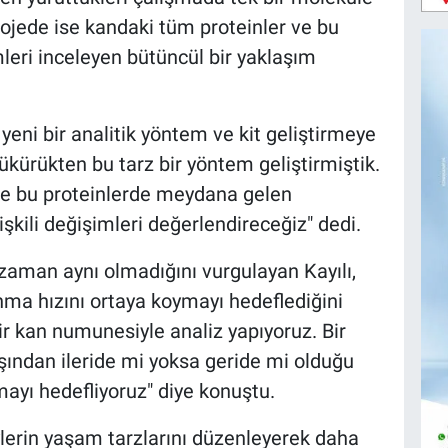
projede ise kandaki tüm proteinler ve bu
eri inceleyen bütüncül bir yaklaşım
n yeni bir analitik yöntem ve kit geliştirmeye
tükürükten bu tarz bir yöntem geliştirmiştik.
ve bu proteinlerde meydana gelen
işkili değişimleri değerlendireceğiz" dedi.
r zaman aynı olmadığını vurgulayan Kayılı,
nma hızını ortaya koymayı hedeflediğini
r kan numunesiyle analiz yapıyoruz. Bir
yaşından ileride mi yoksa geride mi olduğu
mayı hedefliyoruz" diye konuştu.
ylerin yaşam tarzlarını düzenleyerek daha