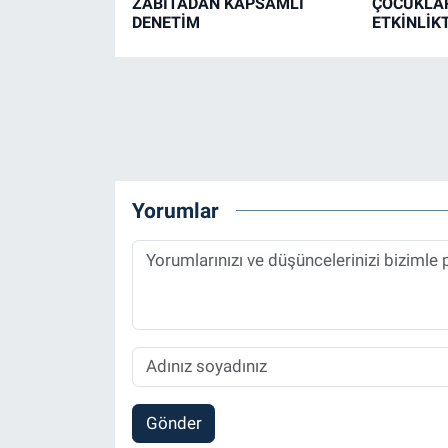
ZABITADAN KAPSAMLI
ÇOCUKLAR
DENETİM
ETKİNLİK
Yorumlar
Gönder