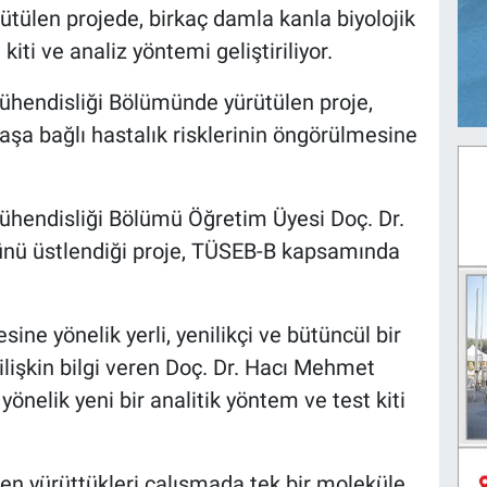
tülen projede, birkaç damla kanla biyolojik
 kiti ve analiz yöntemi geliştiriliyor.
ühendisliği Bölümünde yürütülen proje,
aşa bağlı hastalık risklerinin öngörülmesine
ühendisliği Bölümü Öğretim Üyesi Doç. Dr.
ünü üstlendiği proje, TÜSEB-B kapsamında
ine yönelik yerli, yenilikçi ve bütüncül bir
 ilişkin bilgi veren Doç. Dr. Hacı Mehmet
 yönelik yeni bir analitik yöntem ve test kiti
en yürüttükleri çalışmada tek bir moleküle