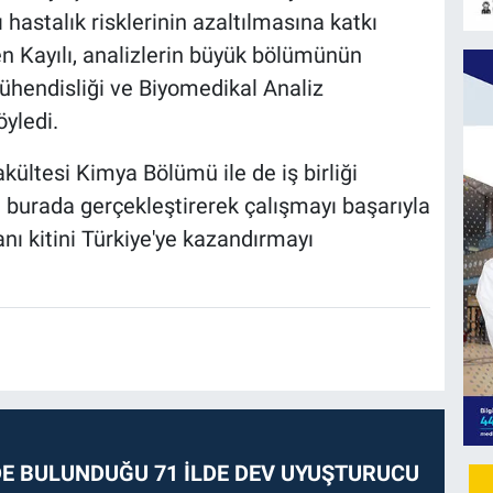
 hastalık risklerinin azaltılmasına katkı
n Kayılı, analizlerin büyük bölümünün
ühendisliği ve Biyomedikal Analiz
yledi.
kültesi Kimya Bölümü ile de iş birliği
leri burada gerçekleştirerek çalışmayı başarıyla
nı kitini Türkiye'ye kazandırmayı
E BULUNDUĞU 71 İLDE DEV UYUŞTURUCU