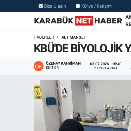
Bize Ulaşın
Künye / İletişim
Al
R
HABERLER
ALT MANŞET
KBÜ'DE BİYOLOJİK 
ÖZENAY KAHRIMAN
03.07.2026 - 15:40
EDITÖR
YAYINLANMA