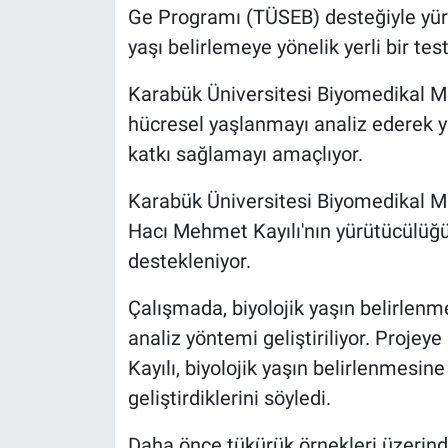
Ge Programı (TÜSEB) desteğiyle yürü
yaşı belirlemeye yönelik yerli bir test
Karabük Üniversitesi Biyomedikal M
hücresel yaşlanmayı analiz ederek y
katkı sağlamayı amaçlıyor.
Karabük Üniversitesi Biyomedikal M
Hacı Mehmet Kayılı'nın yürütücülüğ
destekleniyor.
Çalışmada, biyolojik yaşın belirlenmes
analiz yöntemi geliştiriliyor. Projeye
Kayılı, biyolojik yaşın belirlenmesine
geliştirdiklerini söyledi.
Daha önce tükürük örnekleri üzerind