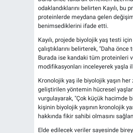
odaklandıklarını belirten Kayılı, bu 
proteinlerde meydana gelen değişiml
benimsediklerini ifade etti.
Kayılı, projede biyolojik yaş testi içi
çalıştıklarını belirterek, "Daha önce 
Burada ise kandaki tüm proteinleri 
modifikasyonları inceleyerek yaşla il
Kronolojik yaş ile biyolojik yaşın he
geliştirilen yöntemin hücresel yaşla
vurgulayarak, "Çok küçük hacimde bi
kişinin biyolojik yaşının kronolojik 
hakkında fikir sahibi olmasını sağla
Elde edilecek veriler sayesinde bire