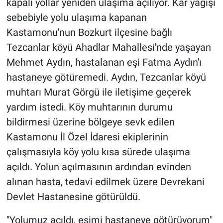
kapalı yollar yeniden ulaşıma açılıyor. Kar yağışı
sebebiyle yolu ulaşıma kapanan
Kastamonu'nun Bozkurt ilçesine bağlı
Tezcanlar köyü Ahadlar Mahallesi'nde yaşayan
Mehmet Aydın, hastalanan eşi Fatma Aydın'ı
hastaneye götüremedi. Aydın, Tezcanlar köyü
muhtarı Murat Görgü ile iletişime geçerek
yardım istedi. Köy muhtarının durumu
bildirmesi üzerine bölgeye sevk edilen
Kastamonu İl Özel İdaresi ekiplerinin
çalışmasıyla köy yolu kısa sürede ulaşıma
açıldı. Yolun açılmasının ardından evinden
alınan hasta, tedavi edilmek üzere Devrekani
Devlet Hastanesine götürüldü.
"Yolumuz açıldı, eşimi hastaneye götürüyorum"