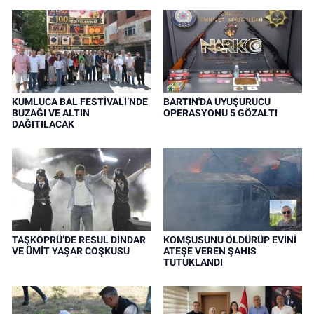
KUMLUCA BAL FESTİVALİ’NDE
BARTIN'DA UYUŞURUCU
BUZAĞI VE ALTIN
OPERASYONU 5 GÖZALTI
DAĞITILACAK
TAŞKÖPRÜ’DE RESUL DİNDAR
KOMŞUSUNU ÖLDÜRÜP EVİNİ
VE ÜMİT YAŞAR COŞKUSU
ATEŞE VEREN ŞAHIS
TUTUKLANDI