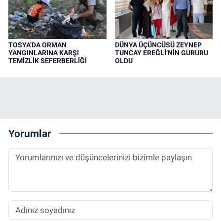
TOSYA’DA ORMAN
DÜNYA ÜÇÜNCÜSÜ ZEYNEP
YANGINLARINA KARŞI
TUNCAY EREĞLİ’NİN GURURU
TEMİZLİK SEFERBERLİĞİ
OLDU
Yorumlar