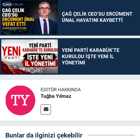
ÇAĞ ÇELİK CEO’SU ERCÜMENT
ÜNAL HAYATINI KAYBETTİ
YENİ PARTİ KARABÜK’TE
KURULDU İŞTE YENİ İL
YÖNETİMİ
EDITÖR HAKKINDA
Tuğba Yılmaz
Bunlar da ilginizi çekebilir