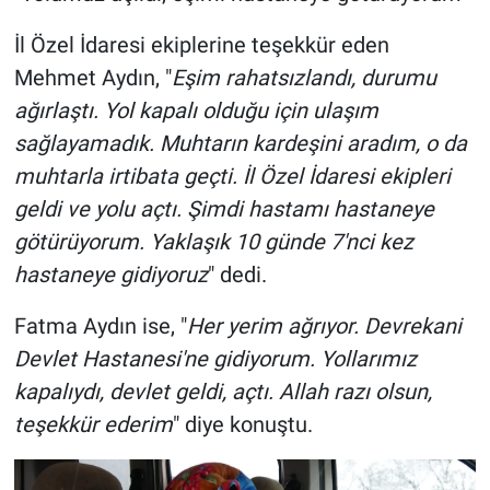
İl Özel İdaresi ekiplerine teşekkür eden
Mehmet Aydın, "
Eşim rahatsızlandı, durumu
ağırlaştı. Yol kapalı olduğu için ulaşım
sağlayamadık. Muhtarın kardeşini aradım, o da
muhtarla irtibata geçti. İl Özel İdaresi ekipleri
geldi ve yolu açtı. Şimdi hastamı hastaneye
götürüyorum. Yaklaşık 10 günde 7'nci kez
hastaneye gidiyoruz
" dedi.
Fatma Aydın ise, "
Her yerim ağrıyor. Devrekani
Devlet Hastanesi'ne gidiyorum. Yollarımız
kapalıydı, devlet geldi, açtı. Allah razı olsun,
teşekkür ederim
" diye konuştu.