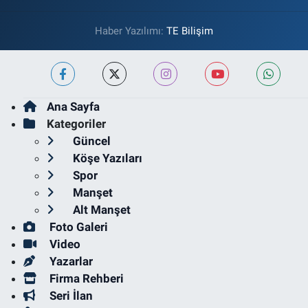
Haber Yazılımı:
TE Bilişim
Ana Sayfa
Kategoriler
Güncel
Köşe Yazıları
Spor
Manşet
Alt Manşet
Foto Galeri
Video
Yazarlar
Firma Rehberi
Seri İlan