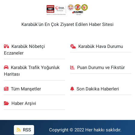
Karabük'ün En Çok Ziyaret Edilen Haber Sitesi
Karabük Nöbetçi
Karabük Hava Durumu
Eczaneler
Karabük Trafik Yoğunluk
Puan Durumu ve Fikstür
Haritası
Tüm Manşetler
Son Dakika Haberleri
Haber Arşivi
RSS
Copyright © 2022 Her hakkı saklıdır.