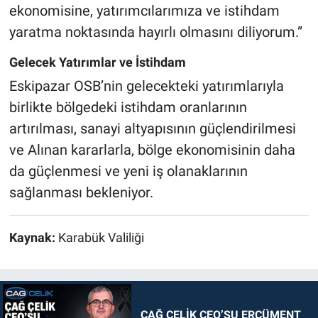
ekonomisine, yatırımcılarımıza ve istihdam
yaratma noktasında hayırlı olmasını diliyorum.”
Gelecek Yatırımlar ve İstihdam
Eskipazar OSB’nin gelecekteki yatırımlarıyla
birlikte bölgedeki istihdam oranlarının
artırılması, sanayi altyapısının güçlendirilmesi
ve Alınan kararlarla, bölge ekonomisinin daha
da güçlenmesi ve yeni iş olanaklarının
sağlanması bekleniyor.
Kaynak:
Karabük Valiliği
ÇAĞ ÇELİK CEO’SU ERCÜMENT