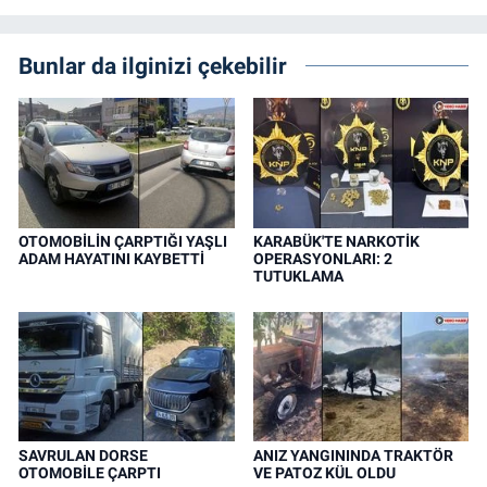
Bunlar da ilginizi çekebilir
OTOMOBİLİN ÇARPTIĞI YAŞLI
KARABÜK'TE NARKOTİK
ADAM HAYATINI KAYBETTİ
OPERASYONLARI: 2
TUTUKLAMA
SAVRULAN DORSE
ANIZ YANGININDA TRAKTÖR
OTOMOBİLE ÇARPTI
VE PATOZ KÜL OLDU