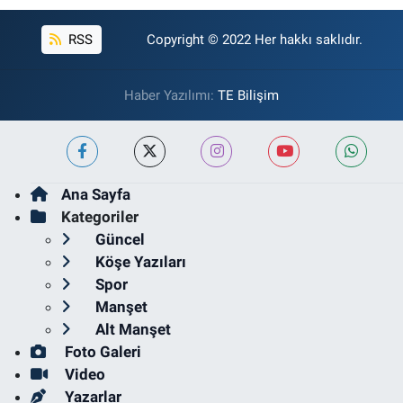
RSS
Copyright © 2022 Her hakkı saklıdır.
Haber Yazılımı:
TE Bilişim
Ana Sayfa
Kategoriler
Güncel
Köşe Yazıları
Spor
Manşet
Alt Manşet
Foto Galeri
Video
Yazarlar