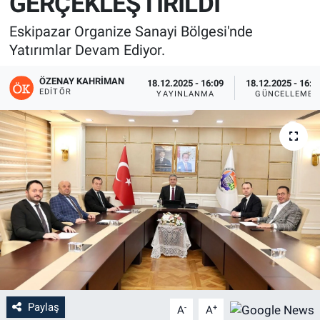
GERÇEKLEŞTİRİLDİ
Eskipazar Organize Sanayi Bölgesi'nde
Yatırımlar Devam Ediyor.
ÖZENAY KAHRIMAN
18.12.2025 - 16:09
18.12.2025 - 16:1
EDITÖR
YAYINLANMA
GÜNCELLEME
Paylaş
-
+
A
A