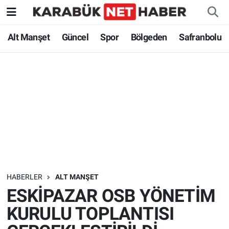
Alt Manşet
Güncel
Spor
Bölgeden
Safranbolu
HABERLER
ALT MANŞET
ESKİPAZAR OSB YÖNETİM
KURULU TOPLANTISI