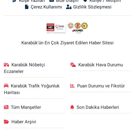
Köşe Yazıları
Bize Ulaşın
Künye / İletişim
Çerez Kullanımı
Gizlilik Sözleşmesi
Karabük'ün En Çok Ziyaret Edilen Haber Sitesi
Karabük Nöbetçi
Karabük Hava Durumu
Eczaneler
Karabük Trafik Yoğunluk
Puan Durumu ve Fikstür
Haritası
Tüm Manşetler
Son Dakika Haberleri
Haber Arşivi