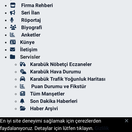
Firma Rehberi
Seri İlan
Röportaj
Biyografi
Anketler
Künye
İletişim
Servisler
Karabük Nöbetçi Eczaneler
Karabük Hava Durumu
Karabük Trafik Yoğunluk Haritası
Puan Durumu ve Fikstür
Tüm Manşetler
Son Dakika Haberleri
Haber Arşivi
En iyi site deneyimi sağlamak için çerezlerden
faydalanıyoruz. Detaylar için lütfen tıklayın.
Gizlilik