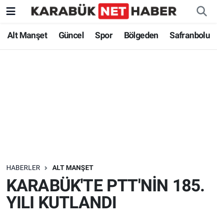
Alt Manşet
Güncel
Spor
Bölgeden
Safranbolu
HABERLER
ALT MANŞET
KARABÜK'TE PTT'NİN 185.
YILI KUTLANDI