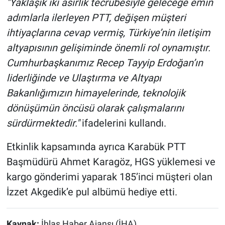
"Yaklaşık iki asırlık tecrübesiyle geleceğe emin
adımlarla ilerleyen PTT, değişen müşteri
ihtiyaçlarına cevap vermiş, Türkiye’nin iletişim
altyapısının gelişiminde önemli rol oynamıştır.
Cumhurbaşkanımız Recep Tayyip Erdoğan’ın
liderliğinde ve Ulaştırma ve Altyapı
Bakanlığımızın himayelerinde, teknolojik
dönüşümün öncüsü olarak çalışmalarını
sürdürmektedir."
ifadelerini kullandı.
Etkinlik kapsamında ayrıca Karabük PTT
Başmüdürü Ahmet Karagöz, HGS yüklemesi ve
kargo gönderimi yaparak 185’inci müşteri olan
İzzet Akgedik’e pul albümü hediye etti.
Kaynak:
İhlas Haber Ajansı (İHA)