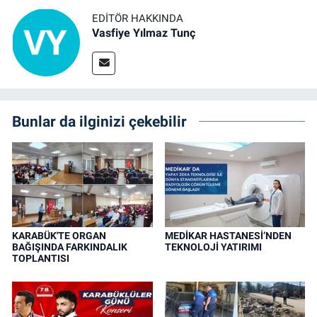
EDITÖR HAKKINDA
Vasfiye Yılmaz Tunç
Bunlar da ilginizi çekebilir
KARABÜK'TE ORGAN
MEDİKAR HASTANESİ’NDEN
BAĞIŞINDA FARKINDALIK
TEKNOLOJİ YATIRIMI
TOPLANTISI