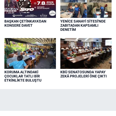
BAŞKAN ÇETİNKAYA’DAN
YENİCE SANAYİ SİTESİ'NDE
KONSERE DAVET
ZABITADAN KAPSAMLI
DENETİM
KORUMA ALTINDAKİ
KBÜ SENATOSUNDA YAPAY
ÇOCUKLAR TATLI BİR
ZEKÂ PROJELERİ ÖNE ÇIKTI
ETKİNLİKTE BULUŞTU