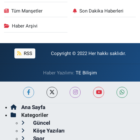
Tüm Manşetler
Son Dakika Haberleri
Haber Arşivi
RSS
Copyright © 2022 Her hakkı saklıdır.
Haber Yazılımı:
TE Bilişim
Ana Sayfa
Kategoriler
Güncel
Köşe Yazıları
Spor