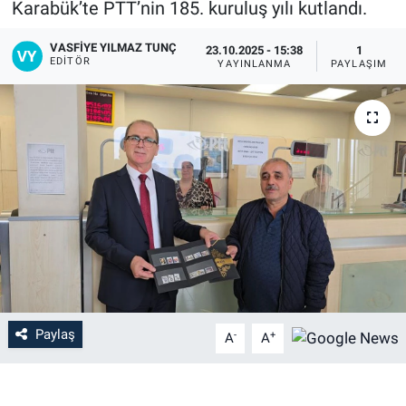
Karabük’te PTT’nin 185. kuruluş yılı kutlandı.
VASFIYE YILMAZ TUNÇ
23.10.2025 - 15:38
1
EDITÖR
YAYINLANMA
PAYLAŞIM
Paylaş
-
+
A
A