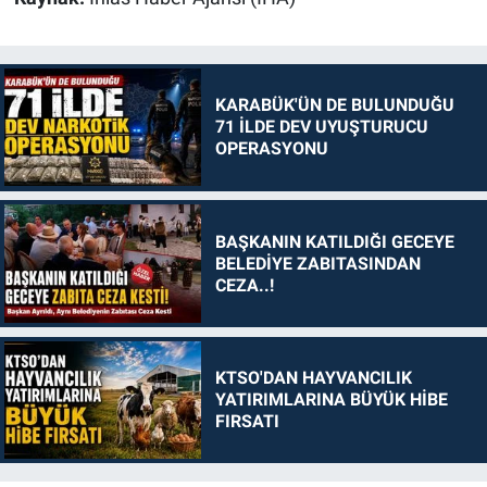
KARABÜK'ÜN DE BULUNDUĞU
71 İLDE DEV UYUŞTURUCU
OPERASYONU
BAŞKANIN KATILDIĞI GECEYE
BELEDİYE ZABITASINDAN
CEZA..!
KTSO'DAN HAYVANCILIK
YATIRIMLARINA BÜYÜK HİBE
FIRSATI