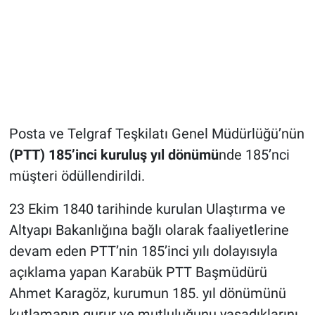
Posta ve Telgraf Teşkilatı Genel Müdürlüğü’nün
(PTT) 185’inci kuruluş yıl dönümü
nde 185’nci
müşteri ödüllendirildi.
23 Ekim 1840 tarihinde kurulan Ulaştırma ve
Altyapı Bakanlığına bağlı olarak faaliyetlerine
devam eden PTT’nin 185’inci yılı dolayısıyla
açıklama yapan Karabük PTT Başmüdürü
Ahmet Karagöz, kurumun 185. yıl dönümünü
kutlamanın gurur ve mutluluğunu yaşadıklarını