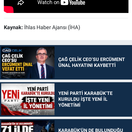
Kaynak:
İhlas Haber Ajansı (İHA)
ÇAĞ ÇELİK CEO’SU ERCÜMENT
ÜNAL HAYATINI KAYBETTİ
YENİ PARTİ KARABÜK’TE
KURULDU İŞTE YENİ İL
YÖNETİMİ
KARABÜK'ÜN DE BULUNDUĞU