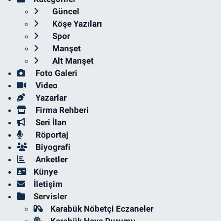
Güncel
Köşe Yazıları
Spor
Manşet
Alt Manşet
Foto Galeri
Video
Yazarlar
Firma Rehberi
Seri İlan
Röportaj
Biyografi
Anketler
Künye
İletişim
Servisler
Karabük Nöbetçi Eczaneler