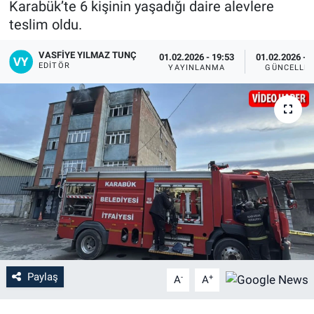
Karabük’te 6 kişinin yaşadığı daire alevlere
teslim oldu.
VASFIYE YILMAZ TUNÇ
01.02.2026 - 19:53
01.02.2026 - 
EDITÖR
YAYINLANMA
GÜNCELLE
Paylaş
-
+
A
A