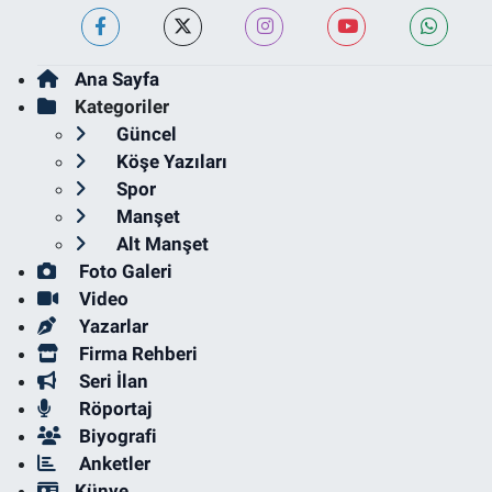
Ana Sayfa
Kategoriler
Güncel
Köşe Yazıları
Spor
Manşet
Alt Manşet
Foto Galeri
Video
Yazarlar
Firma Rehberi
Seri İlan
Röportaj
Biyografi
Anketler
Künye