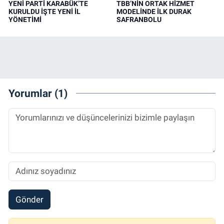
YENİ PARTİ KARABÜK’TE
TBB’NİN ORTAK HİZMET
KURULDU İŞTE YENİ İL
MODELİNDE İLK DURAK
YÖNETİMİ
SAFRANBOLU
Yorumlar (1)
Gönder