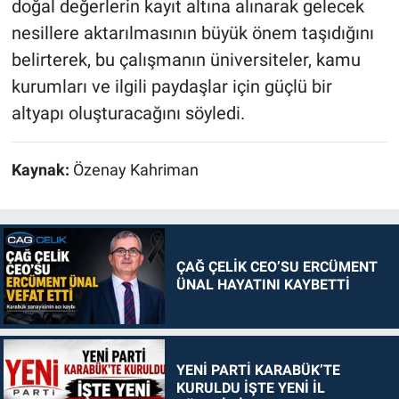
doğal değerlerin kayıt altına alınarak gelecek
nesillere aktarılmasının büyük önem taşıdığını
belirterek, bu çalışmanın üniversiteler, kamu
kurumları ve ilgili paydaşlar için güçlü bir
altyapı oluşturacağını söyledi.
Kaynak:
Özenay Kahriman
ÇAĞ ÇELİK CEO’SU ERCÜMENT
ÜNAL HAYATINI KAYBETTİ
YENİ PARTİ KARABÜK’TE
KURULDU İŞTE YENİ İL