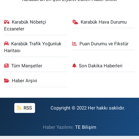
Karabük Nöbetçi
Karabük Hava Durumu
Eczaneler
Karabük Trafik Yoğunluk
Puan Durumu ve Fikstür
Haritası
Tüm Manşetler
Son Dakika Haberleri
Haber Arşivi
RSS
Copyright © 2022 Her hakkı saklıdır.
Haber Yazılımı:
TE Bilişim