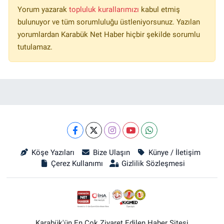
Yorum yazarak
topluluk kurallarımızı
kabul etmiş
bulunuyor ve tüm sorumluluğu üstleniyorsunuz. Yazılan
yorumlardan Karabük Net Haber hiçbir şekilde sorumlu
tutulamaz.
Köşe Yazıları
Bize Ulaşın
Künye / İletişim
Çerez Kullanımı
Gizlilik Sözleşmesi
Karabük'ün En Çok Ziyaret Edilen Haber Sitesi