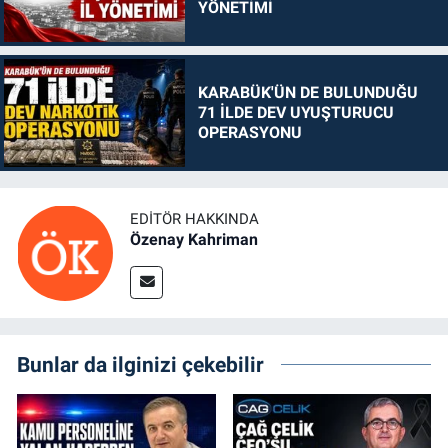
YÖNETİMİ
KARABÜK'ÜN DE BULUNDUĞU
71 İLDE DEV UYUŞTURUCU
OPERASYONU
EDITÖR HAKKINDA
Özenay Kahriman
Bunlar da ilginizi çekebilir