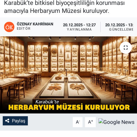
Karabük’te bitkisel biyoçeşitliliğin korunması
amacıyla Herbaryum Müzesi kuruluyor.
ÖZENAY KAHRIMAN
20.12.2025 - 12:27
20.12.2025 - 13:0
EDITÖR
YAYINLANMA
GÜNCELLEME
Paylaş
-
+
A
A