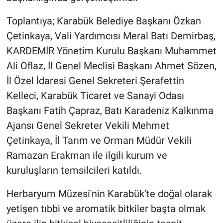
Toplantıya; Karabük Belediye Başkanı Özkan
Çetinkaya, Vali Yardımcısı Meral Batı Demirbaş,
KARDEMİR Yönetim Kurulu Başkanı Muhammet
Ali Oflaz, İl Genel Meclisi Başkanı Ahmet Sözen,
İl Özel İdaresi Genel Sekreteri Şerafettin
Kelleci, Karabük Ticaret ve Sanayi Odası
Başkanı Fatih Çapraz, Batı Karadeniz Kalkınma
Ajansı Genel Sekreter Vekili Mehmet
Çetinkaya, İl Tarım ve Orman Müdür Vekili
Ramazan Erakman ile ilgili kurum ve
kuruluşların temsilcileri katıldı.
Herbaryum Müzesi'nin Karabük’te doğal olarak
yetişen tıbbi ve aromatik bitkiler başta olmak