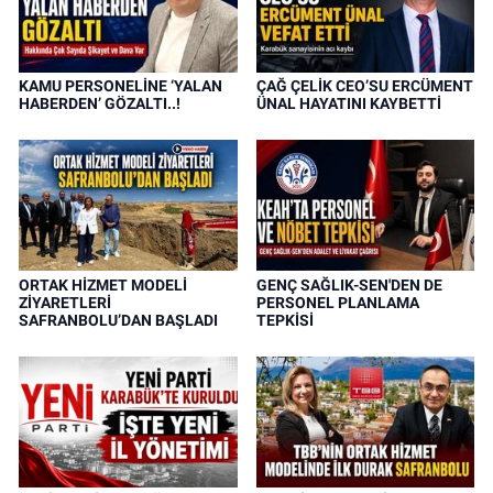
KAMU PERSONELİNE ‘YALAN
ÇAĞ ÇELİK CEO’SU ERCÜMENT
HABERDEN’ GÖZALTI..!
ÜNAL HAYATINI KAYBETTİ
ORTAK HİZMET MODELİ
GENÇ SAĞLIK-SEN'DEN DE
ZİYARETLERİ
PERSONEL PLANLAMA
SAFRANBOLU’DAN BAŞLADI
TEPKİSİ