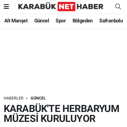
Alt Manşet
Güncel
Spor
Bölgeden
Safranbolu
HABERLER
GÜNCEL
KARABÜK'TE HERBARYUM
MÜZESİ KURULUYOR