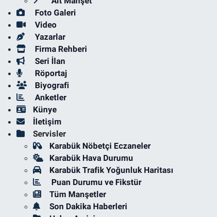
Alt Manşet
Foto Galeri
Video
Yazarlar
Firma Rehberi
Seri İlan
Röportaj
Biyografi
Anketler
Künye
İletişim
Servisler
Karabük Nöbetçi Eczaneler
Karabük Hava Durumu
Karabük Trafik Yoğunluk Haritası
Puan Durumu ve Fikstür
Tüm Manşetler
Son Dakika Haberleri