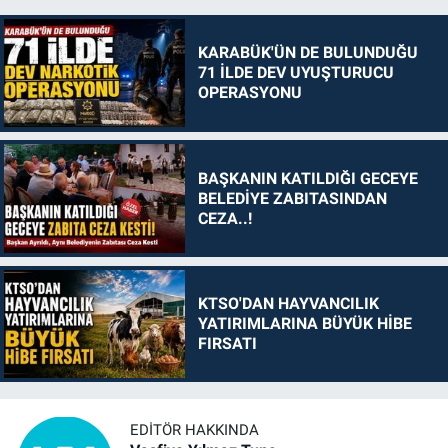
KARABÜK'ÜN DE BULUNDUĞU
71 İLDE DEV UYUŞTURUCU
OPERASYONU
BAŞKANIN KATILDIĞI GECEYE
BELEDİYE ZABITASINDAN
CEZA..!
KTSO'DAN HAYVANCILIK
YATIRIMLARINA BÜYÜK HİBE
FIRSATI
EDITÖR HAKKINDA