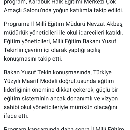
program, Karabük Halk Eğitimi Merkezi Çok
Amaçlı Salonu’nda yoğun katılımla takip edildi.
Programa İl Millî Eğitim Müdürü Nevzat Akbaş,
müdürlük yöneticileri ile okul idarecileri katıldı.
Eğitim yöneticileri, Millî Eğitim Bakanı Yusuf
Tekin’in çevrim içi olarak yaptığı açılış
konuşmasını takip etti.
Bakan Yusuf Tekin konuşmasında, Türkiye
Yüzyılı Maarif Modeli doğrultusunda eğitim
liderliğinin önemine dikkat çekerek, güçlü bir
eğitim sisteminin ancak donanımlı ve vizyon
sahibi okul yöneticileriyle mümkün olacağını
ifade etti.
Program kapsamında daha sonra İl Millî Eğitim