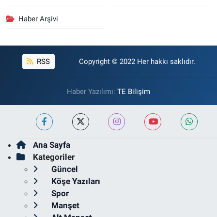
Haber Arşivi
RSS
Copyright © 2022 Her hakkı saklıdır.
Haber Yazılımı:
TE Bilişim
Ana Sayfa
Kategoriler
Güncel
Köşe Yazıları
Spor
Manşet