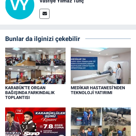
Vasfiye Yılmaz Tunç
Bunlar da ilginizi çekebilir
KARABÜK'TE ORGAN
MEDİKAR HASTANESİ’NDEN
BAĞIŞINDA FARKINDALIK
TEKNOLOJİ YATIRIMI
TOPLANTISI