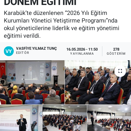
DÖNEM EĞİTİMİ
Karabük’te düzenlenen “2026 Yılı Eğitim
Kurumları Yönetici Yetiştirme Programı”nda
okul yöneticilerine liderlik ve eğitim yönetimi
eğitimi verildi.
VASFIYE YILMAZ TUNÇ
16.05.2026 - 11:50
278
EDITÖR
YAYINLANMA
GÖSTERIM