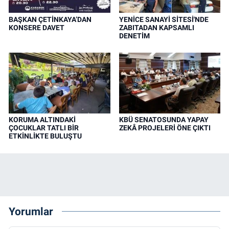
BAŞKAN ÇETİNKAYA’DAN
YENİCE SANAYİ SİTESİ'NDE
KONSERE DAVET
ZABITADAN KAPSAMLI
DENETİM
KORUMA ALTINDAKİ
KBÜ SENATOSUNDA YAPAY
ÇOCUKLAR TATLI BİR
ZEKÂ PROJELERİ ÖNE ÇIKTI
ETKİNLİKTE BULUŞTU
Yorumlar