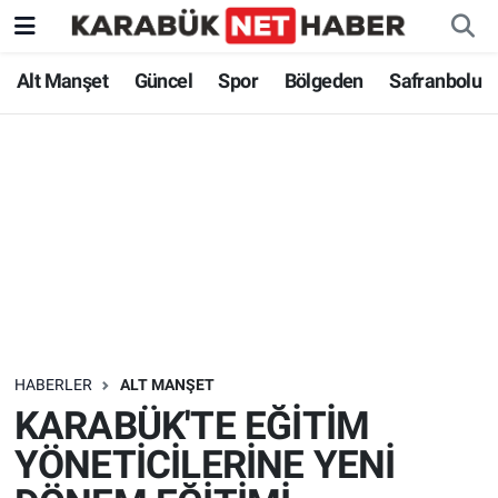
Alt Manşet
Güncel
Spor
Bölgeden
Safranbolu
HABERLER
ALT MANŞET
KARABÜK'TE EĞİTİM
YÖNETİCİLERİNE YENİ