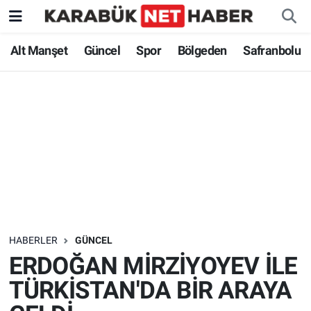
Alt Manşet
Güncel
Spor
Bölgeden
Safranbolu
HABERLER
GÜNCEL
ERDOĞAN MİRZİYOYEV İLE
TÜRKİSTAN'DA BİR ARAYA