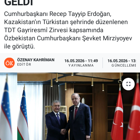
GELDİ
Cumhurbaşkanı Recep Tayyip Erdoğan,
Kazakistan’ın Türkistan şehrinde düzenlenen
TDT Gayriresmî Zirvesi kapsamında
Özbekistan Cumhurbaşkanı Şevket Mirziyoyev
ile görüştü.
ÖZENAY KAHRIMAN
16.05.2026 - 11:49
16.05.2026 - 13:5
EDITÖR
YAYINLANMA
GÜNCELLEME