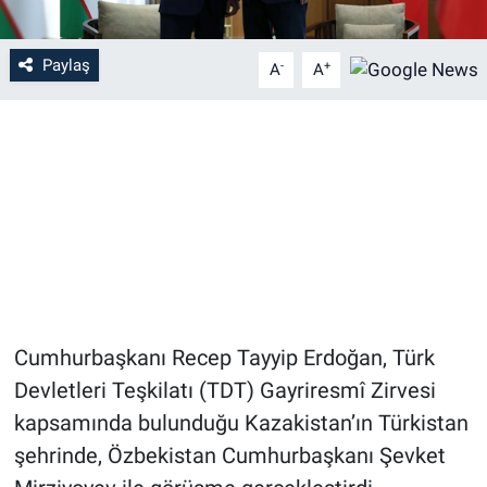
Paylaş
-
+
A
A
Cumhurbaşkanı Recep Tayyip Erdoğan, Türk
Devletleri Teşkilatı (TDT) Gayriresmî Zirvesi
kapsamında bulunduğu Kazakistan’ın Türkistan
şehrinde, Özbekistan Cumhurbaşkanı Şevket