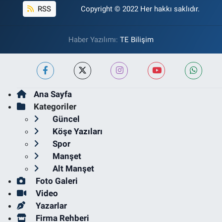
RSS
Copyright © 2022 Her hakkı saklıdır.
Haber Yazılımı:
TE Bilişim
Ana Sayfa
Kategoriler
Güncel
Köşe Yazıları
Spor
Manşet
Alt Manşet
Foto Galeri
Video
Yazarlar
Firma Rehberi