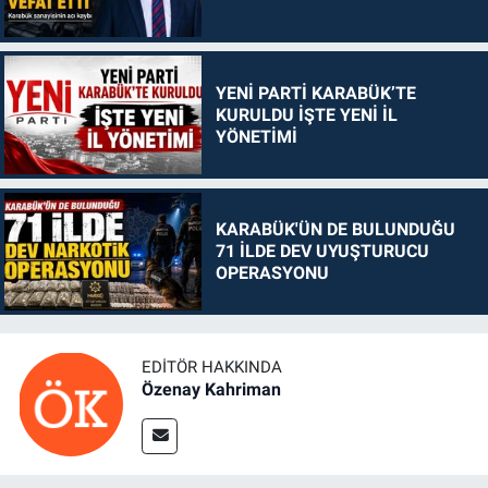
YENİ PARTİ KARABÜK’TE
KURULDU İŞTE YENİ İL
YÖNETİMİ
KARABÜK'ÜN DE BULUNDUĞU
71 İLDE DEV UYUŞTURUCU
OPERASYONU
EDITÖR HAKKINDA
Özenay Kahriman