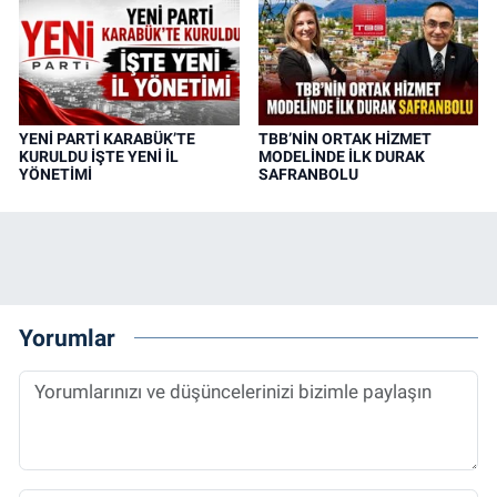
YENİ PARTİ KARABÜK’TE
TBB’NİN ORTAK HİZMET
KURULDU İŞTE YENİ İL
MODELİNDE İLK DURAK
YÖNETİMİ
SAFRANBOLU
Yorumlar