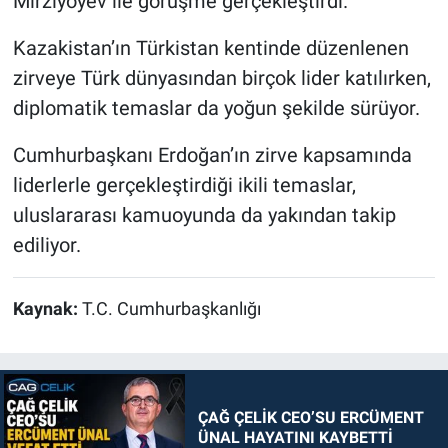
Mirziyoyev ile görüşme gerçekleştirdi.
Kazakistan’ın Türkistan kentinde düzenlenen
zirveye Türk dünyasından birçok lider katılırken,
diplomatik temaslar da yoğun şekilde sürüyor.
Cumhurbaşkanı Erdoğan’ın zirve kapsamında
liderlerle gerçekleştirdiği ikili temaslar,
uluslararası kamuoyunda da yakından takip
ediliyor.
Kaynak:
T.C. Cumhurbaşkanlığı
ÇAĞ ÇELİK CEO’SU ERCÜMENT
ÜNAL HAYATINI KAYBETTİ