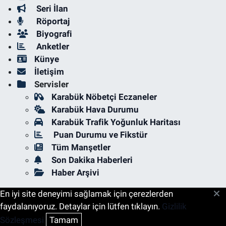
Seri İlan
Röportaj
Biyografi
Anketler
Künye
İletişim
Servisler
Karabük Nöbetçi Eczaneler
Karabük Hava Durumu
Karabük Trafik Yoğunluk Haritası
Puan Durumu ve Fikstür
Tüm Manşetler
Son Dakika Haberleri
Haber Arşivi
En iyi site deneyimi sağlamak için çerezlerden
faydalanıyoruz. Detaylar için lütfen tıklayın.
Gizlilik
Sözleşmesi
Tamam