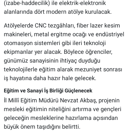
(izabe-haddecilik) ile elektrik-elektronik
alanlarında dört modern atölye kurulacak.
Atölyelerde CNC tezgâhları, fiber lazer kesim
makineleri, metal ergitme ocağı ve endüstriyel
otomasyon sistemleri gibi ileri teknoloji
ekipmanlar yer alacak. Böylece öğrenciler,
günümüz sanayisinin ihtiyaç duyduğu
teknolojilerle eğitim alarak mezuniyet sonrası
iş hayatına daha hazır hale gelecek.
Eğitim ve Sanayi İş Birliği Güçlenecek
İl Millî Eğitim Müdürü Nevzat Akbaş, projenin
mesleki eğitimin niteliğini artırma ve gençleri
geleceğin mesleklerine hazırlama açısından
büyük önem taşıdığını belirtti.