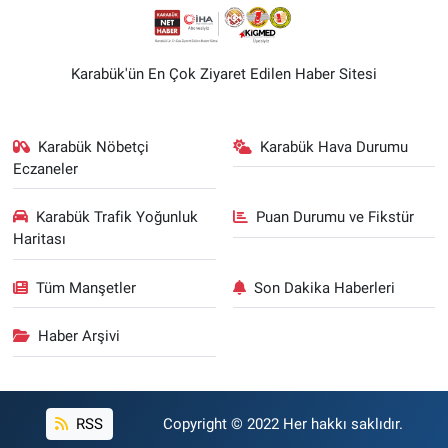
Karabük'ün En Çok Ziyaret Edilen Haber Sitesi
Karabük Nöbetçi
Karabük Hava Durumu
Eczaneler
Karabük Trafik Yoğunluk
Puan Durumu ve Fikstür
Haritası
Tüm Manşetler
Son Dakika Haberleri
Haber Arşivi
RSS
Copyright © 2022 Her hakkı saklıdır.