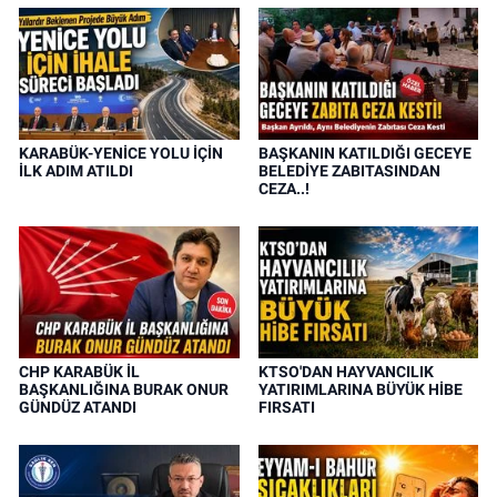
KARABÜK-YENİCE YOLU İÇİN
BAŞKANIN KATILDIĞI GECEYE
İLK ADIM ATILDI
BELEDİYE ZABITASINDAN
CEZA..!
CHP KARABÜK İL
KTSO'DAN HAYVANCILIK
BAŞKANLIĞINA BURAK ONUR
YATIRIMLARINA BÜYÜK HİBE
GÜNDÜZ ATANDI
FIRSATI