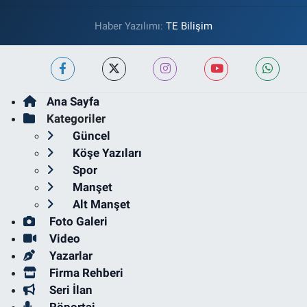
Haber Yazılımı:
TE Bilişim
Ana Sayfa
Kategoriler
Güncel
Köşe Yazıları
Spor
Manşet
Alt Manşet
Foto Galeri
Video
Yazarlar
Firma Rehberi
Seri İlan