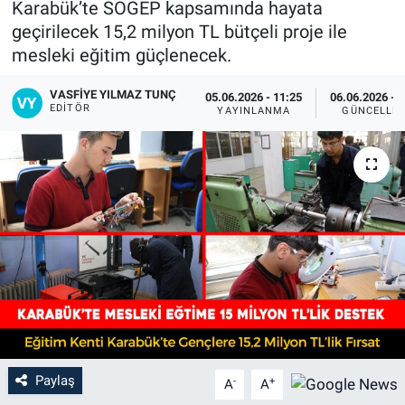
Karabük’te SOGEP kapsamında hayata
geçirilecek 15,2 milyon TL bütçeli proje ile
mesleki eğitim güçlenecek.
VASFIYE YILMAZ TUNÇ
05.06.2026 - 11:25
06.06.2026 - 
EDITÖR
YAYINLANMA
GÜNCELLE
Paylaş
-
+
A
A