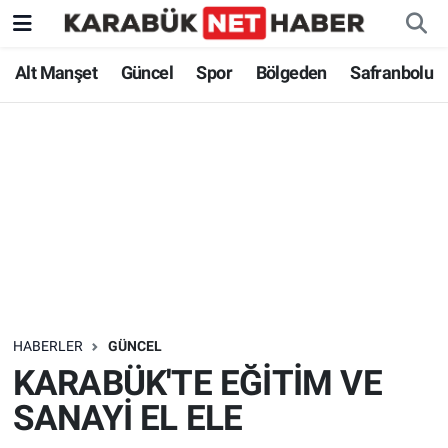
Alt Manşet
Güncel
Spor
Bölgeden
Safranbolu
HABERLER
GÜNCEL
KARABÜK'TE EĞİTİM VE
SANAYİ EL ELE