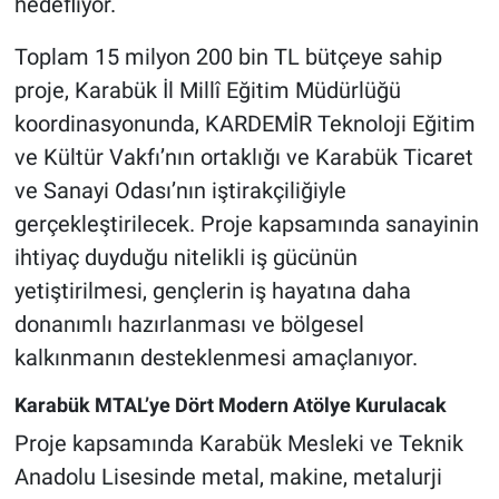
hedefliyor.
Toplam 15 milyon 200 bin TL bütçeye sahip
proje, Karabük İl Millî Eğitim Müdürlüğü
koordinasyonunda, KARDEMİR Teknoloji Eğitim
ve Kültür Vakfı’nın ortaklığı ve Karabük Ticaret
ve Sanayi Odası’nın iştirakçiliğiyle
gerçekleştirilecek. Proje kapsamında sanayinin
ihtiyaç duyduğu nitelikli iş gücünün
yetiştirilmesi, gençlerin iş hayatına daha
donanımlı hazırlanması ve bölgesel
kalkınmanın desteklenmesi amaçlanıyor.
Karabük MTAL’ye Dört Modern Atölye Kurulacak
Proje kapsamında Karabük Mesleki ve Teknik
Anadolu Lisesinde metal, makine, metalurji