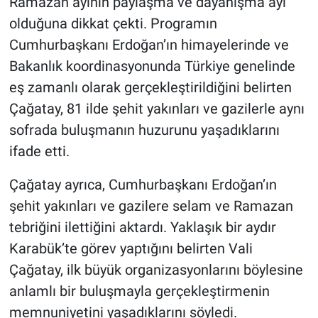
Ramazan ayının paylaşma ve dayanışma ayı
olduğuna dikkat çekti. Programın
Cumhurbaşkanı Erdoğan’ın himayelerinde ve
Bakanlık koordinasyonunda Türkiye genelinde
eş zamanlı olarak gerçekleştirildiğini belirten
Çağatay, 81 ilde şehit yakınları ve gazilerle aynı
sofrada buluşmanın huzurunu yaşadıklarını
ifade etti.
Çağatay ayrıca, Cumhurbaşkanı Erdoğan’ın
şehit yakınları ve gazilere selam ve Ramazan
tebriğini ilettiğini aktardı. Yaklaşık bir aydır
Karabük’te görev yaptığını belirten Vali
Çağatay, ilk büyük organizasyonlarını böylesine
anlamlı bir buluşmayla gerçekleştirmenin
memnuniyetini yaşadıklarını söyledi.