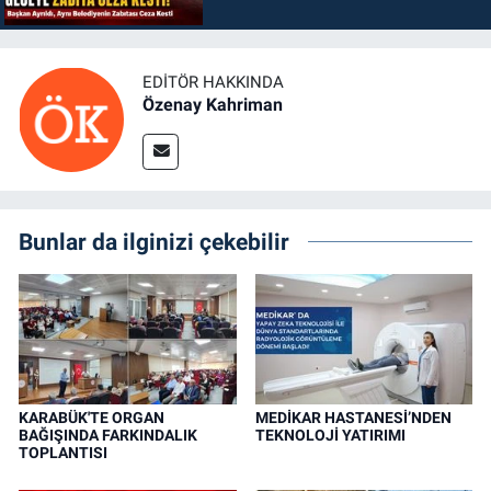
EDITÖR HAKKINDA
Özenay Kahriman
Bunlar da ilginizi çekebilir
KARABÜK'TE ORGAN
MEDİKAR HASTANESİ’NDEN
BAĞIŞINDA FARKINDALIK
TEKNOLOJİ YATIRIMI
TOPLANTISI