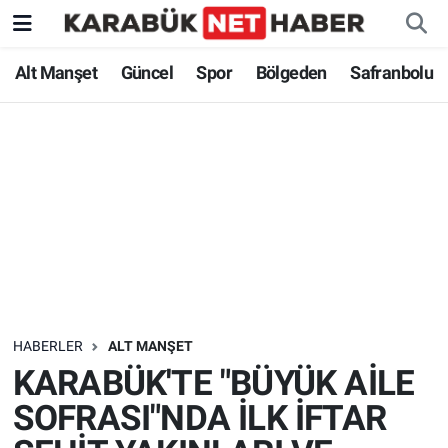
Alt Manşet
Güncel
Spor
Bölgeden
Safranbolu
HABERLER
ALT MANŞET
KARABÜK'TE "BÜYÜK AİLE
SOFRASI"NDA İLK İFTAR