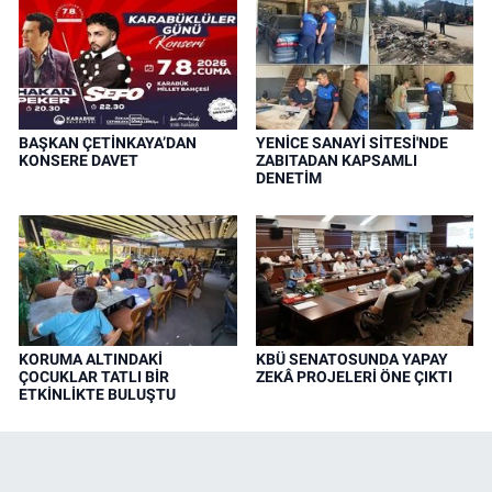
BAŞKAN ÇETİNKAYA’DAN
YENİCE SANAYİ SİTESİ'NDE
KONSERE DAVET
ZABITADAN KAPSAMLI
DENETİM
KORUMA ALTINDAKİ
KBÜ SENATOSUNDA YAPAY
ÇOCUKLAR TATLI BİR
ZEKÂ PROJELERİ ÖNE ÇIKTI
ETKİNLİKTE BULUŞTU