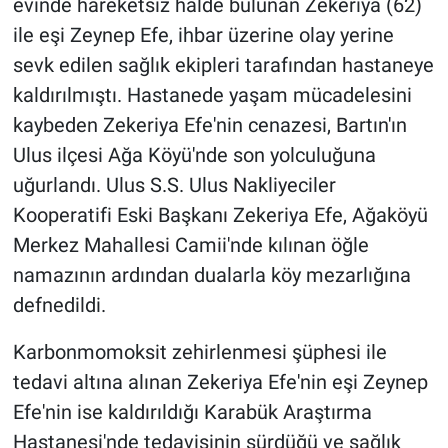
evinde hareketsiz halde bulunan Zekeriya (62)
ile eşi Zeynep Efe, ihbar üzerine olay yerine
sevk edilen sağlık ekipleri tarafından hastaneye
kaldırılmıştı. Hastanede yaşam mücadelesini
kaybeden Zekeriya Efe'nin cenazesi, Bartın'ın
Ulus ilçesi Ağa Köyü'nde son yolculuğuna
uğurlandı. Ulus S.S. Ulus Nakliyeciler
Kooperatifi Eski Başkanı Zekeriya Efe, Ağaköyü
Merkez Mahallesi Camii'nde kılınan öğle
namazının ardından dualarla köy mezarlığına
defnedildi.
Karbonmomoksit zehirlenmesi şüphesi ile
tedavi altına alınan Zekeriya Efe'nin eşi Zeynep
Efe'nin ise kaldırıldığı Karabük Araştırma
Hastanesi'nde tedavisinin sürdüğü ve sağlık