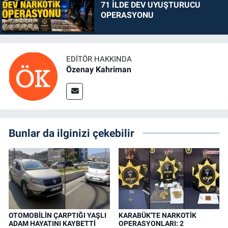
71 İLDE DEV UYUŞTURUCU
OPERASYONU
EDITÖR HAKKINDA
Özenay Kahriman
Bunlar da ilginizi çekebilir
OTOMOBİLİN ÇARPTIĞI YAŞLI
KARABÜK'TE NARKOTİK
ADAM HAYATINI KAYBETTİ
OPERASYONLARI: 2