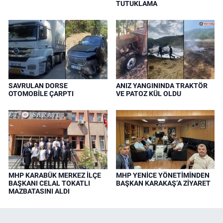
TUTUKLAMA
SAVRULAN DORSE
ANIZ YANGININDA TRAKTÖR
OTOMOBİLE ÇARPTI
VE PATOZ KÜL OLDU
MHP KARABÜK MERKEZ İLÇE
MHP YENİCE YÖNETİMİNDEN
BAŞKANI CELAL TOKATLI
BAŞKAN KARAKAŞ’A ZİYARET
MAZBATASINI ALDI