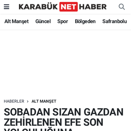
Alt Manşet
Güncel
Spor
Bölgeden
Safranbolu
HABERLER
ALT MANŞET
SOBADAN SIZAN GAZDAN
ZEHİRLENEN EFE SON