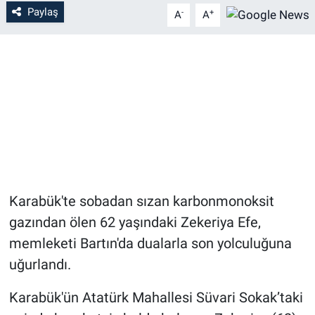
Paylaş
-
+
A
A
Karabük'te sobadan sızan karbonmonoksit
gazından ölen 62 yaşındaki Zekeriya Efe,
memleketi Bartın'da dualarla son yolculuğuna
uğurlandı.
Karabük'ün Atatürk Mahallesi Süvari Sokak’taki