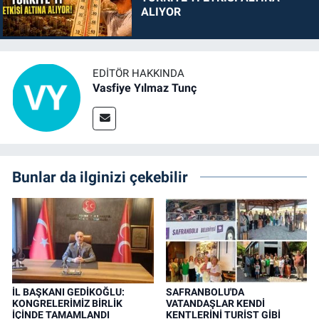
ALIYOR
EDITÖR HAKKINDA
Vasfiye Yılmaz Tunç
Bunlar da ilginizi çekebilir
İL BAŞKANI GEDİKOĞLU:
SAFRANBOLU'DA
KONGRELERİMİZ BİRLİK
VATANDAŞLAR KENDİ
İÇİNDE TAMAMLANDI
KENTLERİNİ TURİST GİBİ