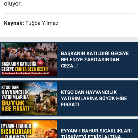
oluyor.
Kaynak:
Tuğba Yılmaz
BAŞKANIN KATILDIĞI GECEYE
BELEDİYE ZABITASINDAN
CEZA..!
KTSO'DAN HAYVANCILIK
YATIRIMLARINA BÜYÜK HİBE
FIRSATI
EYYAM-I BAHUR SICAKLIKLARI
TÜRKİYE'Yİ ETKİSİ ALTINA