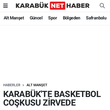
Alt Manşet
Güncel
Spor
Bölgeden
Safranbolu
HABERLER
ALT MANŞET
KARABÜK'TE BASKETBOL
COŞKUSU ZİRVEDE