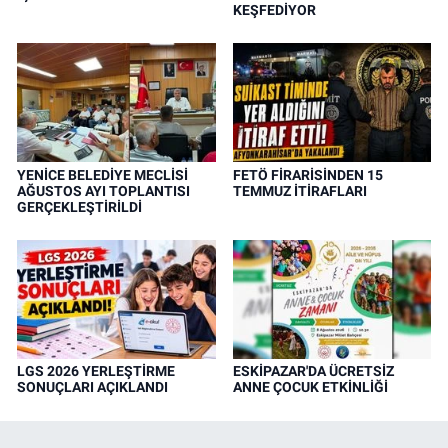
KEŞFEDİYOR
YENİCE BELEDİYE MECLİSİ
FETÖ FİRARİSİNDEN 15
AĞUSTOS AYI TOPLANTISI
TEMMUZ İTİRAFLARI
GERÇEKLEŞTİRİLDİ
LGS 2026 YERLEŞTİRME
ESKİPAZAR'DA ÜCRETSİZ
SONUÇLARI AÇIKLANDI
ANNE ÇOCUK ETKİNLİĞİ