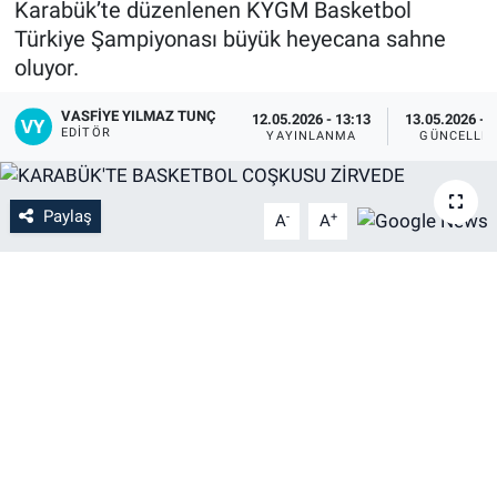
Karabük’te düzenlenen KYGM Basketbol
Türkiye Şampiyonası büyük heyecana sahne
oluyor.
VASFIYE YILMAZ TUNÇ
12.05.2026 - 13:13
13.05.2026 - 
EDITÖR
YAYINLANMA
GÜNCELLE
Paylaş
-
+
A
A