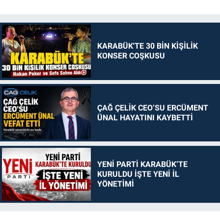
KARABÜK'TE 30 BİN KİŞİLİK
KONSER COŞKUSU
ÇAĞ ÇELİK CEO’SU ERCÜMENT
ÜNAL HAYATINI KAYBETTİ
YENİ PARTİ KARABÜK’TE
KURULDU İŞTE YENİ İL
YÖNETİMİ