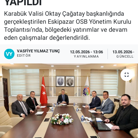
YAPILDI
Karabük Valisi Oktay Çağatay başkanlığında
gerçekleştirilen Eskipazar OSB Yönetim Kurulu
Toplantısı’nda, bölgedeki yatırımlar ve devam
eden çalışmalar değerlendirildi.
VASFIYE YILMAZ TUNÇ
12.05.2026 - 13:06
13.05.2026 - 
EDITÖR
YAYINLANMA
GÜNCELLE