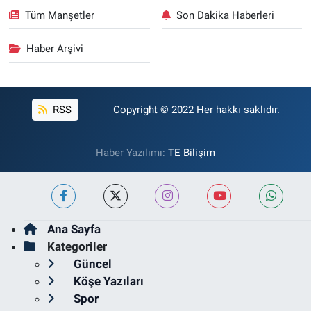
Tüm Manşetler
Son Dakika Haberleri
Haber Arşivi
RSS
Copyright © 2022 Her hakkı saklıdır.
Haber Yazılımı:
TE Bilişim
Ana Sayfa
Kategoriler
Güncel
Köşe Yazıları
Spor