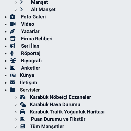
Manşet
Alt Manşet
Foto Galeri
Video
Yazarlar
Firma Rehberi
Seri İlan
Röportaj
Biyografi
Anketler
Künye
İletişim
Servisler
Karabük Nöbetçi Eczaneler
Karabük Hava Durumu
Karabük Trafik Yoğunluk Haritası
Puan Durumu ve Fikstür
Tüm Manşetler