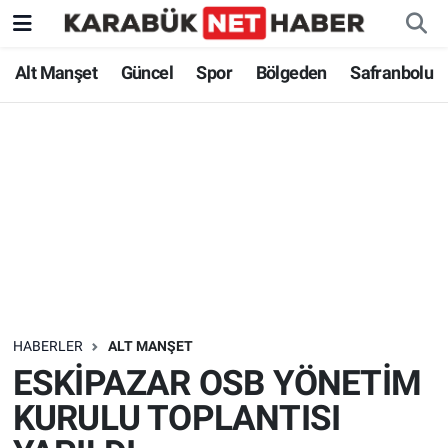
Alt Manşet
Güncel
Spor
Bölgeden
Safranbolu
HABERLER
ALT MANŞET
ESKİPAZAR OSB YÖNETİM
KURULU TOPLANTISI