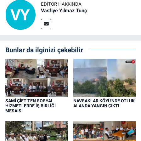
EDITÖR HAKKINDA
Vasfiye Yılmaz Tunç
Bunlar da ilginizi çekebilir
SAMİ ÇİFT’TEN SOSYAL
NAVSAKLAR KÖYÜ'NDE OTLUK
HİZMETLERDE İŞ BİRLİĞİ
ALANDA YANGIN ÇIKTI
MESAİSİ