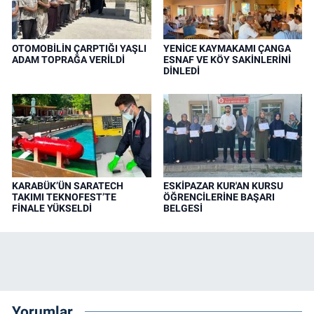
OTOMOBİLİN ÇARPTIĞI YAŞLI
YENİCE KAYMAKAMI ÇANGA
ADAM TOPRAĞA VERİLDİ
ESNAF VE KÖY SAKİNLERİNİ
DİNLEDİ
KARABÜK’ÜN SARATECH
ESKİPAZAR KUR'AN KURSU
TAKIMI TEKNOFEST’TE
ÖĞRENCİLERİNE BAŞARI
FİNALE YÜKSELDİ
BELGESİ
Yorumlar