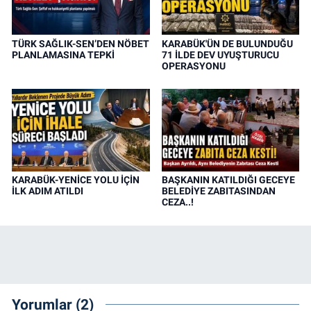
TÜRK SAĞLIK-SEN’DEN NÖBET
KARABÜK'ÜN DE BULUNDUĞU
PLANLAMASINA TEPKİ
71 İLDE DEV UYUŞTURUCU
OPERASYONU
KARABÜK-YENİCE YOLU İÇİN
BAŞKANIN KATILDIĞI GECEYE
İLK ADIM ATILDI
BELEDİYE ZABITASINDAN
CEZA..!
Yorumlar (2)