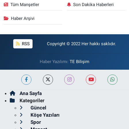
Tüm Manşetler
Son Dakika Haberleri
Haber Arşivi
RSS
Copyright © 2022 Her hakkı saklıdır.
Haber Yazılımı:
TE Bilişim
Ana Sayfa
Kategoriler
Güncel
Köşe Yazıları
Spor