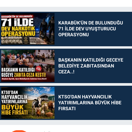
KARABÜK'ÜN DE BULUNDUĞU
71 İLDE DEV UYUŞTURUCU
OPERASYONU
BAŞKANIN KATILDIĞI GECEYE
BELEDİYE ZABITASINDAN
CEZA..!
KTSO'DAN HAYVANCILIK
YATIRIMLARINA BÜYÜK HİBE
FIRSATI