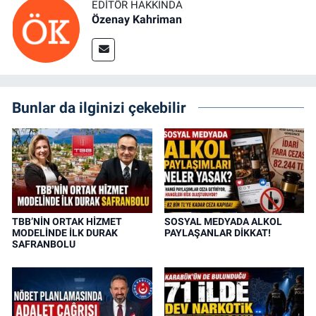
EDITÖR HAKKINDA
Özenay Kahriman
Bunlar da ilginizi çekebilir
TBB’NİN ORTAK HİZMET
SOSYAL MEDYADA ALKOL
MODELİNDE İLK DURAK
PAYLAŞANLAR DİKKAT!
SAFRANBOLU