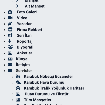
Manşet
Alt Manşet
Foto Galeri
Video
Yazarlar
Firma Rehberi
Seri İlan
Röportaj
Biyografi
Anketler
Künye
İletişim
Servisler
Karabük Nöbetçi Eczaneler
Karabük Hava Durumu
Karabük Trafik Yoğunluk Haritası
Puan Durumu ve Fikstür
Tüm Manşetler