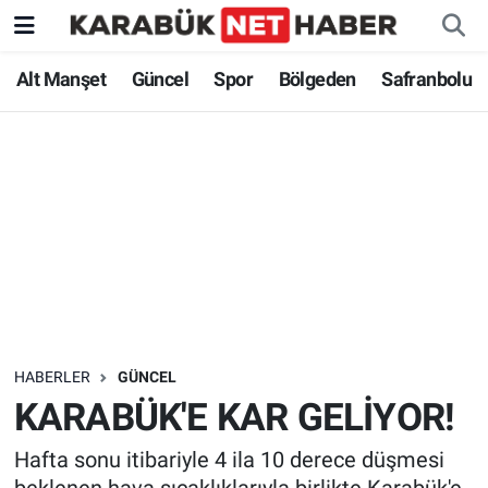
Alt Manşet
Güncel
Spor
Bölgeden
Safranbolu
HABERLER
GÜNCEL
KARABÜK'E KAR GELİYOR!
Hafta sonu itibariyle 4 ila 10 derece düşmesi