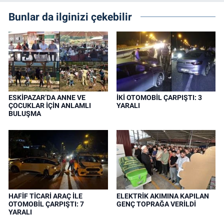
Bunlar da ilginizi çekebilir
ESKİPAZAR’DA ANNE VE
İKİ OTOMOBİL ÇARPIŞTI: 3
ÇOCUKLAR İÇİN ANLAMLI
YARALI
BULUŞMA
HAFİF TİCARİ ARAÇ İLE
ELEKTRİK AKIMINA KAPILAN
OTOMOBİL ÇARPIŞTI: 7
GENÇ TOPRAĞA VERİLDİ
YARALI