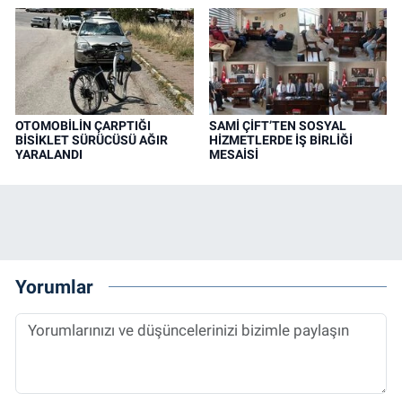
OTOMOBİLİN ÇARPTIĞI
SAMİ ÇİFT’TEN SOSYAL
BİSİKLET SÜRÜCÜSÜ AĞIR
HİZMETLERDE İŞ BİRLİĞİ
YARALANDI
MESAİSİ
Yorumlar