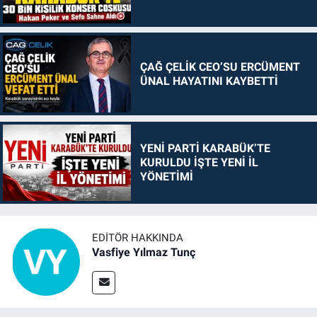
ÇAĞ ÇELİK CEO’SU ERCÜMENT
ÜNAL HAYATINI KAYBETTİ
YENİ PARTİ KARABÜK’TE
KURULDU İŞTE YENİ İL
YÖNETİMİ
EDITÖR HAKKINDA
Vasfiye Yılmaz Tunç