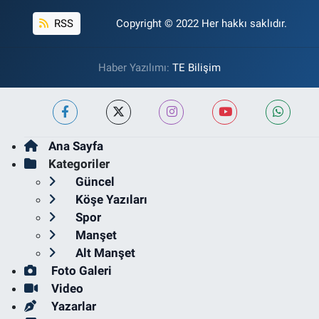
RSS
Copyright © 2022 Her hakkı saklıdır.
Haber Yazılımı:
TE Bilişim
Ana Sayfa
Kategoriler
Güncel
Köşe Yazıları
Spor
Manşet
Alt Manşet
Foto Galeri
Video
Yazarlar