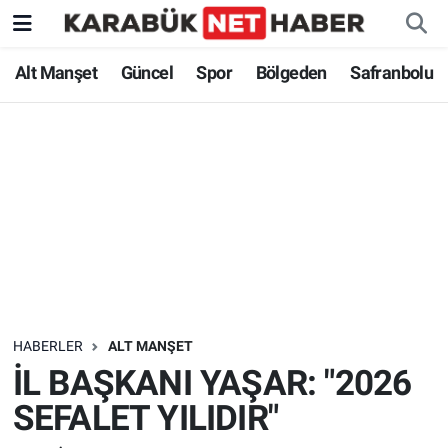
Alt Manşet
Güncel
Spor
Bölgeden
Safranbolu
HABERLER
ALT MANŞET
İL BAŞKANI YAŞAR: "2026
SEFALET YILIDIR"