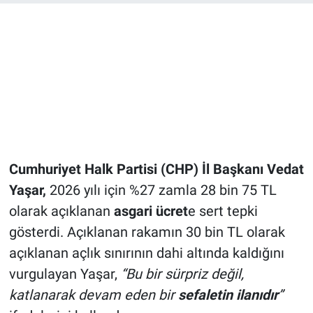
Cumhuriyet Halk Partisi (CHP) İl Başkanı Vedat
Yaşar,
2026 yılı için %27 zamla 28 bin 75 TL
olarak açıklanan
asgari ücret
e sert tepki
gösterdi. Açıklanan rakamın 30 bin TL olarak
açıklanan açlık sınırının dahi altında kaldığını
vurgulayan Yaşar,
“Bu bir sürpriz değil,
katlanarak devam eden bir
sefaletin ilanıdır
”