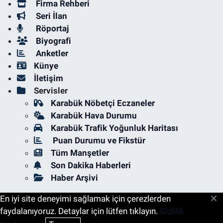
Firma Rehberi
Seri İlan
Röportaj
Biyografi
Anketler
Künye
İletişim
Servisler
Karabük Nöbetçi Eczaneler
Karabük Hava Durumu
Karabük Trafik Yoğunluk Haritası
Puan Durumu ve Fikstür
Tüm Manşetler
Son Dakika Haberleri
Haber Arşivi
En iyi site deneyimi sağlamak için çerezlerden
faydalanıyoruz. Detaylar için lütfen tıklayın.
Gizlilik