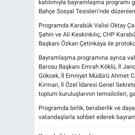
katılımıyla bayramlaşma programı ge
Bahçe Sosyal Tesisleri’nde düzenle
Programda Karabük Valisi Oktay Çağ
Şahin ve Ali Keskinkılıç, CHP Karabü
Başkanı Özkan Çetinkaya ile protokol
Bayramlaşma programına ayrıca vali
Barosu Başkanı Emrah Köklü, İl Jan
Gökcek, İl Emniyet Müdürü Ahmet Ca
Kirman, İl Özel İdaresi Genel Sekrete
toplum kuruluşlarının temsilcileri, g
Programda birlik, beraberlik ve daya
vatandaşlarla sohbet ederek bayram