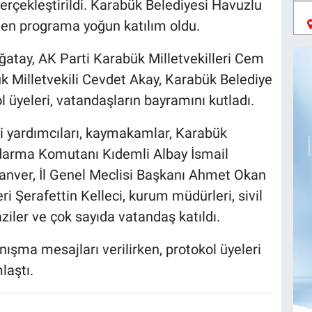
rçekleştirildi. Karabük Belediyesi Havuzlu
nen programa yoğun katılım oldu.
atay, AK Parti Karabük Milletvekilleri Cem
k Milletvekili Cevdet Akay, Karabük Belediye
 üyeleri, vatandaşların bayramını kutladı.
 yardımcıları, kaymakamlar, Karabük
darma Komutanı Kıdemli Albay İsmail
nver, İl Genel Meclisi Başkanı Ahmet Okan
ri Şerafettin Kelleci, kurum müdürleri, sivil
aziler ve çok sayıda vatandaş katıldı.
nışma mesajları verilirken, protokol üyeleri
laştı.