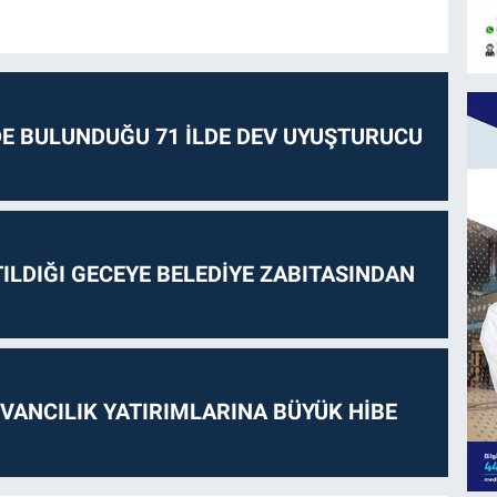
E BULUNDUĞU 71 İLDE DEV UYUŞTURUCU
ILDIĞI GECEYE BELEDİYE ZABITASINDAN
VANCILIK YATIRIMLARINA BÜYÜK HİBE