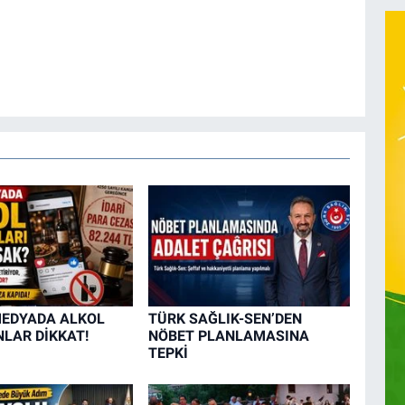
MEDYADA ALKOL
TÜRK SAĞLIK-SEN’DEN
LAR DİKKAT!
NÖBET PLANLAMASINA
TEPKİ