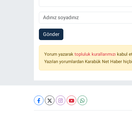
Gönder
Yorum yazarak
topluluk kurallarımızı
kabul e
Yazılan yorumlardan Karabük Net Haber hiçbi