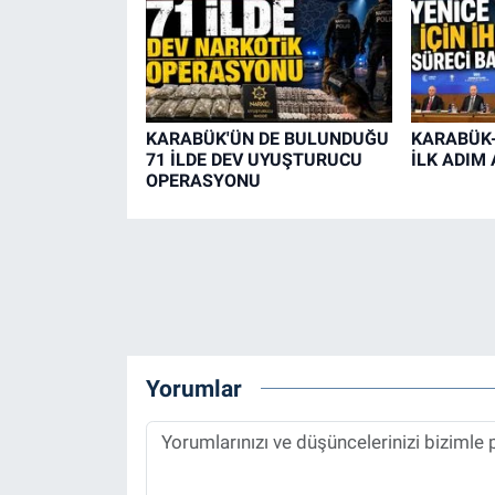
KARABÜK'ÜN DE BULUNDUĞU
KARABÜK-
71 İLDE DEV UYUŞTURUCU
İLK ADIM 
OPERASYONU
Yorumlar