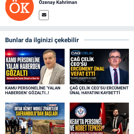
Özenay Kahriman
Bunlar da ilginizi çekebilir
KAMU PERSONELİNE ‘YALAN
ÇAĞ ÇELİK CEO’SU ERCÜMENT
HABERDEN’ GÖZALTI..!
ÜNAL HAYATINI KAYBETTİ