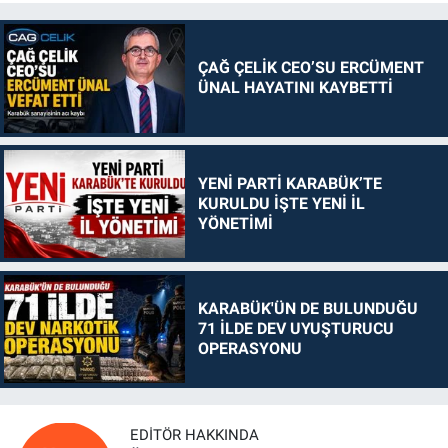
ÇAĞ ÇELİK CEO’SU ERCÜMENT
ÜNAL HAYATINI KAYBETTİ
YENİ PARTİ KARABÜK’TE
KURULDU İŞTE YENİ İL
YÖNETİMİ
KARABÜK'ÜN DE BULUNDUĞU
71 İLDE DEV UYUŞTURUCU
OPERASYONU
EDITÖR HAKKINDA