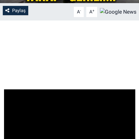
Paylaş
-
+
A
A