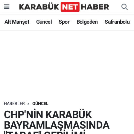
Alt Manşet
Güncel
Spor
Bölgeden
Safranbolu
HABERLER
GÜNCEL
CHP'NİN KARABÜK
BAYRAMLAŞMASINDA