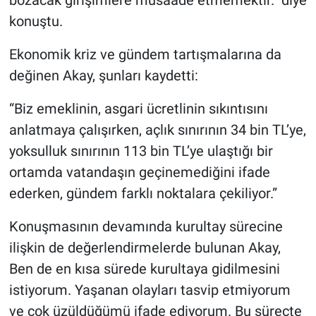
bozacak girişimlere müsaade etmemektir.” diye
konuştu.
Ekonomik kriz ve gündem tartışmalarına da
değinen Akay, şunları kaydetti:
“Biz emeklinin, asgari ücretlinin sıkıntısını
anlatmaya çalışırken, açlık sınırının 34 bin TL’ye,
yoksulluk sınırının 113 bin TL’ye ulaştığı bir
ortamda vatandaşın geçinemediğini ifade
ederken, gündem farklı noktalara çekiliyor.”
Konuşmasının devamında kurultay sürecine
ilişkin de değerlendirmelerde bulunan Akay,
Ben de en kısa sürede kurultaya gidilmesini
istiyorum. Yaşanan olayları tasvip etmiyorum
ve çok üzüldüğümü ifade ediyorum. Bu süreçte