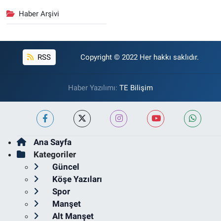
Haber Arşivi
RSS
Copyright © 2022 Her hakkı saklıdır.
Haber Yazılımı:
TE Bilişim
Ana Sayfa
Kategoriler
Güncel
Köşe Yazıları
Spor
Manşet
Alt Manşet