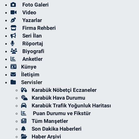
Foto Galeri
Video
Yazarlar
Firma Rehberi
Seri İlan
Röportaj
Biyografi
Anketler
Künye
İletişim
Servisler
Karabük Nöbetçi Eczaneler
Karabük Hava Durumu
Karabük Trafik Yoğunluk Haritası
Puan Durumu ve Fikstür
Tüm Manşetler
Son Dakika Haberleri
Haber Arşivi