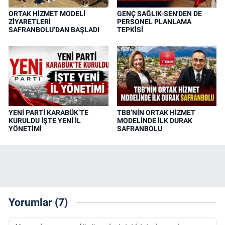
ORTAK HİZMET MODELİ
GENÇ SAĞLIK-SEN'DEN DE
ZİYARETLERİ
PERSONEL PLANLAMA
SAFRANBOLU’DAN BAŞLADI
TEPKİSİ
YENİ PARTİ KARABÜK’TE
TBB’NİN ORTAK HİZMET
KURULDU İŞTE YENİ İL
MODELİNDE İLK DURAK
YÖNETİMİ
SAFRANBOLU
Yorumlar (7)