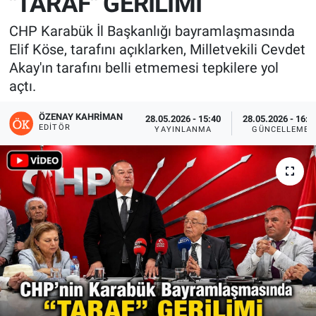
"TARAF" GERİLİMİ
CHP Karabük İl Başkanlığı bayramlaşmasında
Elif Köse, tarafını açıklarken, Milletvekili Cevdet
Akay'ın tarafını belli etmemesi tepkilere yol
açtı.
ÖZENAY KAHRIMAN
28.05.2026 - 15:40
28.05.2026 - 16:2
EDITÖR
YAYINLANMA
GÜNCELLEME