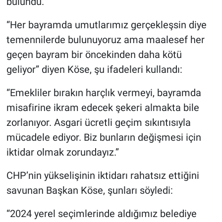
bulundu.
“Her bayramda umutlarımız gerçekleşsin diye
temennilerde bulunuyoruz ama maalesef her
geçen bayram bir öncekinden daha kötü
geliyor” diyen Köse, şu ifadeleri kullandı:
“Emekliler bırakın harçlık vermeyi, bayramda
misafirine ikram edecek şekeri almakta bile
zorlanıyor. Asgari ücretli geçim sıkıntısıyla
mücadele ediyor. Biz bunların değişmesi için
iktidar olmak zorundayız.”
CHP’nin yükselişinin iktidarı rahatsız ettiğini
savunan Başkan Köse, şunları söyledi:
“2024 yerel seçimlerinde aldığımız belediye