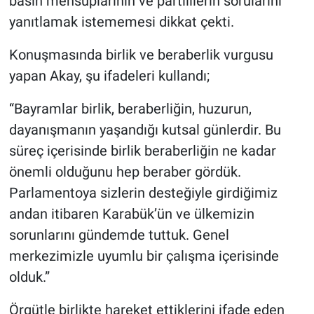
basın mensuplarının ve partililerin sorularını
yanıtlamak istememesi dikkat çekti.
Konuşmasında birlik ve beraberlik vurgusu
yapan Akay, şu ifadeleri kullandı;
“Bayramlar birlik, beraberliğin, huzurun,
dayanışmanın yaşandığı kutsal günlerdir. Bu
süreç içerisinde birlik beraberliğin ne kadar
önemli olduğunu hep beraber gördük.
Parlamentoya sizlerin desteğiyle girdiğimiz
andan itibaren Karabük’ün ve ülkemizin
sorunlarını gündemde tuttuk. Genel
merkezimizle uyumlu bir çalışma içerisinde
olduk.”
Örgütle birlikte hareket ettiklerini ifade eden