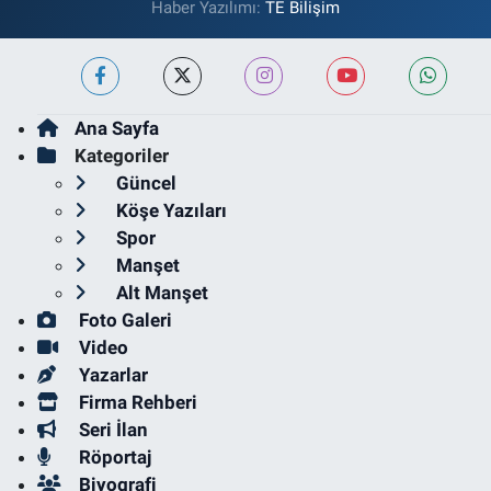
Haber Yazılımı:
TE Bilişim
Ana Sayfa
Kategoriler
Güncel
Köşe Yazıları
Spor
Manşet
Alt Manşet
Foto Galeri
Video
Yazarlar
Firma Rehberi
Seri İlan
Röportaj
Biyografi