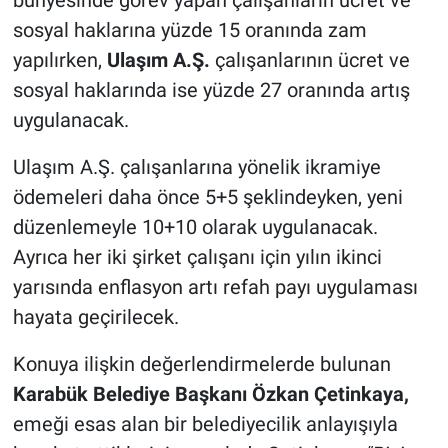
bünyesinde görev yapan çalışanların ücret ve
sosyal haklarına yüzde 15 oranında zam
yapılırken,
Ulaşım A.Ş.
çalışanlarının ücret ve
sosyal haklarında ise yüzde 27 oranında artış
uygulanacak.
Ulaşım A.Ş. çalışanlarına yönelik ikramiye
ödemeleri daha önce 5+5 şeklindeyken, yeni
düzenlemeyle 10+10 olarak uygulanacak.
Ayrıca her iki şirket çalışanı için yılın ikinci
yarısında enflasyon artı refah payı uygulaması
hayata geçirilecek.
Konuya ilişkin değerlendirmelerde bulunan
Karabük Belediye Başkanı Özkan Çetinkaya,
emeği esas alan bir belediyecilik anlayışıyla