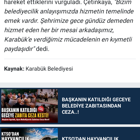
hareket ettiklerini vurguladı. Çetinkaya,
"Bizim
belediyecilik anlayışımızda hizmetin temelinde
emek vardır. Şehrimize gece gündüz demeden
hizmet eden her bir mesai arkadaşımız,
Karabük’e verdiğimiz mücadelenin en kıymetli
paydaşıdır"
dedi.
Kaynak:
Karabük Belediyesi
BAŞKANIN KATILDIĞI GECEYE
BELEDİYE ZABITASINDAN
CEZA..!
KTSO'DAN HAYVANCILIK