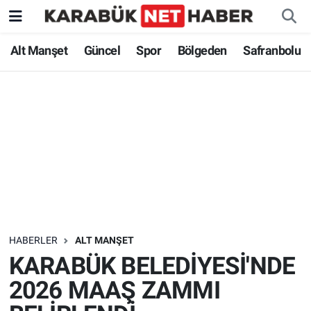
Alt Manşet
Güncel
Spor
Bölgeden
Safranbolu
HABERLER
ALT MANŞET
KARABÜK BELEDİYESİ'NDE
2026 MAAŞ ZAMMI