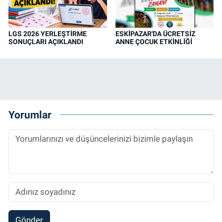
LGS 2026 YERLEŞTİRME
ESKİPAZAR'DA ÜCRETSİZ
SONUÇLARI AÇIKLANDI
ANNE ÇOCUK ETKİNLİĞİ
Yorumlar
Gönder