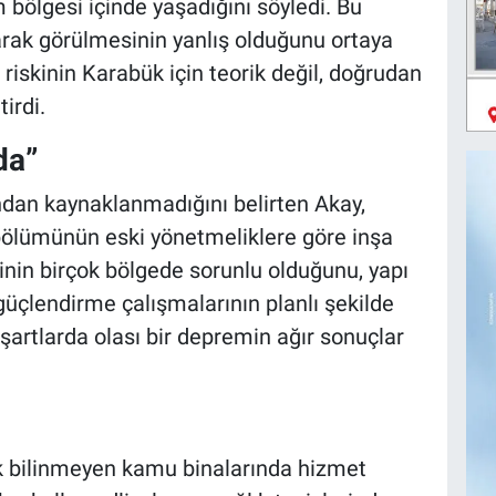
bölgesi içinde yaşadığını söyledi. Bu
arak görülmesinin yanlış olduğunu ortaya
iskinin Karabük için teorik değil, doğrudan
irdi.
da”
ından kaynaklanmadığını belirten Akay,
bölümünün eski yönetmeliklere göre inşa
rinin birçok bölgede sorunlu olduğunu, yapı
 güçlendirme çalışmalarının planlı şekilde
şartlarda olası bir depremin ağır sonuçlar
ak bilinmeyen kamu binalarında hizmet