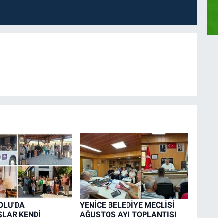
OLU'DA
YENİCE BELEDİYE MECLİSİ
LAR KENDİ
AĞUSTOS AYI TOPLANTISI