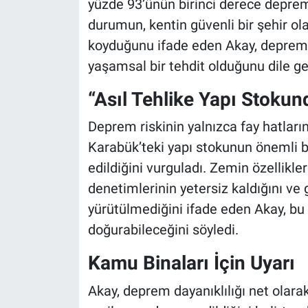
yüzde 93’ünün birinci derece deprem 
durumun, kentin güvenli bir şehir ol
koyduğunu ifade eden Akay, deprem r
yaşamsal bir tehdit olduğunu dile get
“Asıl Tehlike Yapı Stokun
Deprem riskinin yalnızca fay hatlar
Karabük’teki yapı stokunun önemli 
edildiğini vurguladı. Zemin özellikle
denetimlerinin yetersiz kaldığını ve
yürütülmediğini ifade eden Akay, bu 
doğurabileceğini söyledi.
Kamu Binaları İçin Uyarı
Akay, deprem dayanıklılığı net olar