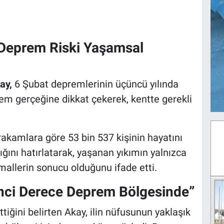
 Deprem Riski Yaşamsal
kay,
6 Şubat depremlerinin üçüncü yılında
m gerçeğine dikkat çekerek, kentte gerekli
akamlara göre 53 bin 537 kişinin hayatını
dığını hatırlatarak, yaşanan yıkımın yalnızca
ihmallerin sonucu olduğunu ifade etti.
inci Derece Deprem Bölgesinde”
iğini belirten Akay, ilin nüfusunun yaklaşık