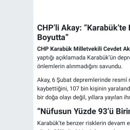
CHP’li Akay: “Karabük’te
Boyutta”
CHP Karabük Milletvekili Cevdet A
yaptığı açıklamada Karabük’ün depre
önlemlerin alınmadığını savundu.
Akay, 6 Şubat depremlerinde resmî r
kaybettiğini, 107 bin kişinin yaralan
bir doğa olayı değil, yıllara yayılan 
“Nüfusun Yüzde 93’ü Bir
Karabük’te benzer risklerin devam ett