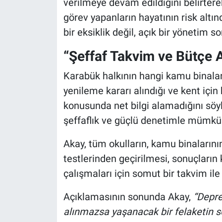
verilmeye devam edildiğini belirterek,
görev yapanların hayatının risk altı
bir eksiklik değil, açık bir yönetim
“Şeffaf Takvim ve Bütçe 
Karabük halkının hangi kamu binaların
yenileme kararı alındığı ve kent için
konusunda net bilgi alamadığını sö
şeffaflık ve güçlü denetimle mümkün
Akay, tüm okulların, kamu binalarını
testlerinden geçirilmesi, sonuçları
çalışmaları için somut bir takvim il
Açıklamasının sonunda Akay,
“Depre
alınmazsa yaşanacak bir felaketin 