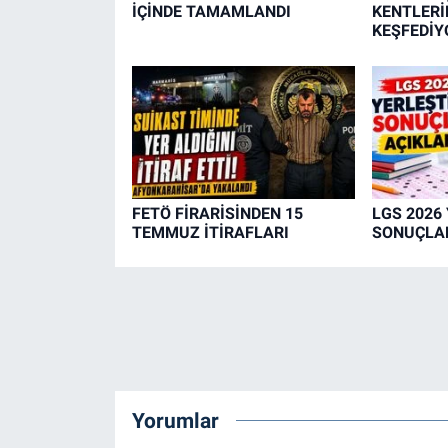
İÇİNDE TAMAMLANDI
KENTLERİN
KEŞFEDİY
FETÖ FİRARİSİNDEN 15
LGS 2026
TEMMUZ İTİRAFLARI
SONUÇLAR
Yorumlar