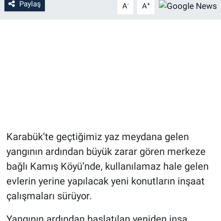
Paylaş
-
+
A
A
Karabük’te geçtiğimiz yaz meydana gelen
yangının ardından büyük zarar gören merkeze
bağlı Kamış Köyü’nde, kullanılamaz hale gelen
evlerin yerine yapılacak yeni konutların inşaat
çalışmaları sürüyor.
Yangının ardından başlatılan yeniden inşa