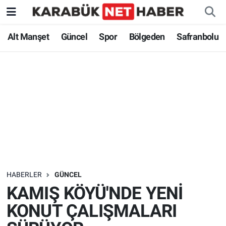
Alt Manşet
Güncel
Spor
Bölgeden
Safranbolu
HABERLER
GÜNCEL
KAMIŞ KÖYÜ'NDE YENİ
KONUT ÇALIŞMALARI