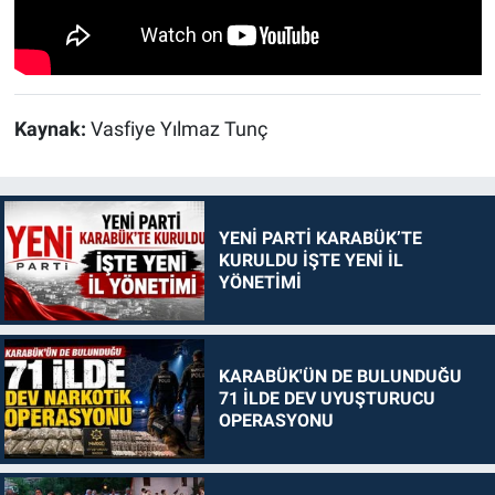
Kaynak:
Vasfiye Yılmaz Tunç
YENİ PARTİ KARABÜK’TE
KURULDU İŞTE YENİ İL
YÖNETİMİ
KARABÜK'ÜN DE BULUNDUĞU
71 İLDE DEV UYUŞTURUCU
OPERASYONU