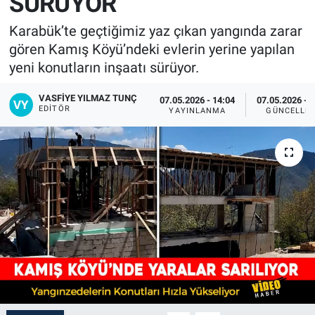
SÜRÜYOR
Karabük’te geçtiğimiz yaz çıkan yangında zarar
gören Kamış Köyü’ndeki evlerin yerine yapılan
yeni konutların inşaatı sürüyor.
VASFIYE YILMAZ TUNÇ
07.05.2026 - 14:04
07.05.2026 - 
EDITÖR
YAYINLANMA
GÜNCELLE