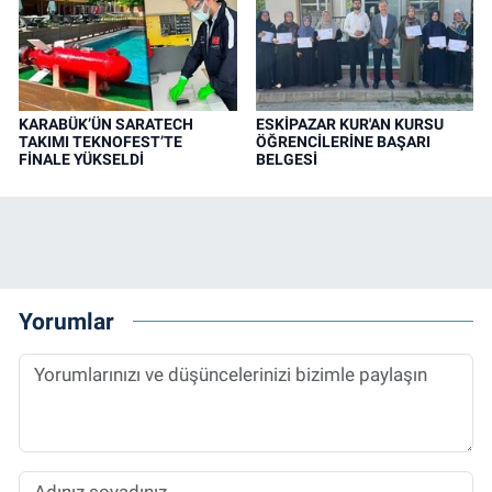
KARABÜK’ÜN SARATECH
ESKİPAZAR KUR'AN KURSU
TAKIMI TEKNOFEST’TE
ÖĞRENCİLERİNE BAŞARI
FİNALE YÜKSELDİ
BELGESİ
Yorumlar