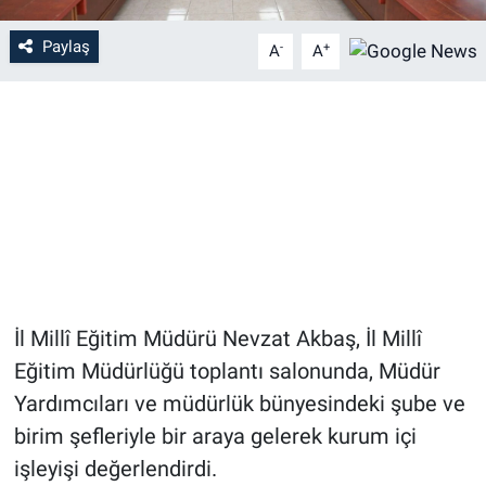
Paylaş
-
+
A
A
İl Millî Eğitim Müdürü Nevzat Akbaş, İl Millî
Eğitim Müdürlüğü toplantı salonunda, Müdür
Yardımcıları ve müdürlük bünyesindeki şube ve
birim şefleriyle bir araya gelerek kurum içi
işleyişi değerlendirdi.