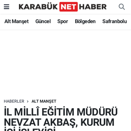
Alt Manşet
Güncel
Spor
Bölgeden
Safranbolu
HABERLER
ALT MANŞET
İL MİLLÎ EĞİTİM MÜDÜRÜ
NEVZAT AKBAŞ, KURUM