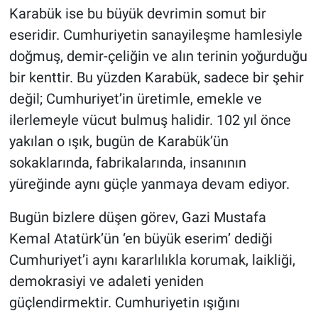
Karabük ise bu büyük devrimin somut bir
eseridir. Cumhuriyetin sanayileşme hamlesiyle
doğmuş, demir-çeliğin ve alın terinin yoğurduğu
bir kenttir. Bu yüzden Karabük, sadece bir şehir
değil; Cumhuriyet’in üretimle, emekle ve
ilerlemeyle vücut bulmuş halidir. 102 yıl önce
yakılan o ışık, bugün de Karabük’ün
sokaklarında, fabrikalarında, insanının
yüreğinde aynı güçle yanmaya devam ediyor.
Bugün bizlere düşen görev, Gazi Mustafa
Kemal Atatürk’ün ‘en büyük eserim’ dediği
Cumhuriyet’i aynı kararlılıkla korumak, laikliği,
demokrasiyi ve adaleti yeniden
güçlendirmektir. Cumhuriyetin ışığını