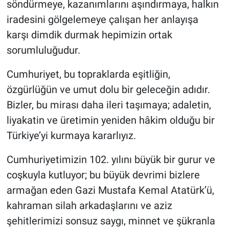
söndürmeye, kazanımlarını aşındırmaya, halkın
iradesini gölgelemeye çalışan her anlayışa
karşı dimdik durmak hepimizin ortak
sorumluluğudur.
Cumhuriyet, bu topraklarda eşitliğin,
özgürlüğün ve umut dolu bir geleceğin adıdır.
Bizler, bu mirası daha ileri taşımaya; adaletin,
liyakatin ve üretimin yeniden hâkim olduğu bir
Türkiye’yi kurmaya kararlıyız.
Cumhuriyetimizin 102. yılını büyük bir gurur ve
coşkuyla kutluyor; bu büyük devrimi bizlere
armağan eden Gazi Mustafa Kemal Atatürk’ü,
kahraman silah arkadaşlarını ve aziz
şehitlerimizi sonsuz saygı, minnet ve şükranla