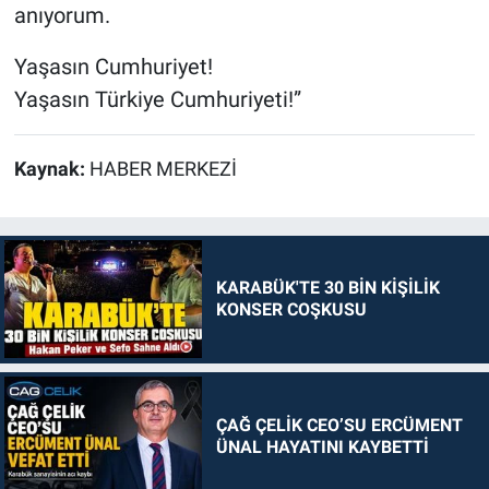
anıyorum.
Yaşasın Cumhuriyet!
Yaşasın Türkiye Cumhuriyeti!”
Kaynak:
HABER MERKEZİ
KARABÜK'TE 30 BİN KİŞİLİK
KONSER COŞKUSU
ÇAĞ ÇELİK CEO’SU ERCÜMENT
ÜNAL HAYATINI KAYBETTİ