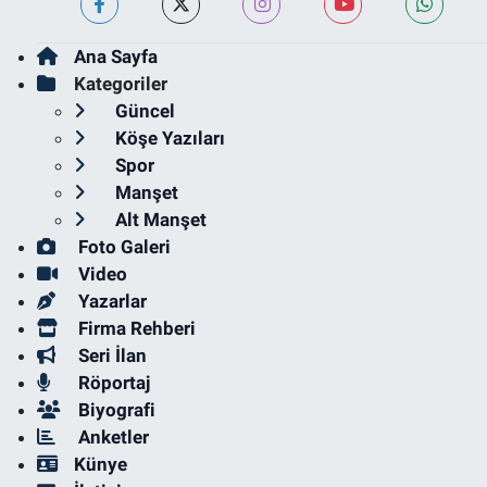
Ana Sayfa
Kategoriler
Güncel
Köşe Yazıları
Spor
Manşet
Alt Manşet
Foto Galeri
Video
Yazarlar
Firma Rehberi
Seri İlan
Röportaj
Biyografi
Anketler
Künye