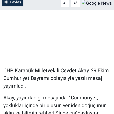
Paylaş
-
+
A
A
CHP Karabük Milletvekili Cevdet Akay, 29 Ekim
Cumhuriyet Bayramı dolayısıyla yazılı mesaj
yayımladı.
Akay, yayımladığı mesajında, “Cumhuriyet;
yokluklar içinde bir ulusun yeniden doğuşunun,
aklın ve bilimin rehberliğinde çağdaşlaşma