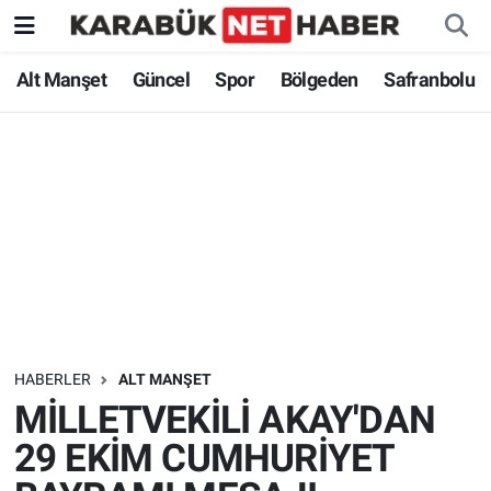
Alt Manşet
Güncel
Spor
Bölgeden
Safranbolu
HABERLER
ALT MANŞET
MİLLETVEKİLİ AKAY'DAN
29 EKİM CUMHURİYET