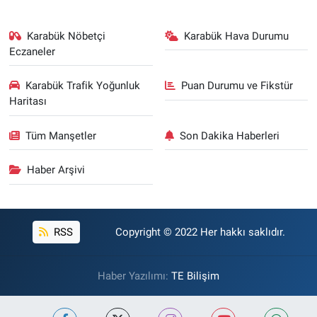
Karabük Nöbetçi
Karabük Hava Durumu
Eczaneler
Karabük Trafik Yoğunluk
Puan Durumu ve Fikstür
Haritası
Tüm Manşetler
Son Dakika Haberleri
Haber Arşivi
RSS
Copyright © 2022 Her hakkı saklıdır.
Haber Yazılımı:
TE Bilişim