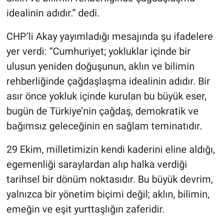
idealinin adıdır.” dedi.
CHP’li Akay yayımladığı mesajında şu ifadelere
yer verdi: “Cumhuriyet; yokluklar içinde bir
ulusun yeniden doğuşunun, aklın ve bilimin
rehberliğinde çağdaşlaşma idealinin adıdır. Bir
asır önce yokluk içinde kurulan bu büyük eser,
bugün de Türkiye’nin çağdaş, demokratik ve
bağımsız geleceğinin en sağlam teminatıdır.
29 Ekim, milletimizin kendi kaderini eline aldığı,
egemenliği saraylardan alıp halka verdiği
tarihsel bir dönüm noktasıdır. Bu büyük devrim,
yalnızca bir yönetim biçimi değil; aklın, bilimin,
emeğin ve eşit yurttaşlığın zaferidir.