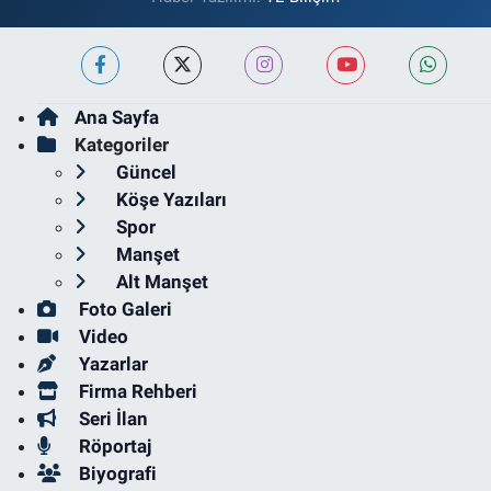
Ana Sayfa
Kategoriler
Güncel
Köşe Yazıları
Spor
Manşet
Alt Manşet
Foto Galeri
Video
Yazarlar
Firma Rehberi
Seri İlan
Röportaj
Biyografi