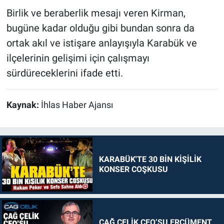
Birlik ve beraberlik mesajı veren Kirman,
bugüne kadar olduğu gibi bundan sonra da
ortak akıl ve istişare anlayışıyla Karabük ve
ilçelerinin gelişimi için çalışmayı
sürdüreceklerini ifade etti.
Kaynak:
İhlas Haber Ajansı
KARABÜK'TE 30 BİN KİŞİLİK
KONSER COŞKUSU
ÇAĞ ÇELİK CEO’SU ERCÜMENT