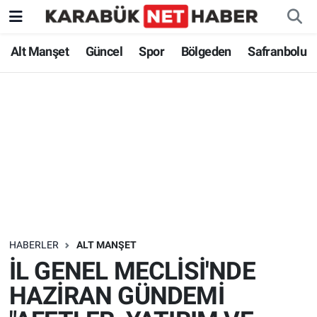
Alt Manşet
Güncel
Spor
Bölgeden
Safranbolu
HABERLER
ALT MANŞET
İL GENEL MECLİSİ'NDE
HAZİRAN GÜNDEMİ