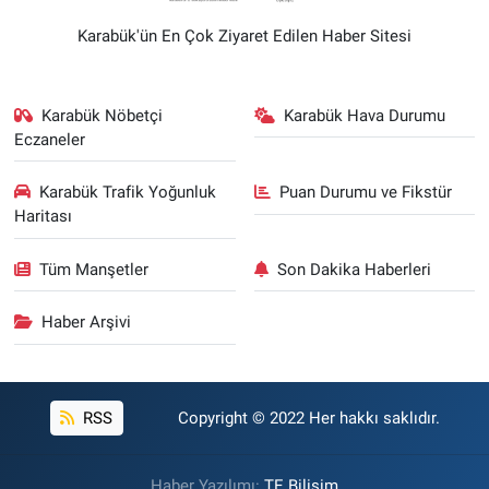
Karabük'ün En Çok Ziyaret Edilen Haber Sitesi
Karabük Nöbetçi
Karabük Hava Durumu
Eczaneler
Karabük Trafik Yoğunluk
Puan Durumu ve Fikstür
Haritası
Tüm Manşetler
Son Dakika Haberleri
Haber Arşivi
RSS
Copyright © 2022 Her hakkı saklıdır.
Haber Yazılımı:
TE Bilişim