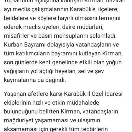
Toplantının açılışında konuşan Kirman, haziran
ayı meclis çalışmalarının Karabük'e, ilçelere,
beldelere ve köylere hayırlı olmasını temenni
ederek meclis üyeleri, daire müdürleri,
misafirler ve basın mensuplarını selamladı.
Kurban Bayramı dolayısıyla vatandaşların ve
tüm katılımcıların bayramını kutlayan Kirman,
son günlerde kent genelinde etkili olan yoğun
yağışların yol açtığı heyelan, sel ve şev
kaymalarına da değindi.
Yaşanan afetlere karşı Karabük İl Özel İdaresi
ekiplerinin hızlı ve etkin müdahalede
bulunduğunu belirten Kirman, vatandaşların
mağduriyet yaşamaması ve ulaşımın
aksamaması için gerekli tüm tedbirlerin