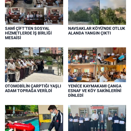
SAMİ ÇİFT’TEN SOSYAL
NAVSAKLAR KÖYÜ'NDE OTLUK
HİZMETLERDE İŞ BİRLİĞİ
ALANDA YANGIN ÇIKTI
MESAİSİ
OTOMOBİLİN ÇARPTIĞI YAŞLI
YENİCE KAYMAKAMI ÇANGA
ADAM TOPRAĞA VERİLDİ
ESNAF VE KÖY SAKİNLERİNİ
DİNLEDİ