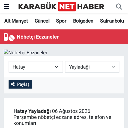
Alt Manşet
Güncel
Spor
Bölgeden
Safranbolu
Nöbetçi Eczaneler
Paylaş
Hatay
Yayladağı
06 Ağustos 2026
Perşembe nöbetçi eczane adres, telefon ve
konumları