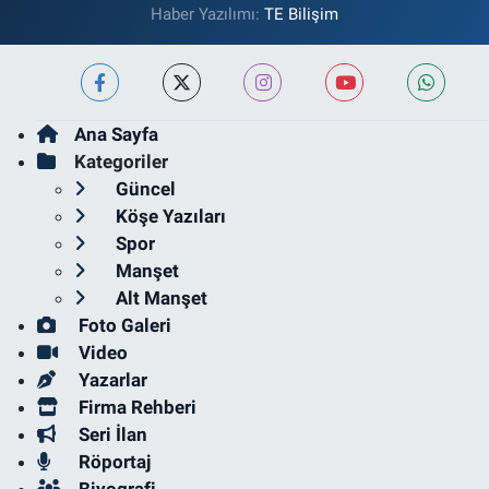
Haber Yazılımı:
TE Bilişim
Ana Sayfa
Kategoriler
Güncel
Köşe Yazıları
Spor
Manşet
Alt Manşet
Foto Galeri
Video
Yazarlar
Firma Rehberi
Seri İlan
Röportaj