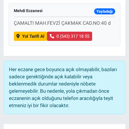
Mehdi Eczanesi
Yayladağı
ÇAMALTI MAH.FEVZİ ÇAKMAK CAD.NO:40 d
Yol Tarifi Al
0 (543) 317 18 55
Her eczane gece boyunca açık olmayabilir, bazıları
sadece gerektiğinde açık kalabilir veya
beklenmedik durumlar nedeniyle nöbete
gelemeyebilir. Bu nedenle, yola çıkmadan önce
eczanenin açık olduğunu telefon aracılığıyla teyit
etmeniz iyi bir fikir olacaktır.