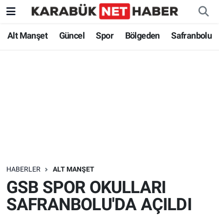
Alt Manşet
Güncel
Spor
Bölgeden
Safranbolu
HABERLER
ALT MANŞET
GSB SPOR OKULLARI
SAFRANBOLU'DA AÇILDI