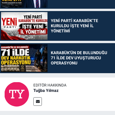
YENİ PARTİ KARABÜK’TE
KURULDU İŞTE YENİ İL
YÖNETİMİ
KARABÜK'ÜN DE BULUNDUĞU
71 İLDE DEV UYUŞTURUCU
OPERASYONU
EDITÖR HAKKINDA
Tuğba Yılmaz