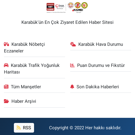
Karabük'ün En Çok Ziyaret Edilen Haber Sitesi
Karabük Nöbetçi
Karabük Hava Durumu
Eczaneler
Karabük Trafik Yoğunluk
Puan Durumu ve Fikstür
Haritası
Tüm Manşetler
Son Dakika Haberleri
Haber Arşivi
RSS
Copyright © 2022 Her hakkı saklıdır.