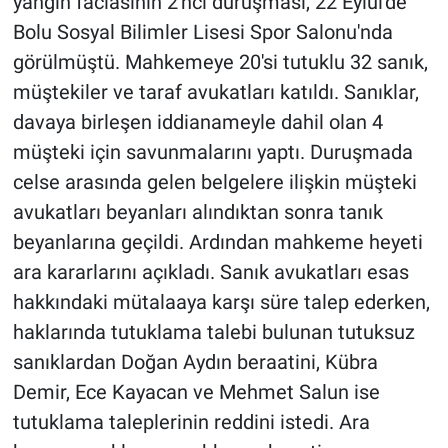
yangın faciasının 2'nci duruşması, 22 Eylül'de
Bolu Sosyal Bilimler Lisesi Spor Salonu'nda
görülmüştü. Mahkemeye 20'si tutuklu 32 sanık,
müştekiler ve taraf avukatları katıldı. Sanıklar,
davaya birleşen iddianameyle dahil olan 4
müşteki için savunmalarını yaptı. Duruşmada
celse arasında gelen belgelere ilişkin müşteki
avukatları beyanları alındıktan sonra tanık
beyanlarına geçildi. Ardından mahkeme heyeti
ara kararlarını açıkladı. Sanık avukatları esas
hakkındaki mütalaaya karşı süre talep ederken,
haklarında tutuklama talebi bulunan tutuksuz
sanıklardan Doğan Aydın beraatini, Kübra
Demir, Ece Kayacan ve Mehmet Salun ise
tutuklama taleplerinin reddini istedi. Ara