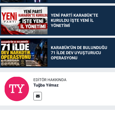
YENİ PARTİ KARABÜK’TE
KURULDU İŞTE YENİ İL
YÖNETİMİ
KARABÜK'ÜN DE BULUNDUĞU
71 İLDE DEV UYUŞTURUCU
OPERASYONU
EDITÖR HAKKINDA
Tuğba Yılmaz