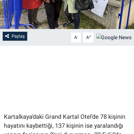
Paylaş
-
+
A
A
Kartalkaya'daki Grand Kartal Otel'de 78 kişinin
hayatını kaybettiği, 137 kişinin ise yaralandığı