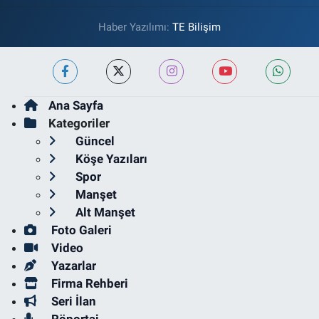
Haber Yazılımı:
TE Bilişim
Ana Sayfa
Kategoriler
Güncel
Köşe Yazıları
Spor
Manşet
Alt Manşet
Foto Galeri
Video
Yazarlar
Firma Rehberi
Seri İlan