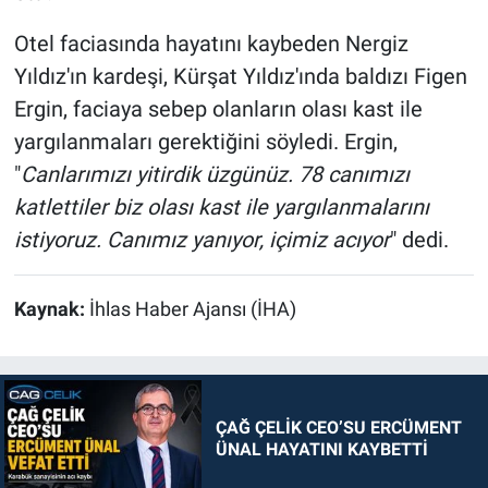
Otel faciasında hayatını kaybeden Nergiz
Yıldız'ın kardeşi, Kürşat Yıldız'ında baldızı Figen
Ergin, faciaya sebep olanların olası kast ile
yargılanmaları gerektiğini söyledi. Ergin,
"
Canlarımızı yitirdik üzgünüz. 78 canımızı
katlettiler biz olası kast ile yargılanmalarını
istiyoruz. Canımız yanıyor, içimiz acıyor
" dedi.
Kaynak:
İhlas Haber Ajansı (İHA)
ÇAĞ ÇELİK CEO’SU ERCÜMENT
ÜNAL HAYATINI KAYBETTİ