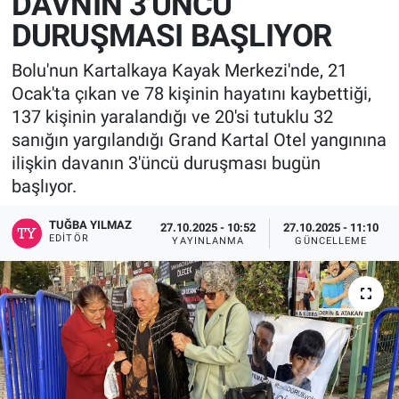
DAVNIN 3'ÜNCÜ
DURUŞMASI BAŞLIYOR
Bolu'nun Kartalkaya Kayak Merkezi'nde, 21
Ocak'ta çıkan ve 78 kişinin hayatını kaybettiği,
137 kişinin yaralandığı ve 20'si tutuklu 32
sanığın yargılandığı Grand Kartal Otel yangınına
ilişkin davanın 3'üncü duruşması bugün
başlıyor.
TUĞBA YILMAZ
27.10.2025 - 10:52
27.10.2025 - 11:10
EDITÖR
YAYINLANMA
GÜNCELLEME