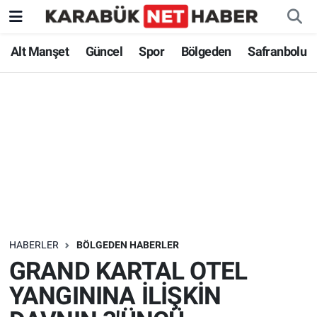
Alt Manşet
Güncel
Spor
Bölgeden
Safranbolu
HABERLER
BÖLGEDEN HABERLER
GRAND KARTAL OTEL
YANGININA İLİŞKİN