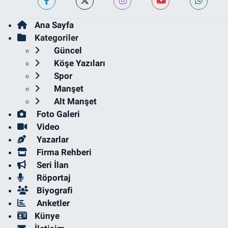
Ana Sayfa
Kategoriler
Güncel
Köşe Yazıları
Spor
Manşet
Alt Manşet
Foto Galeri
Video
Yazarlar
Firma Rehberi
Seri İlan
Röportaj
Biyografi
Anketler
Künye