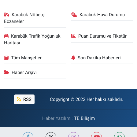
Karabük Nöbetçi
Karabük Hava Durumu
Eczaneler
Karabük Trafik Yoğunluk
Puan Durumu ve Fikstür
Haritası
Tüm Manşetler
Son Dakika Haberleri
Haber Arşivi
RSS
Copyright © 2022 Her hakkı saklıdır.
Haber Yazılımı:
TE Bilişim