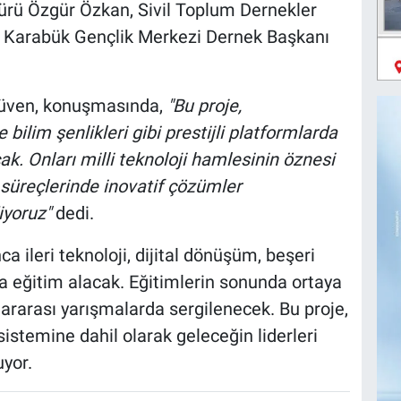
rü Özgür Özkan, Sivil Toplum Dernekler
Karabük Gençlik Merkezi Dernek Başkanı
Güven, konuşmasında,
"Bu proje,
ilim şenlikleri gibi prestijli platformlarda
ak. Onları milli teknoloji hamlesinin öznesi
 süreçlerinde inovatif çözümler
iyoruz"
dedi.
a ileri teknoloji, dijital dönüşüm, beşeri
da eğitim alacak. Eğitimlerin sonunda ortaya
slararası yarışmalarda sergilenecek. Bu proje,
istemine dahil olarak geleceğin liderleri
uyor.