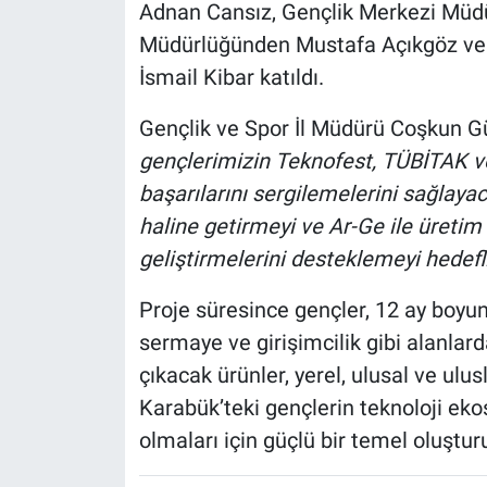
Adnan Cansız, Gençlik Merkezi Müdü
Müdürlüğünden Mustafa Açıkgöz ve 
İsmail Kibar katıldı.
Gençlik ve Spor İl Müdürü Coşkun 
gençlerimizin Teknofest, TÜBİTAK ve b
başarılarını sergilemelerini sağlayac
haline getirmeyi ve Ar-Ge ile üretim
geliştirmelerini desteklemeyi hedefl
Proje süresince gençler, 12 ay boyunc
sermaye ve girişimcilik gibi alanlar
çıkacak ürünler, yerel, ulusal ve ulu
Karabük’teki gençlerin teknoloji ekos
olmaları için güçlü bir temel oluştur