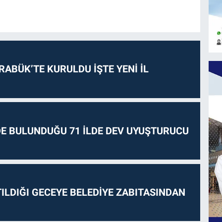
RABÜK’TE KURULDU İŞTE YENİ İL
E BULUNDUĞU 71 İLDE DEV UYUŞTURUCU
ILDIĞI GECEYE BELEDİYE ZABITASINDAN