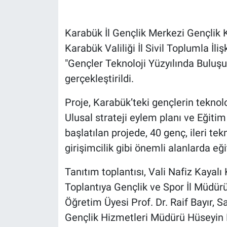
Karabük İl Gençlik Merkezi Gençlik 
Karabük Valiliği İl Sivil Toplumla İl
"Gençler Teknoloji Yüzyılında Buluşuy
gerçekleştirildi.
Proje, Karabük’teki gençlerin teknol
Ulusal strateji eylem planı ve Eğit
başlatılan projede, 40 genç, ileri tek
girişimcilik gibi önemli alanlarda eğ
Tanıtım toplantısı, Vali Nafiz Kayal
Toplantıya Gençlik ve Spor İl Müdür
Öğretim Üyesi Prof. Dr. Raif Bayır, S
Gençlik Hizmetleri Müdürü Hüseyin Bi