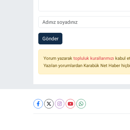
Gönder
Yorum yazarak
topluluk kurallarımızı
kabul e
Yazılan yorumlardan Karabük Net Haber hiçbi