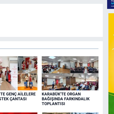
TE GENÇ AİLELERE
KARABÜK'TE ORGAN
STEK ÇANTASI
BAĞIŞINDA FARKINDALIK
TOPLANTISI