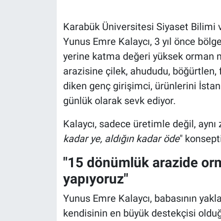
Karabük Üniversitesi Siyaset Bili
Yunus Emre Kalaycı, 3 yıl önce bölge
yerine katma değeri yüksek orman m
arazisine çilek, ahududu, böğürtlen,
diken genç girişimci, ürünlerini İsta
günlük olarak sevk ediyor.
Kalaycı, sadece üretimle değil, aynı
kadar ye, aldığın kadar öde
" konsepti
"15 dönümlük arazide orm
yapıyoruz"
Yunus Emre Kalaycı, babasının yaklaş
kendisinin en büyük destekçisi olduğu