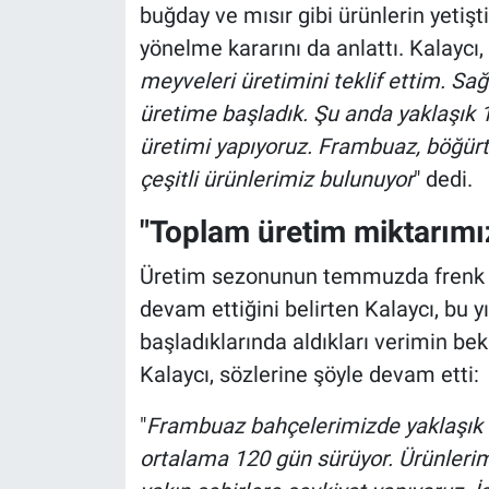
buğday ve mısır gibi ürünlerin yetiştir
yönelme kararını da anlattı. Kalaycı, 
meyveleri üretimini teklif ettim. Sa
üretime başladık. Şu anda yaklaşık
üretimi yapıyoruz. Frambuaz, böğürtl
çeşitli ürünlerimiz bulunuyor
" dedi.
"Toplam üretim miktarımız
Üretim sezonunun temmuzda frenk ü
devam ettiğini belirten Kalaycı, bu yı
başladıklarında aldıkları verimin bek
Kalaycı, sözlerine şöyle devam etti:
"
Frambuaz bahçelerimizde yaklaşık
ortalama 120 gün sürüyor. Ürünlerim