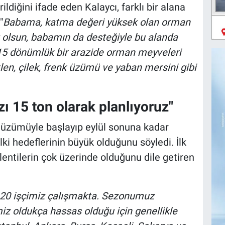
ildiğini ifade eden Kalaycı, farklı bir alana
"
Babama, katma değeri yüksek olan orman
ğ olsun, babamın da desteğiyle bu alanda
 15 dönümlük bir arazide orman meyveleri
en, çilek, frenk üzümü ve yaban mersini gibi
ı 15 ton olarak planlıyoruz"
zümüyle başlayıp eylül sonuna kadar
lki hedeflerinin büyük olduğunu söyledi. İlk
lentilerin çok üzerinde olduğunu dile getiren
 20 işçimiz çalışmakta. Sezonumuz
iz oldukça hassas olduğu için genellikle