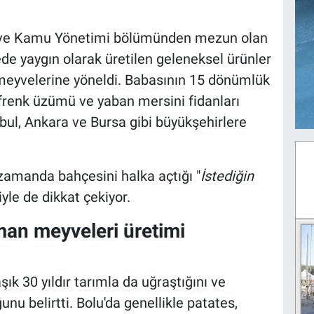
mi ve Kamu Yönetimi bölümünden mezun olan
de yaygın olarak üretilen geleneksel ürünler
eyvelerine yöneldi. Babasının 15 dönümlük
 frenk üzümü ve yaban mersini fidanları
nbul, Ankara ve Bursa gibi büyükşehirlere
 zamanda bahçesini halka açtığı "
İstediğin
yle de dikkat çekiyor.
an meyveleri üretimi
ık 30 yıldır tarımla da uğraştığını ve
nu belirtti. Bolu'da genellikle patates,