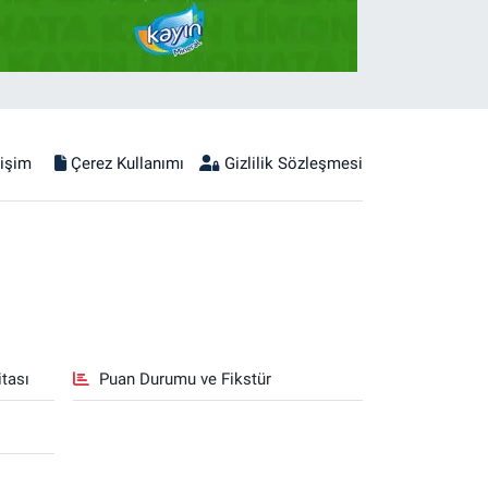
tişim
Çerez Kullanımı
Gizlilik Sözleşmesi
tası
Puan Durumu ve Fikstür