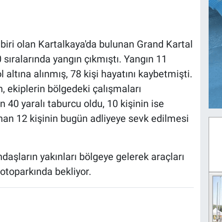
biri olan Kartalkaya'da bulunan Grand Kartal
 sıralarında yangın çıkmıştı. Yangın 11
altına alınmış, 78 kişi hayatını kaybetmişti.
en, ekiplerin bölgedeki çalışmaları
40 yaralı taburcu oldu, 10 kişinin ise
nan 12 kişinin bugün adliyeye sevk edilmesi
aşların yakınları bölgeye gelerek araçları
l otoparkında bekliyor.