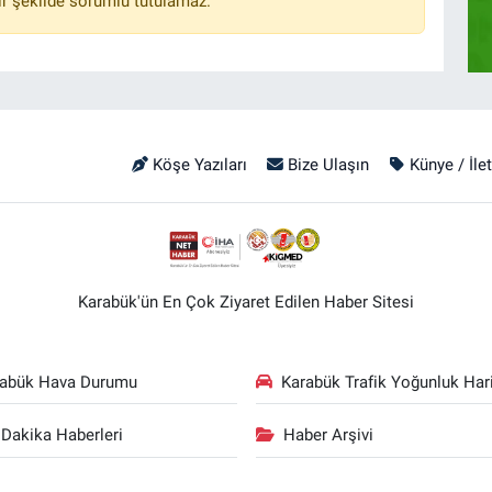
r şekilde sorumlu tutulamaz.
Köşe Yazıları
Bize Ulaşın
Künye / İle
Karabük'ün En Çok Ziyaret Edilen Haber Sitesi
rabük Hava Durumu
Karabük Trafik Yoğunluk Hari
Dakika Haberleri
Haber Arşivi