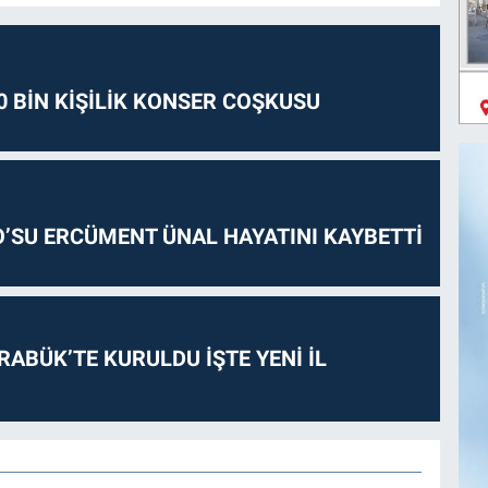
0 BİN KİŞİLİK KONSER COŞKUSU
O’SU ERCÜMENT ÜNAL HAYATINI KAYBETTİ
RABÜK’TE KURULDU İŞTE YENİ İL