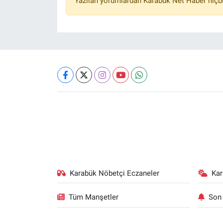
Yazılan yorumlardan Karabük Net Haber hiçbi
Karabük Nöbetçi Eczaneler
Ka
Tüm Manşetler
Son 