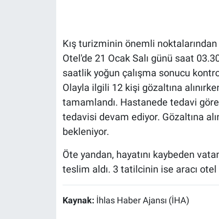
Kış turizminin önemli noktalarından 
Otel'de 21 Ocak Salı günü saat 03.30
saatlik yoğun çalışma sonucu kontrol 
Olayla ilgili 12 kişi gözaltına alınırk
tamamlandı. Hastanede tedavi gören 
tedavisi devam ediyor. Gözaltına alı
bekleniyor.
Öte yandan, hayatını kaybeden vatand
teslim aldı. 3 tatilcinin ise aracı ote
Kaynak:
İhlas Haber Ajansı (İHA)