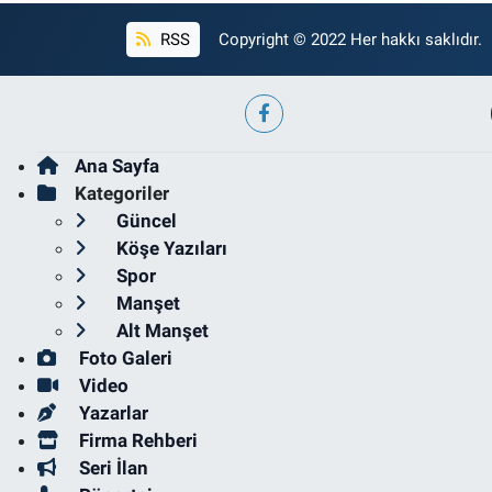
RSS
Copyright © 2022 Her hakkı saklıdır.
Ana Sayfa
Kategoriler
Güncel
Köşe Yazıları
Spor
Manşet
Alt Manşet
Foto Galeri
Video
Yazarlar
Firma Rehberi
Seri İlan