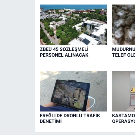
ZBEÜ 45 SÖZLEŞMELİ
MUDURNU'
PERSONEL ALINACAK
TELEF OL
EREĞLİ'DE DRONLU TRAFİK
KASTAMO
DENETİMİ
OPERASYO