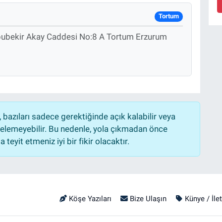
Tortum
bubekir Akay Caddesi No:8 A Tortum Erzurum
bazıları sadece gerektiğinde açık kalabilir veya
lemeyebilir. Bu nedenle, yola çıkmadan önce
teyit etmeniz iyi bir fikir olacaktır.
Köşe Yazıları
Bize Ulaşın
Künye / İle