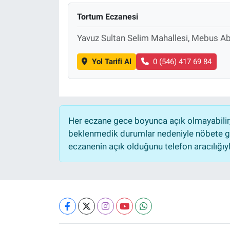
Tortum Eczanesi
Yavuz Sultan Selim Mahallesi, Mebus A
Yol Tarifi Al
0 (546) 417 69 84
Her eczane gece boyunca açık olmayabilir, 
beklenmedik durumlar nedeniyle nöbete ge
eczanenin açık olduğunu telefon aracılığıyla 