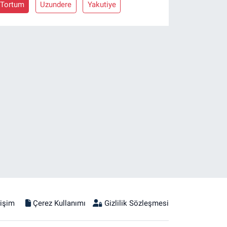
Tortum
Uzundere
Yakutiye
tişim
Çerez Kullanımı
Gizlilik Sözleşmesi