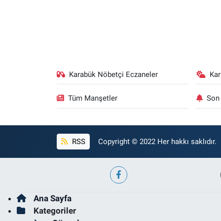
Karabük Nöbetçi Eczaneler
Ka
Tüm Manşetler
Son 
RSS
Copyright © 2022 Her hakkı saklıdır.
Ana Sayfa
Kategoriler