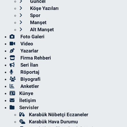
Güncel
Köşe Yazıları
Spor
Manşet
Alt Manşet
Foto Galeri
Video
Yazarlar
Firma Rehberi
Seri İlan
Röportaj
Biyografi
Anketler
Künye
İletişim
Servisler
Karabük Nöbetçi Eczaneler
Karabük Hava Durumu