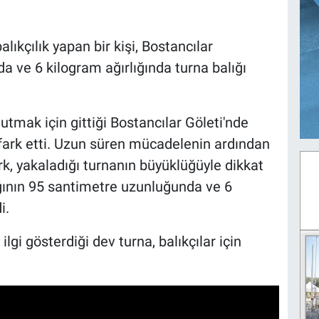
lıkçılık yapan bir kişi, Bostancılar
 ve 6 kilogram ağırlığında turna balığı
utmak için gittiği Bostancılar Göleti'nde
ı fark etti. Uzun süren mücadelenin ardından
rk, yakaladığı turnanın büyüklüğüyle dikkat
ığının 95 santimetre uzunluğunda ve 6
i.
ilgi gösterdiği dev turna, balıkçılar için