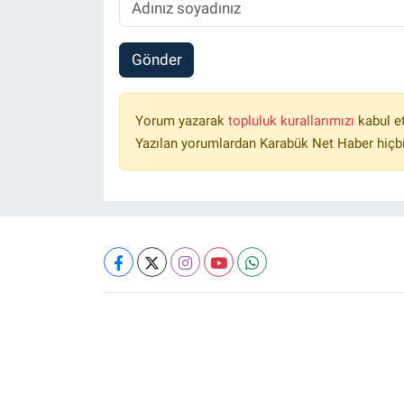
Gönder
Yorum yazarak
topluluk kurallarımızı
kabul e
Yazılan yorumlardan Karabük Net Haber hiçbi