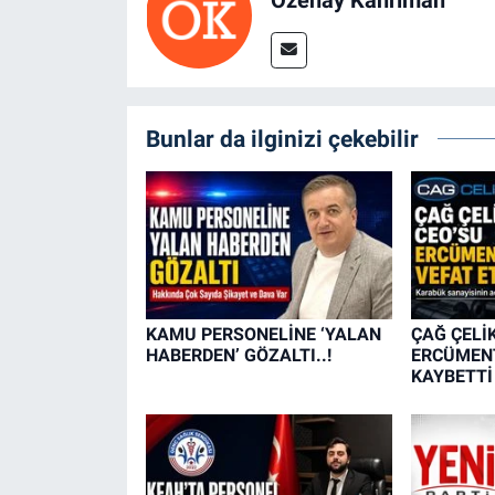
Bunlar da ilginizi çekebilir
KAMU PERSONELİNE ‘YALAN
ÇAĞ ÇELİ
HABERDEN’ GÖZALTI..!
ERCÜMENT
KAYBETTİ