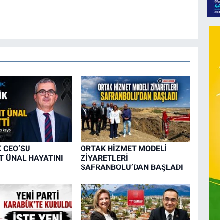
K CEO’SU
ORTAK HİZMET MODELİ
 ÜNAL HAYATINI
ZİYARETLERİ
SAFRANBOLU’DAN BAŞLADI