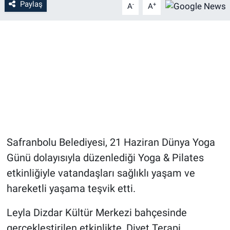
Paylaş
-
+
A
A
Safranbolu Belediyesi, 21 Haziran Dünya Yoga
Günü dolayısıyla düzenlediği Yoga & Pilates
etkinliğiyle vatandaşları sağlıklı yaşam ve
hareketli yaşama teşvik etti.
Leyla Dizdar Kültür Merkezi bahçesinde
gerçekleştirilen etkinlikte, Diyet Terapi