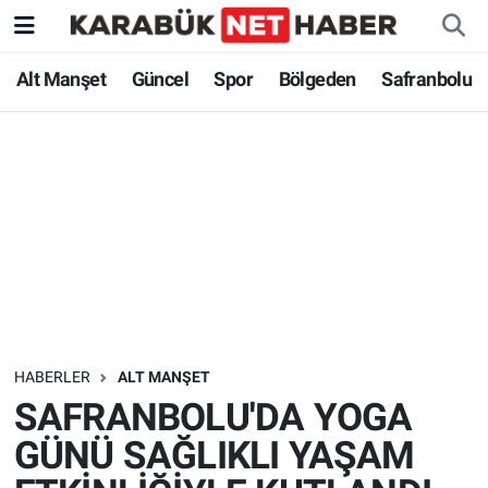
Alt Manşet
Güncel
Spor
Bölgeden
Safranbolu
HABERLER
ALT MANŞET
SAFRANBOLU'DA YOGA
GÜNÜ SAĞLIKLI YAŞAM