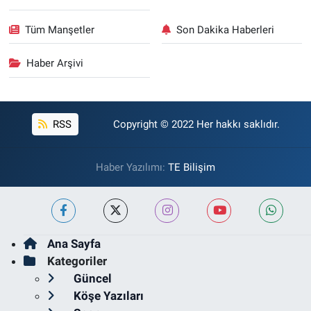
Tüm Manşetler
Son Dakika Haberleri
Haber Arşivi
RSS
Copyright © 2022 Her hakkı saklıdır.
Haber Yazılımı:
TE Bilişim
Ana Sayfa
Kategoriler
Güncel
Köşe Yazıları