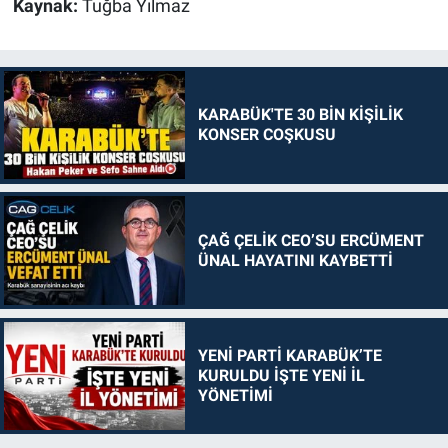
Kaynak:
Tuğba Yılmaz
KARABÜK'TE 30 BİN KİŞİLİK
KONSER COŞKUSU
ÇAĞ ÇELİK CEO’SU ERCÜMENT
ÜNAL HAYATINI KAYBETTİ
YENİ PARTİ KARABÜK’TE
KURULDU İŞTE YENİ İL
YÖNETİMİ