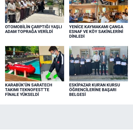
OTOMOBİLİN ÇARPTIĞI YAŞLI
YENİCE KAYMAKAMI ÇANGA
ADAM TOPRAĞA VERİLDİ
ESNAF VE KÖY SAKİNLERİNİ
DİNLEDİ
KARABÜK’ÜN SARATECH
ESKİPAZAR KUR'AN KURSU
TAKIMI TEKNOFEST’TE
ÖĞRENCİLERİNE BAŞARI
FİNALE YÜKSELDİ
BELGESİ