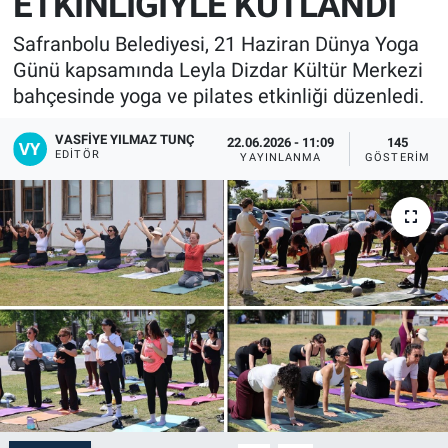
ETKİNLİĞİYLE KUTLANDI
Safranbolu Belediyesi, 21 Haziran Dünya Yoga
Günü kapsamında Leyla Dizdar Kültür Merkezi
bahçesinde yoga ve pilates etkinliği düzenledi.
VASFIYE YILMAZ TUNÇ
22.06.2026 - 11:09
145
EDITÖR
YAYINLANMA
GÖSTERIM