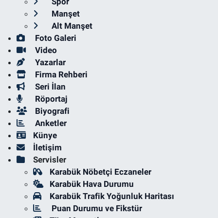
Spor
Manşet
Alt Manşet
Foto Galeri
Video
Yazarlar
Firma Rehberi
Seri İlan
Röportaj
Biyografi
Anketler
Künye
İletişim
Servisler
Karabük Nöbetçi Eczaneler
Karabük Hava Durumu
Karabük Trafik Yoğunluk Haritası
Puan Durumu ve Fikstür