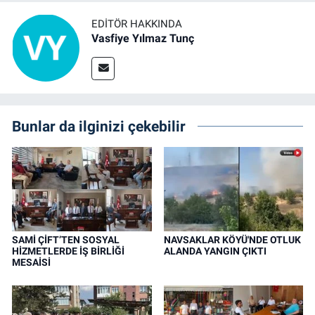
EDITÖR HAKKINDA
Vasfiye Yılmaz Tunç
Bunlar da ilginizi çekebilir
SAMİ ÇİFT’TEN SOSYAL
NAVSAKLAR KÖYÜ'NDE OTLUK
HİZMETLERDE İŞ BİRLİĞİ
ALANDA YANGIN ÇIKTI
MESAİSİ