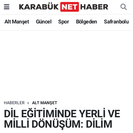
Alt Manşet
Güncel
Spor
Bölgeden
Safranbolu
HABERLER
ALT MANŞET
DİL EĞİTİMİNDE YERLİ VE
MİLLİ DÖNÜŞÜM: DİLİM