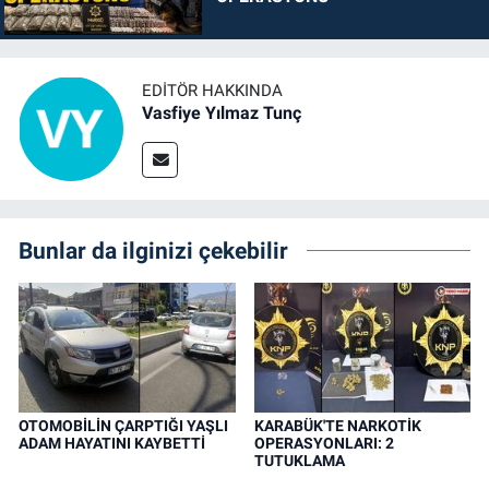
EDITÖR HAKKINDA
Vasfiye Yılmaz Tunç
Bunlar da ilginizi çekebilir
OTOMOBİLİN ÇARPTIĞI YAŞLI
KARABÜK'TE NARKOTİK
ADAM HAYATINI KAYBETTİ
OPERASYONLARI: 2
TUTUKLAMA