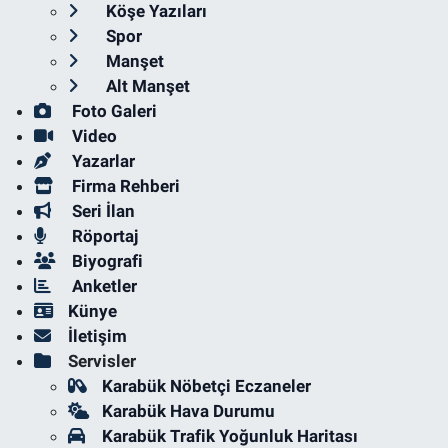
Köşe Yazıları
Spor
Manşet
Alt Manşet
Foto Galeri
Video
Yazarlar
Firma Rehberi
Seri İlan
Röportaj
Biyografi
Anketler
Künye
İletişim
Servisler
Karabük Nöbetçi Eczaneler
Karabük Hava Durumu
Karabük Trafik Yoğunluk Haritası