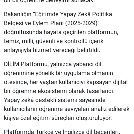
bir dil öğrenme deneyimi sunacak.
Bakanlığın “Eğitimde Yapay Zekâ Politika
Belgesi ve Eylem Planı (2025-2029)”
doğrultusunda hayata geçirilen platformun,
temiz, milli, güvenli ve kontrollü içerik
anlayışıyla hizmet vereceği belirtildi.
DİLİM Platformu, yalnızca yabancı dil
öğrenimine yönelik bir uygulama olmanın
ötesinde, her yaştan kullanıcıyı kapsayan dijital
bir öğrenme ekosistemi olarak tasarlandı.
Yapay zekâ destekli sistemi sayesinde
kullanıcıların öğrenme seviyeleri analiz edilerek
kişiye özel eğitim süreçleri oluşturuluyor.
Platformda Türkçe ve İngilizce dil becerileri;