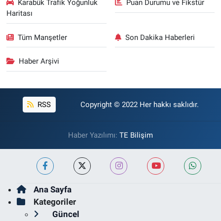
Karabük Trafik Yoğunluk
Puan Durumu ve Fikstür
Haritası
Tüm Manşetler
Son Dakika Haberleri
Haber Arşivi
RSS
Copyright © 2022 Her hakkı saklıdır.
Haber Yazılımı:
TE Bilişim
Ana Sayfa
Kategoriler
Güncel