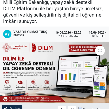
Milli Eğitim Bakanlığı, yapay zekâ destekli
DİLİM Platformu ile her yaştan bireye ücretsiz,
güvenli ve kişiselleştirilmiş dijital dil öğrenme
imkânı sunuyor.
VASFIYE YILMAZ TUNÇ
16.06.2026 - 12:25
16.06.2026 - 
EDITÖR
YAYINLANMA
GÜNCELLE
Paylaş
-
+