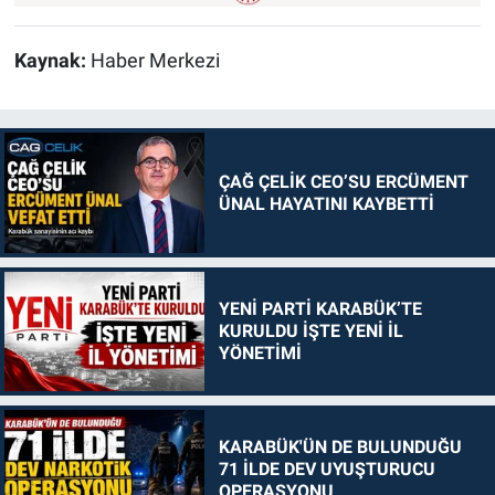
Kaynak:
Haber Merkezi
ÇAĞ ÇELİK CEO’SU ERCÜMENT
ÜNAL HAYATINI KAYBETTİ
YENİ PARTİ KARABÜK’TE
KURULDU İŞTE YENİ İL
YÖNETİMİ
KARABÜK'ÜN DE BULUNDUĞU
71 İLDE DEV UYUŞTURUCU
OPERASYONU