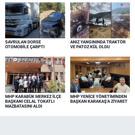
SAVRULAN DORSE
ANIZ YANGININDA TRAKTÖR
OTOMOBİLE ÇARPTI
VE PATOZ KÜL OLDU
MHP KARABÜK MERKEZ İLÇE
MHP YENİCE YÖNETİMİNDEN
BAŞKANI CELAL TOKATLI
BAŞKAN KARAKAŞ’A ZİYARET
MAZBATASINI ALDI