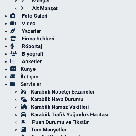
Manşet
Alt Manşet
Foto Galeri
Video
Yazarlar
Firma Rehberi
Röportaj
Biyografi
Anketler
Künye
İletişim
Servisler
Karabük Nöbetçi Eczaneler
Karabük Hava Durumu
Karabük Namaz Vakitleri
Karabük Trafik Yoğunluk Haritası
Puan Durumu ve Fikstür
Tüm Manşetler