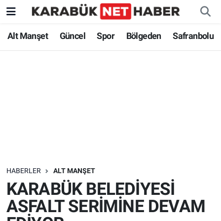
Alt Manşet
Güncel
Spor
Bölgeden
Safranbolu
HABERLER
ALT MANŞET
KARABÜK BELEDİYESİ
ASFALT SERİMİNE DEVAM