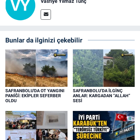
Vasfiye Yılmaz Tunç
Bunlar da ilginizi çekebilir
SAFRANBOLU'DA OT YANGINI
SAFRANBOLU’DA İLGİNÇ
PANİĞİ: EKİPLER SEFERBER
ANLAR: KARGADAN “ALLAH”
OLDU
SESİ