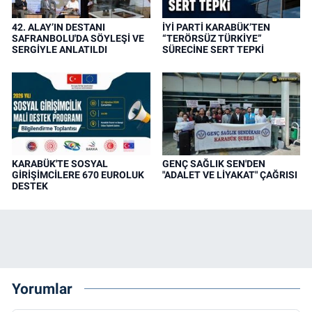
42. ALAY’IN DESTANI
İYİ PARTİ KARABÜK’TEN
SAFRANBOLU'DA SÖYLEŞİ VE
“TERÖRSÜZ TÜRKİYE”
SERGİYLE ANLATILDI
SÜRECİNE SERT TEPKİ
KARABÜK'TE SOSYAL
GENÇ SAĞLIK SEN'DEN
GİRİŞİMCİLERE 670 EUROLUK
"ADALET VE LİYAKAT" ÇAĞRISI
DESTEK
Yorumlar