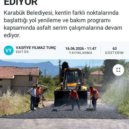
EDİYOR
Karabük Belediyesi, kentin farklı noktalarında
başlattığı yol yenileme ve bakım programı
kapsamında asfalt serim çalışmalarına devam
ediyor.
VASFIYE YILMAZ TUNÇ
16.06.2026 - 11:47
63
EDITÖR
YAYINLANMA
GÖSTERIM