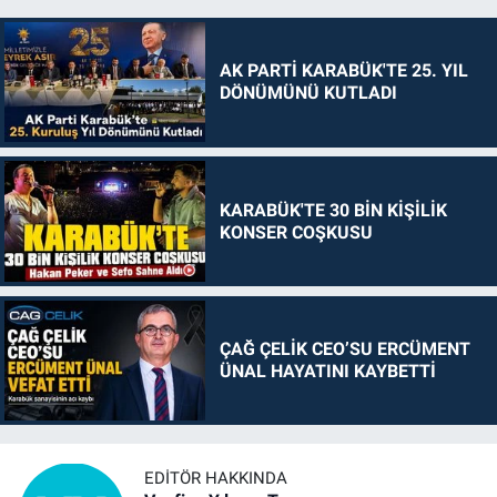
AK PARTİ KARABÜK'TE 25. YIL
DÖNÜMÜNÜ KUTLADI
KARABÜK'TE 30 BİN KİŞİLİK
KONSER COŞKUSU
ÇAĞ ÇELİK CEO’SU ERCÜMENT
ÜNAL HAYATINI KAYBETTİ
EDITÖR HAKKINDA