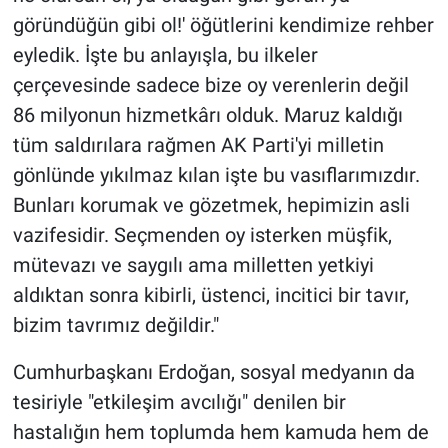
göründüğün gibi ol!' öğütlerini kendimize rehber
eyledik. İşte bu anlayışla, bu ilkeler
çerçevesinde sadece bize oy verenlerin değil
86 milyonun hizmetkârı olduk. Maruz kaldığı
tüm saldırılara rağmen AK Parti'yi milletin
gönlünde yıkılmaz kılan işte bu vasıflarımızdır.
Bunları korumak ve gözetmek, hepimizin asli
vazifesidir. Seçmenden oy isterken müşfik,
mütevazı ve saygılı ama milletten yetkiyi
aldıktan sonra kibirli, üstenci, incitici bir tavır,
bizim tavrımız değildir."
Cumhurbaşkanı Erdoğan, sosyal medyanın da
tesiriyle "etkileşim avcılığı" denilen bir
hastalığın hem toplumda hem kamuda hem de