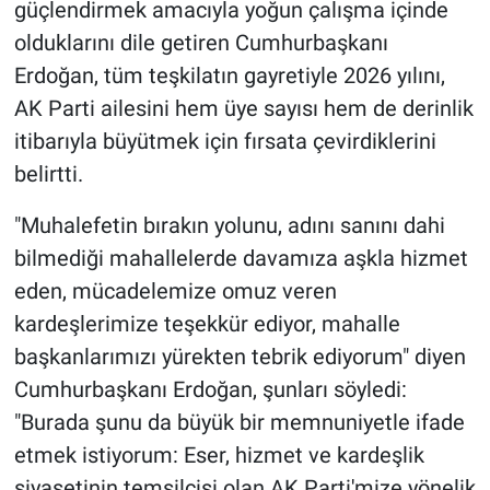
güçlendirmek amacıyla yoğun çalışma içinde
olduklarını dile getiren Cumhurbaşkanı
Erdoğan, tüm teşkilatın gayretiyle 2026 yılını,
AK Parti ailesini hem üye sayısı hem de derinlik
itibarıyla büyütmek için fırsata çevirdiklerini
belirtti.
"Muhalefetin bırakın yolunu, adını sanını dahi
bilmediği mahallelerde davamıza aşkla hizmet
eden, mücadelemize omuz veren
kardeşlerimize teşekkür ediyor, mahalle
başkanlarımızı yürekten tebrik ediyorum" diyen
Cumhurbaşkanı Erdoğan, şunları söyledi:
"Burada şunu da büyük bir memnuniyetle ifade
etmek istiyorum: Eser, hizmet ve kardeşlik
siyasetinin temsilcisi olan AK Parti'mize yönelik