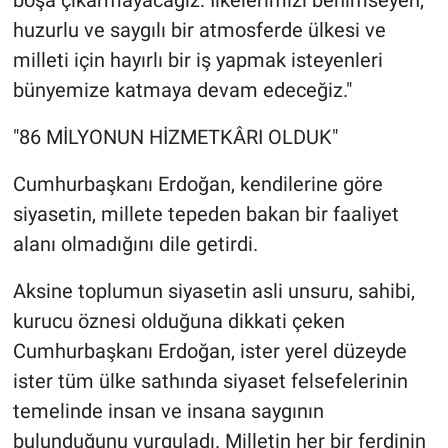
boşa çıkarmayacağız. İlkelerimizi benimseyen,
huzurlu ve saygılı bir atmosferde ülkesi ve
milleti için hayırlı bir iş yapmak isteyenleri
bünyemize katmaya devam edeceğiz."
"86 MİLYONUN HİZMETKÂRI OLDUK"
Cumhurbaşkanı Erdoğan, kendilerine göre
siyasetin, millete tepeden bakan bir faaliyet
alanı olmadığını dile getirdi.
Aksine toplumun siyasetin asli unsuru, sahibi,
kurucu öznesi olduğuna dikkati çeken
Cumhurbaşkanı Erdoğan, ister yerel düzeyde
ister tüm ülke sathında siyaset felsefelerinin
temelinde insan ve insana saygının
bulunduğunu vurguladı. Milletin her bir ferdinin