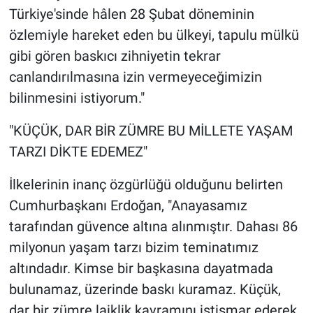
Türkiye'sinde hâlen 28 Şubat döneminin
özlemiyle hareket eden bu ülkeyi, tapulu mülkü
gibi gören baskıcı zihniyetin tekrar
canlandırılmasına izin vermeyeceğimizin
bilinmesini istiyorum."
"KÜÇÜK, DAR BİR ZÜMRE BU MİLLETE YAŞAM
TARZI DİKTE EDEMEZ"
İlkelerinin inanç özgürlüğü olduğunu belirten
Cumhurbaşkanı Erdoğan, "Anayasamız
tarafından güvence altına alınmıştır. Dahası 86
milyonun yaşam tarzı bizim teminatımız
altındadır. Kimse bir başkasına dayatmada
bulunamaz, üzerinde baskı kuramaz. Küçük,
dar bir zümre laiklik kavramını istismar ederek