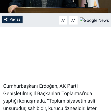
Paylaş
-
+
A
A
Cumhurbaşkanı Erdoğan, AK Parti
Genişletilmiş İl Başkanları Toplantısı’nda
yaptığı konuşmada, “Toplum siyasetin asli
unsurudur, sahibidir, kurucu öznesidir. İster