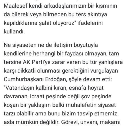
Maalesef kendi arkadaşlarımızın bir kısmının
da bilerek veya bilmeden bu ters akıntıya
kapıldıklarına şahit oluyoruz" ifadelerini
kullandı.
Ne siyaseten ne de iletişim boyutuyla
kendilerine herhangi bir faydası olmayan, tam
tersine AK Parti'ye zarar veren bu tür yanlışlara
karşı dikkatli olunması gerektiğini vurgulayan
Cumhurbaşkanı Erdoğan, şöyle devam etti:
"Vatandaşın kalbini kıran, esnafa hoyrat
davranan, icraat peşinde değil şov peşinde
koşan bir yaklaşım belki muhalefetin siyaset
tarzı olabilir ama bunu bizim tasvip etmemiz
asla mümkün değildir. Görevi, unvanı, makamı