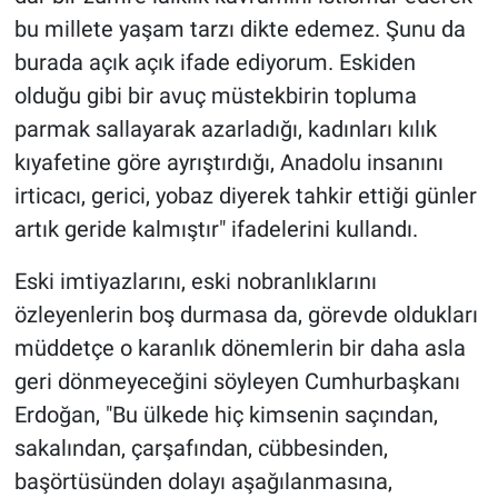
bu millete yaşam tarzı dikte edemez. Şunu da
burada açık açık ifade ediyorum. Eskiden
olduğu gibi bir avuç müstekbirin topluma
parmak sallayarak azarladığı, kadınları kılık
kıyafetine göre ayrıştırdığı, Anadolu insanını
irticacı, gerici, yobaz diyerek tahkir ettiği günler
artık geride kalmıştır" ifadelerini kullandı.
Eski imtiyazlarını, eski nobranlıklarını
özleyenlerin boş durmasa da, görevde oldukları
müddetçe o karanlık dönemlerin bir daha asla
geri dönmeyeceğini söyleyen Cumhurbaşkanı
Erdoğan, "Bu ülkede hiç kimsenin saçından,
sakalından, çarşafından, cübbesinden,
başörtüsünden dolayı aşağılanmasına,