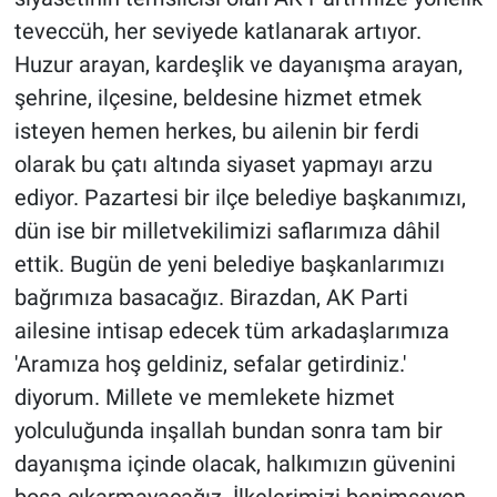
teveccüh, her seviyede katlanarak artıyor.
Huzur arayan, kardeşlik ve dayanışma arayan,
şehrine, ilçesine, beldesine hizmet etmek
isteyen hemen herkes, bu ailenin bir ferdi
olarak bu çatı altında siyaset yapmayı arzu
ediyor. Pazartesi bir ilçe belediye başkanımızı,
dün ise bir milletvekilimizi saflarımıza dâhil
ettik. Bugün de yeni belediye başkanlarımızı
bağrımıza basacağız. Birazdan, AK Parti
ailesine intisap edecek tüm arkadaşlarımıza
'Aramıza hoş geldiniz, sefalar getirdiniz.'
diyorum. Millete ve memlekete hizmet
yolculuğunda inşallah bundan sonra tam bir
dayanışma içinde olacak, halkımızın güvenini