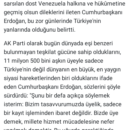
sarsılan dost Venezuela halkına ve hükûmetine
geçmiş olsun dileklerini ileten Cumhurbaşkanı
Erdoğan, bu zor günlerinde Türkiye'nin
yanlarında olduğunu belirtti.
AK Parti olarak bugün dünyada eşi benzeri
bulunmayan teşkilat gücüne sahip olduklarını,
11 milyon 500 bini aşkın üyeyle sadece
Türkiye'nin değil dünyanın en büyük, en yaygın
siyasi hareketlerinden biri olduklarını ifade
eden Cumhurbaşkanı Erdoğan, sözlerini şöyle
sürdürdü: "Şunu bir defa açıkça söylemek
isterim: Bizim tasavvurumuzda üyelik, sadece
bir kayıt işleminden ibaret değildir. Bizde üye
demek, millete hizmet mücadelesine nefer