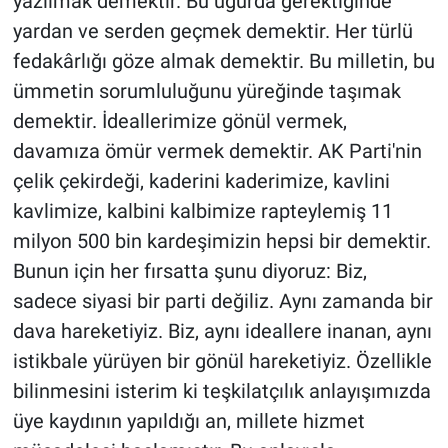
yazılmak demektir. Bu uğurda gerektiğinde
yardan ve serden geçmek demektir. Her türlü
fedakârlığı göze almak demektir. Bu milletin, bu
ümmetin sorumluluğunu yüreğinde taşımak
demektir. İdeallerimize gönül vermek,
davamıza ömür vermek demektir. AK Parti'nin
çelik çekirdeği, kaderini kaderimize, kavlini
kavlimize, kalbini kalbimize rapteylemiş 11
milyon 500 bin kardeşimizin hepsi bir demektir.
Bunun için her fırsatta şunu diyoruz: Biz,
sadece siyasi bir parti değiliz. Aynı zamanda bir
dava hareketiyiz. Biz, aynı ideallere inanan, aynı
istikbale yürüyen bir gönül hareketiyiz. Özellikle
bilinmesini isterim ki teşkilatçılık anlayışımızda
üye kaydının yapıldığı an, millete hizmet