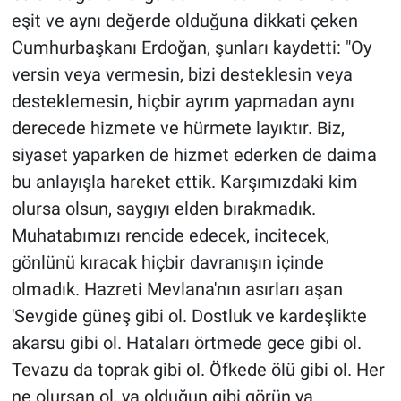
eşit ve aynı değerde olduğuna dikkati çeken
Cumhurbaşkanı Erdoğan, şunları kaydetti: "Oy
versin veya vermesin, bizi desteklesin veya
desteklemesin, hiçbir ayrım yapmadan aynı
derecede hizmete ve hürmete layıktır. Biz,
siyaset yaparken de hizmet ederken de daima
bu anlayışla hareket ettik. Karşımızdaki kim
olursa olsun, saygıyı elden bırakmadık.
Muhatabımızı rencide edecek, incitecek,
gönlünü kıracak hiçbir davranışın içinde
olmadık. Hazreti Mevlana'nın asırları aşan
'Sevgide güneş gibi ol. Dostluk ve kardeşlikte
akarsu gibi ol. Hataları örtmede gece gibi ol.
Tevazu da toprak gibi ol. Öfkede ölü gibi ol. Her
ne olursan ol, ya olduğun gibi görün ya