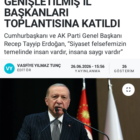
GENİŞLETİLMİŞ İL
BAŞKANLARI
TOPLANTISINA KATILDI
Cumhurbaşkanı ve AK Parti Genel Başkanı
Recep Tayyip Erdoğan, “Siyaset felsefemizin
temelinde insan vardır, insana saygı vardır”
VASFIYE YILMAZ TUNÇ
26.06.2026 - 15:56
26
EDITÖR
YAYINLANMA
GÖSTERIM