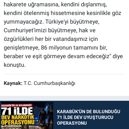
hakarete uğramasına, kendini dışlanmış,
kendini ötelenmiş hissetmesine kesinlikle göz
yummayacağız. Türkiye'yi büyütmeye,
Cumhuriyet'imizi büyütmeye, hak ve
özgürlükleri her bir vatandaşımız için
genişletmeye, 86 milyonun tamamını bir,
beraber ve eşit görmeye devam edeceğiz" diye
konuştu.
Kaynak:
T.C. Cumhurbaşkanlığı
KARABÜK'ÜN DE BULUNDUĞU
71 İLDE DEV UYUŞTURUCU
OPERASYONU