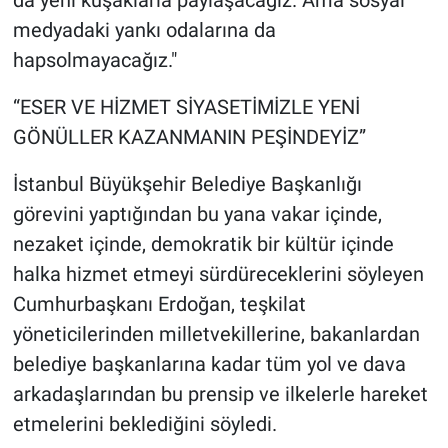
da yeni kuşaklarla paylaşacağız. Ama sosyal
medyadaki yankı odalarına da
hapsolmayacağız."
“ESER VE HİZMET SİYASETİMİZLE YENİ
GÖNÜLLER KAZANMANIN PEŞİNDEYİZ”
İstanbul Büyükşehir Belediye Başkanlığı
görevini yaptığından bu yana vakar içinde,
nezaket içinde, demokratik bir kültür içinde
halka hizmet etmeyi sürdüreceklerini söyleyen
Cumhurbaşkanı Erdoğan, teşkilat
yöneticilerinden milletvekillerine, bakanlardan
belediye başkanlarına kadar tüm yol ve dava
arkadaşlarından bu prensip ve ilkelerle hareket
etmelerini beklediğini söyledi.