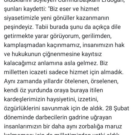
şunları kaydetti: "Biz eser ve hizmet
siyasetimizle yeni gönüller kazanmanın
peşindeyiz. Tabii burada şunu da açıkça dile
getirmekte yarar görüyorum, gerilimden,
kamplaşmadan kaçınmamız, insanımızın hak
ve hukukunun çiğnenmesine kayıtsız
kalacağımız anlamına asla gelmez. Biz
milletten icazeti sadece hizmet için almadık.
Aynı zamanda yıllardır ötelenen, örselenen,
kendi öz yurdunda oraya buraya itilen
kardeşlerimizin haysiyetini, izzetini,
özgürlüklerini savunmak için de aldık. 28 Şubat
döneminde darbecilerin gadrine uğrayan
insanlarımızın bir daha aynı zorbalığa maruz