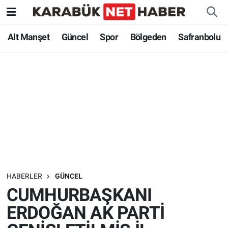
Alt Manşet
Güncel
Spor
Bölgeden
Safranbolu
HABERLER
GÜNCEL
CUMHURBAŞKANI
ERDOĞAN AK PARTİ