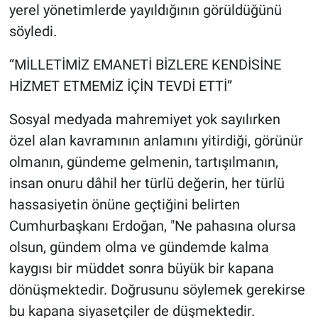
yerel yönetimlerde yayıldığının görüldüğünü
söyledi.
“MİLLETİMİZ EMANETİ BİZLERE KENDİSİNE
HİZMET ETMEMİZ İÇİN TEVDİ ETTİ”
Sosyal medyada mahremiyet yok sayılırken
özel alan kavramının anlamını yitirdiği, görünür
olmanın, gündeme gelmenin, tartışılmanın,
insan onuru dâhil her türlü değerin, her türlü
hassasiyetin önüne geçtiğini belirten
Cumhurbaşkanı Erdoğan, "Ne pahasına olursa
olsun, gündem olma ve gündemde kalma
kaygısı bir müddet sonra büyük bir kapana
dönüşmektedir. Doğrusunu söylemek gerekirse
bu kapana siyasetçiler de düşmektedir.