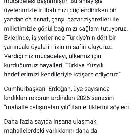
mücadelesi başlamıştır. Bu anlayışla
üyelerimizle irtibatımızı güçlendirirken bir
yandan da esnaf, çarşı, pazar ziyaretleri ile
milletimizle gönül bağımızı sağlam tutuyoruz.
Evlerinde, iş yerlerinde Türkiye'nin dört bir
yanındaki üyelerimizin misafiri oluyoruz.
Verdiğimiz mücadeleyi, ülkemiz için
kurduğumuz hayalleri, Türkiye Yüzyılı
hedeflerimizi kendileriyle istişare ediyoruz."
Cumhurbaşkanı Erdoğan, üye sayısında
kırdıkları rekorun ardından 2026 senesini
"mahalle çalışmaları yılı" ilan ettiklerini söyledi.
Daha fazla sayıda insana ulaşmak,
mahallelerdeki varlıklarını daha da