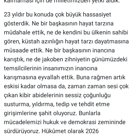
kalmaması için de milletimizden yetki aldık.
23 yıldır bu konuda çok büyük hassasiyet
gösterdik. Ne bir başkasının hayat tarzına
müdahale ettik, ne de kendini bu ülkenin sahibi
gören, küstah azınlığın hayat tarzı dayatmasına
müsaade ettik. Ne bir başkasının inancına
karıştık, ne de jakoben zihniyetin günümüzdeki
temsilcilerinin insanımızın inancına
karışmasına eyvallah ettik. Buna rağmen artık
eskisi kadar olmasa da, zaman zaman sesi çok
çıkan kibir abidelerinin sessiz çoğunluğu
susturma, yıldırma, tedip ve tehdit etme
girişimlerine şahit oluyoruz. Bunlarla
mücadelemizi hukuk ve demokrasi zemininde
sürdürüyoruz. Hükûmet olarak 2026