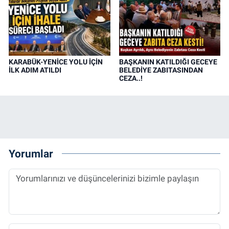
KARABÜK-YENİCE YOLU İÇİN
BAŞKANIN KATILDIĞI GECEYE
İLK ADIM ATILDI
BELEDİYE ZABITASINDAN
CEZA..!
Yorumlar