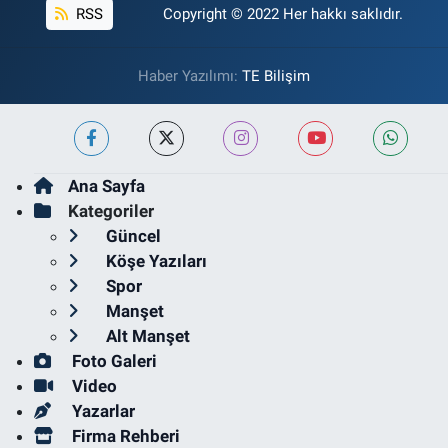
RSS
Copyright © 2022 Her hakkı saklıdır.
Haber Yazılımı:
TE Bilişim
Ana Sayfa
Kategoriler
Güncel
Köşe Yazıları
Spor
Manşet
Alt Manşet
Foto Galeri
Video
Yazarlar
Firma Rehberi