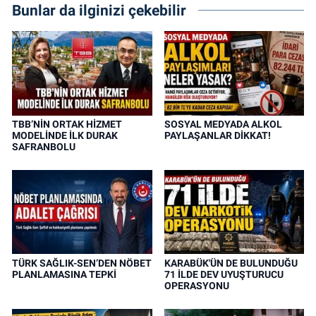
Bunlar da ilginizi çekebilir
TBB’NİN ORTAK HİZMET
SOSYAL MEDYADA ALKOL
MODELİNDE İLK DURAK
PAYLAŞANLAR DİKKAT!
SAFRANBOLU
TÜRK SAĞLIK-SEN’DEN NÖBET
KARABÜK'ÜN DE BULUNDUĞU
PLANLAMASINA TEPKİ
71 İLDE DEV UYUŞTURUCU
OPERASYONU