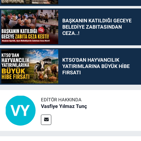
BAŞKANIN KATILDIĞI GECEYE
BELEDİYE ZABITASINDAN
CEZA..!
KTSO'DAN HAYVANCILIK
YATIRIMLARINA BÜYÜK HİBE
FIRSATI
EDITÖR HAKKINDA
Vasfiye Yılmaz Tunç