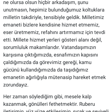
ne olursa olsun hiçbir arkadaşım, şunu
unutmasın, hepimiz bulunduğumuz koltuklara
milletin takdiriyle, tensibiyle geldik. Milletimiz
emaneti bizlere kendisine hizmet etmemiz,
eser üretmemiz, refahını artırmamız için tevdi
etti. Millete hizmet yerleri gösteri alanı değil,
sorumluluk makamlarıdır. Vatandaşımızın
karşısına çıktığımızda, esnafımızın kapısını
çaldığımızda da görevimiz gereği, kamu
gücünü kullandığımızda da taşıdığımız
emanetin ağırlığıyla mütenasip hareket etmek
zorundayız.
Her zaman söylediğim gibi, mesele kalp
kazanmak, gönülleri fethetmektir. Ruberu
iletişimin, yüz yüze etkileşimin, sıcak ve seviyeli