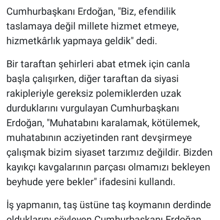
Cumhurbaşkanı Erdoğan, "Biz, efendilik
taslamaya değil millete hizmet etmeye,
hizmetkârlık yapmaya geldik" dedi.
Bir taraftan şehirleri abat etmek için canla
başla çalışırken, diğer taraftan da siyasi
rakipleriyle gereksiz polemiklerden uzak
durduklarını vurgulayan Cumhurbaşkanı
Erdoğan, "Muhatabını karalamak, kötülemek,
muhatabının acziyetinden rant devşirmeye
çalışmak bizim siyaset tarzımız değildir. Bizden
kayıkçı kavgalarının parçası olmamızı bekleyen
beyhude yere bekler" ifadesini kullandı.
İş yapmanın, taş üstüne taş koymanın derdinde
olduklarını söyleyen Cumhurbaşkanı Erdoğan,