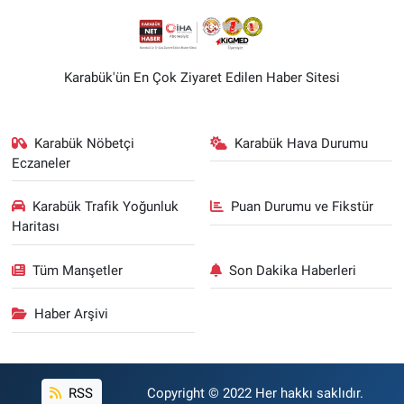
Karabük'ün En Çok Ziyaret Edilen Haber Sitesi
Karabük Nöbetçi
Karabük Hava Durumu
Eczaneler
Karabük Trafik Yoğunluk
Puan Durumu ve Fikstür
Haritası
Tüm Manşetler
Son Dakika Haberleri
Haber Arşivi
RSS
Copyright © 2022 Her hakkı saklıdır.