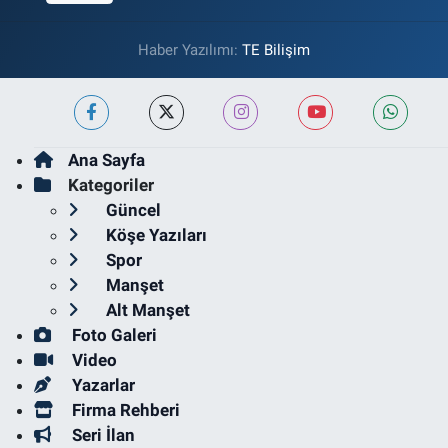
Haber Yazılımı:
TE Bilişim
Ana Sayfa
Kategoriler
Güncel
Köşe Yazıları
Spor
Manşet
Alt Manşet
Foto Galeri
Video
Yazarlar
Firma Rehberi
Seri İlan