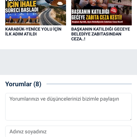
KARABÜK-YENİCE YOLU İÇİN
BAŞKANIN KATILDIĞI GECEYE
İLK ADIM ATILDI
BELEDİYE ZABITASINDAN
CEZA..!
Yorumlar (8)