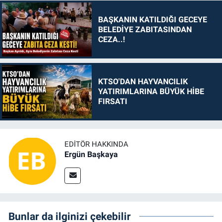
BAŞKANIN KATILDIĞI GECEYE
BELEDİYE ZABITASINDAN
CEZA..!
KTSO'DAN HAYVANCILIK
YATIRIMLARINA BÜYÜK HİBE
FIRSATI
EDITÖR HAKKINDA
Ergün Başkaya
Bunlar da ilginizi çekebilir