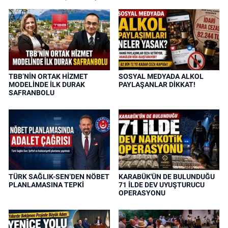
TBB’NİN ORTAK HİZMET
SOSYAL MEDYADA ALKOL
MODELİNDE İLK DURAK
PAYLAŞANLAR DİKKAT!
SAFRANBOLU
TÜRK SAĞLIK-SEN’DEN NÖBET
KARABÜK'ÜN DE BULUNDUĞU
PLANLAMASINA TEPKİ
71 İLDE DEV UYUŞTURUCU
OPERASYONU