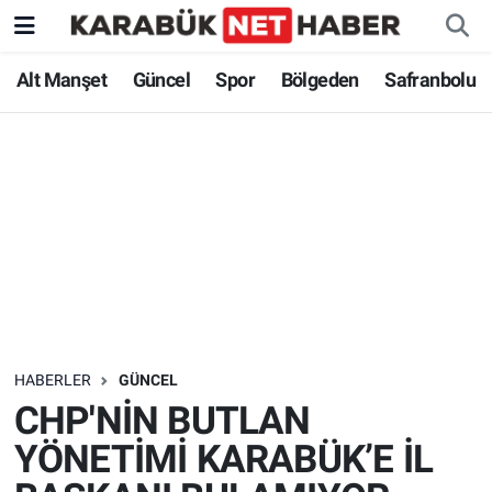
Alt Manşet
Güncel
Spor
Bölgeden
Safranbolu
HABERLER
GÜNCEL
CHP'NİN BUTLAN
YÖNETİMİ KARABÜK’E İL