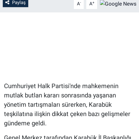
Paylaş
-
+
A
A
Cumhuriyet Halk Partisi'nde mahkemenin
mutlak butlan kararı sonrasında yaşanan
yönetim tartışmaları sürerken, Karabük
teşkilatına ilişkin dikkat çeken bazı gelişmeler
gündeme geldi.
Genel Merkez tarafından Karabük İl Başkanlığı