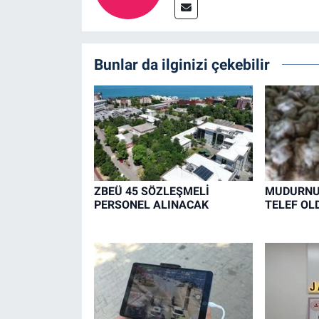
Bunlar da ilginizi çekebilir
ZBEÜ 45 SÖZLEŞMELİ
MUDURNU'
PERSONEL ALINACAK
TELEF OL