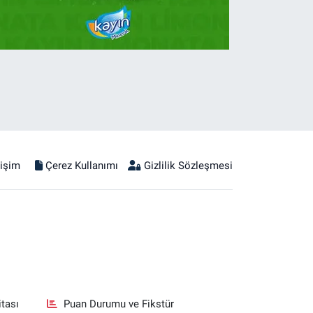
tişim
Çerez Kullanımı
Gizlilik Sözleşmesi
tası
Puan Durumu ve Fikstür