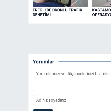
EREĞLİ'DE DRONLU TRAFİK
KASTAMO
DENETİMİ
OPERASYO
Yorumlar