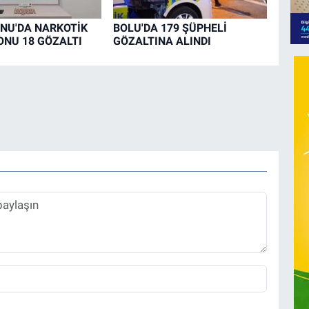
NU'DA NARKOTİK
BOLU'DA 179 ŞÜPHELİ
NU 18 GÖZALTI
GÖZALTINA ALINDI