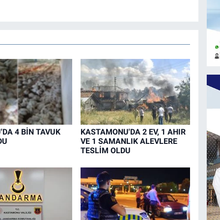
DA 4 BİN TAVUK
KASTAMONU'DA 2 EV, 1 AHIR
DU
VE 1 SAMANLIK ALEVLERE
TESLİM OLDU