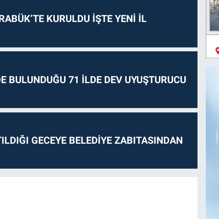
RABÜK’TE KURULDU İŞTE YENİ İL
E BULUNDUĞU 71 İLDE DEV UYUŞTURUCU
ILDIĞI GECEYE BELEDİYE ZABITASINDAN