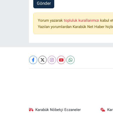
Gönder
Yorum yazarak
topluluk kurallarımızı
kabul e
Yazılan yorumlardan Karabük Net Haber hiçbi
Karabük Nöbetçi Eczaneler
Ka