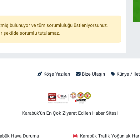
tmiş bulunuyor ve tüm sorumluluğu üstleniyorsunuz.
r şekilde sorumlu tutulamaz.
Köşe Yazıları
Bize Ulaşın
Künye / İle
Karabük'ün En Çok Ziyaret Edilen Haber Sitesi
rabük Hava Durumu
Karabük Trafik Yoğunluk Hari