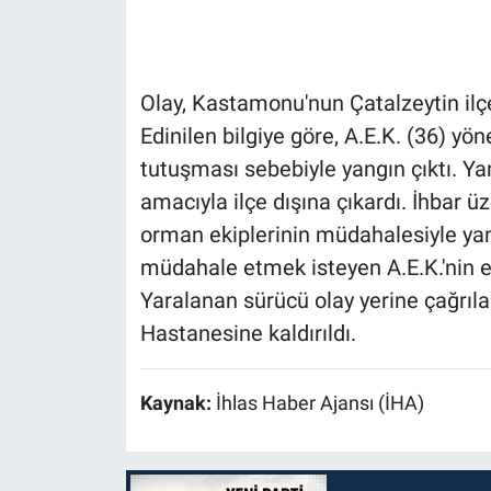
Olay, Kastamonu'nun Çatalzeytin il
Edinilen bilgiye göre, A.E.K. (36) y
tutuşması sebebiyle yangın çıktı. Ya
amacıyla ilçe dışına çıkardı. İhbar üz
orman ekiplerinin müdahalesiyle y
müdahale etmek isteyen A.E.K.'nin ell
Yaralanan sürücü olay yerine çağrıla
Hastanesine kaldırıldı.
Kaynak:
İhlas Haber Ajansı (İHA)