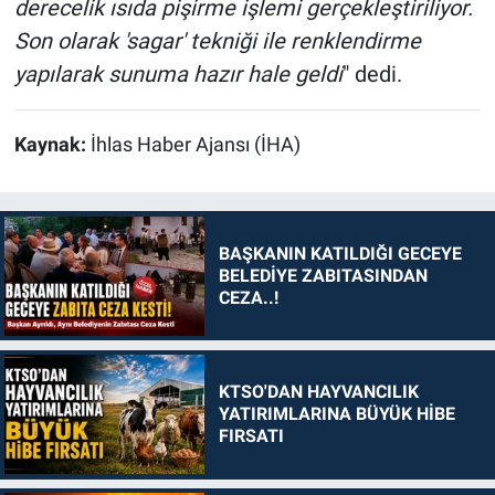
derecelik ısıda pişirme işlemi gerçekleştiriliyor.
Son olarak 'sagar' tekniği ile renklendirme
yapılarak sunuma hazır hale geldi
" dedi.
Kaynak:
İhlas Haber Ajansı (İHA)
BAŞKANIN KATILDIĞI GECEYE
BELEDİYE ZABITASINDAN
CEZA..!
KTSO'DAN HAYVANCILIK
YATIRIMLARINA BÜYÜK HİBE
FIRSATI