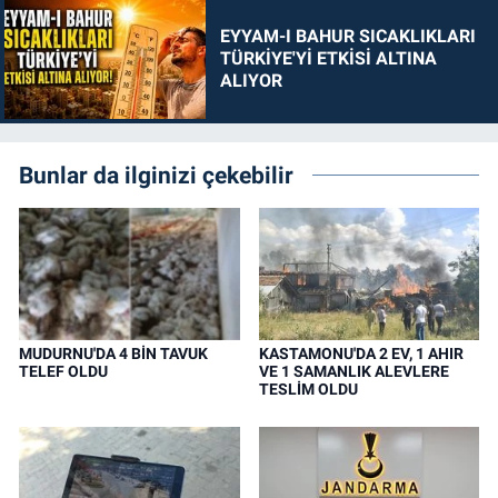
EYYAM-I BAHUR SICAKLIKLARI
TÜRKİYE'Yİ ETKİSİ ALTINA
ALIYOR
Bunlar da ilginizi çekebilir
MUDURNU'DA 4 BİN TAVUK
KASTAMONU'DA 2 EV, 1 AHIR
TELEF OLDU
VE 1 SAMANLIK ALEVLERE
TESLİM OLDU