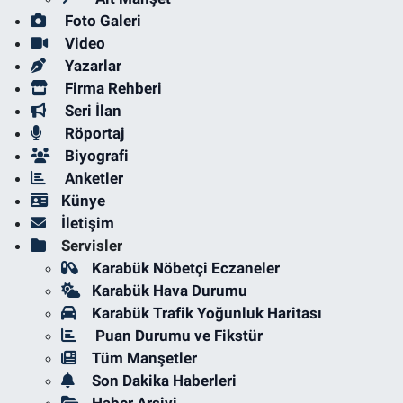
Foto Galeri
Video
Yazarlar
Firma Rehberi
Seri İlan
Röportaj
Biyografi
Anketler
Künye
İletişim
Servisler
Karabük Nöbetçi Eczaneler
Karabük Hava Durumu
Karabük Trafik Yoğunluk Haritası
Puan Durumu ve Fikstür
Tüm Manşetler
Son Dakika Haberleri