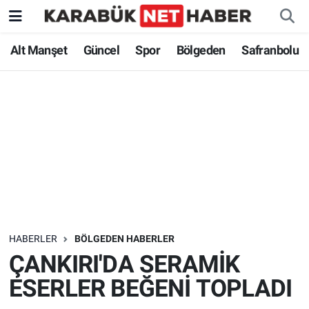
Alt Manşet
Güncel
Spor
Bölgeden
Safranbolu
HABERLER
BÖLGEDEN HABERLER
ÇANKIRI'DA SERAMİK
ESERLER BEĞENİ TOPLADI