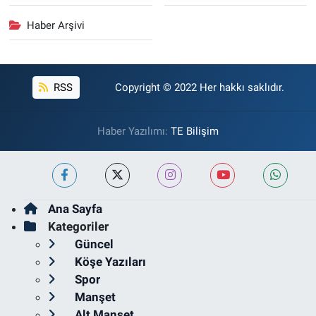
Haber Arşivi
RSS
Copyright © 2022 Her hakkı saklıdır.
Haber Yazılımı:
TE Bilişim
Ana Sayfa
Kategoriler
Güncel
Köşe Yazıları
Spor
Manşet
Alt Manşet