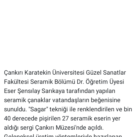
Çankırı Karatekin Üniversitesi Güzel Sanatlar
Fakültesi Seramik Bölümü Dr. Öğretim Üyesi
Eser Şensılay Sarıkaya tarafından yapılan
seramik çanaklar vatandaşların beğenisine
sunuldu. "Sagar" tekniği ile renklendirilen ve bin
40 derecede pişirilen 27 seramik eserin yer
aldığı sergi Çankırı Müzesi'nde açıldı.
Geleneksel üretim yöntemleriyle hazırlanan