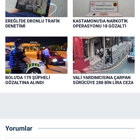
EREĞLİ'DE DRONLU TRAFİK
KASTAMONU'DA NARKOTİK
DENETİMİ
OPERASYONU 18 GÖZALTI
BOLU'DA 179 ŞÜPHELİ
VALİ YARDIMCISINA ÇARPAN
GÖZALTINA ALINDI
SÜRÜCÜYE 288 BİN LİRA CEZA
Yorumlar