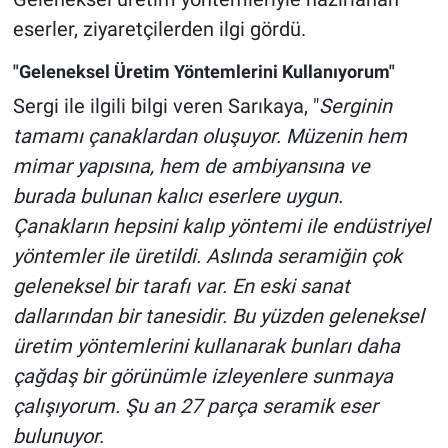
eserler, ziyaretçilerden ilgi gördü.
"Geleneksel Üretim Yöntemlerini Kullanıyorum"
Sergi ile ilgili bilgi veren Sarıkaya, "
Serginin
tamamı çanaklardan oluşuyor. Müzenin hem
mimar yapısına, hem de ambiyansına ve
burada bulunan kalıcı eserlere uygun.
Çanakların hepsini kalıp yöntemi ile endüstriyel
yöntemler ile üretildi. Aslında seramiğin çok
geleneksel bir tarafı var. En eski sanat
dallarından bir tanesidir. Bu yüzden geleneksel
üretim yöntemlerini kullanarak bunları daha
çağdaş bir görünümle izleyenlere sunmaya
çalışıyorum. Şu an 27 parça seramik eser
bulunuyor.