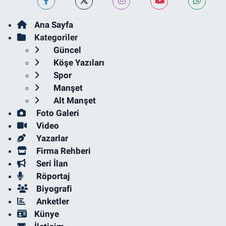
Ana Sayfa
Kategoriler
Güncel
Köşe Yazıları
Spor
Manşet
Alt Manşet
Foto Galeri
Video
Yazarlar
Firma Rehberi
Seri İlan
Röportaj
Biyografi
Anketler
Künye