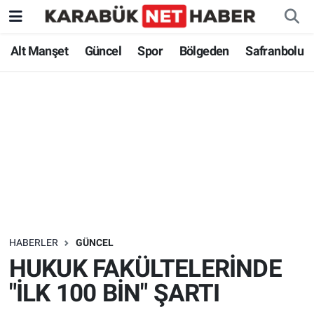
Alt Manşet
Güncel
Spor
Bölgeden
Safranbolu
HABERLER
GÜNCEL
HUKUK FAKÜLTELERİNDE
"İLK 100 BİN" ŞARTI