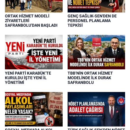
ORTAK HİZMET MODELİ
GENÇ SAĞLIK-SEN'DEN DE
ZİYARETLERİ
PERSONEL PLANLAMA
SAFRANBOLU’DAN BAŞLADI
TEPKİSİ
YENİ PARTİ KARABÜK’TE
TBB’NİN ORTAK HİZMET
KURULDU İŞTE YENİ İL
MODELİNDE İLK DURAK
YÖNETİMİ
SAFRANBOLU