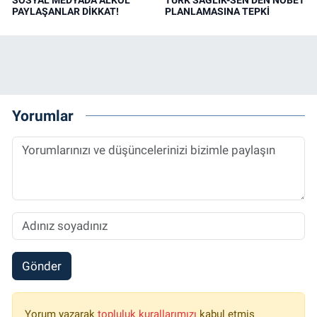
SOSYAL MEDYADA ALKOL
TÜRK SAĞLIK-SEN’DEN NÖBET
PAYLAŞANLAR DİKKAT!
PLANLAMASINA TEPKİ
Yorumlar
Gönder
Yorum yazarak
topluluk kurallarımızı
kabul etmiş