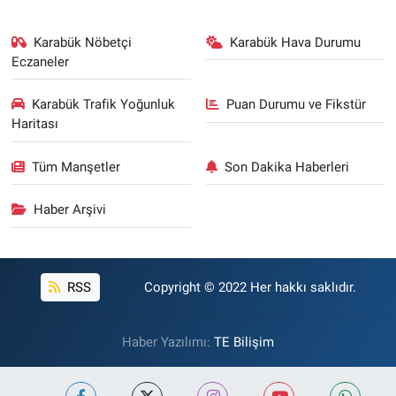
Karabük Nöbetçi
Karabük Hava Durumu
Eczaneler
Karabük Trafik Yoğunluk
Puan Durumu ve Fikstür
Haritası
Tüm Manşetler
Son Dakika Haberleri
Haber Arşivi
RSS
Copyright © 2022 Her hakkı saklıdır.
Haber Yazılımı:
TE Bilişim