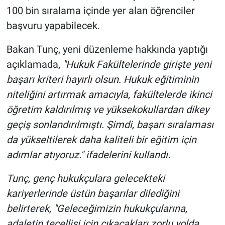
100 bin sıralama içinde yer alan öğrenciler
başvuru yapabilecek.
Bakan Tunç, yeni düzenleme hakkında yaptığı
açıklamada,
"Hukuk Fakültelerinde girişte yeni
başarı kriteri hayırlı olsun. Hukuk eğitiminin
niteliğini artırmak amacıyla, fakültelerde ikinci
öğretim kaldırılmış ve yüksekokullardan dikey
geçiş sonlandırılmıştı. Şimdi, başarı sıralaması
da yükseltilerek daha kaliteli bir eğitim için
adımlar atıyoruz." ifadelerini kullandı.
Tunç, genç hukukçulara gelecekteki
kariyerlerinde üstün başarılar dilediğini
belirterek, "Geleceğimizin hukukçularına,
adaletin tecellisi için çıkacakları zorlu yolda