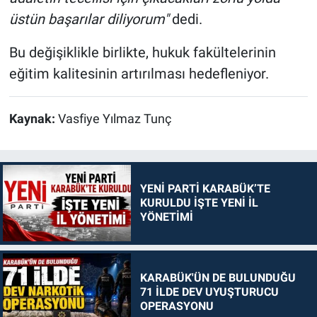
üstün başarılar diliyorum"
dedi.
Bu değişiklikle birlikte, hukuk fakültelerinin
eğitim kalitesinin artırılması hedefleniyor.
Kaynak:
Vasfiye Yılmaz Tunç
YENİ PARTİ KARABÜK’TE
KURULDU İŞTE YENİ İL
YÖNETİMİ
KARABÜK'ÜN DE BULUNDUĞU
71 İLDE DEV UYUŞTURUCU
OPERASYONU