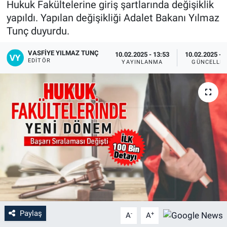
Hukuk Fakültelerine giriş şartlarında değişiklik
yapıldı. Yapılan değişikliği Adalet Bakanı Yılmaz
Tunç duyurdu.
VASFIYE YILMAZ TUNÇ
10.02.2025 - 13:53
10.02.2025 - 
EDITÖR
YAYINLANMA
GÜNCELLE
Paylaş
-
+
A
A