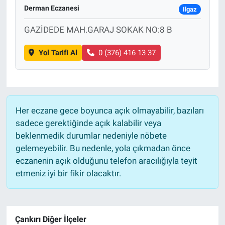
Derman Eczanesi
Ilgaz
GAZİDEDE MAH.GARAJ SOKAK NO:8 B
Yol Tarifi Al
0 (376) 416 13 37
Her eczane gece boyunca açık olmayabilir, bazıları
sadece gerektiğinde açık kalabilir veya
beklenmedik durumlar nedeniyle nöbete
gelemeyebilir. Bu nedenle, yola çıkmadan önce
eczanenin açık olduğunu telefon aracılığıyla teyit
etmeniz iyi bir fikir olacaktır.
Çankırı Diğer İlçeler