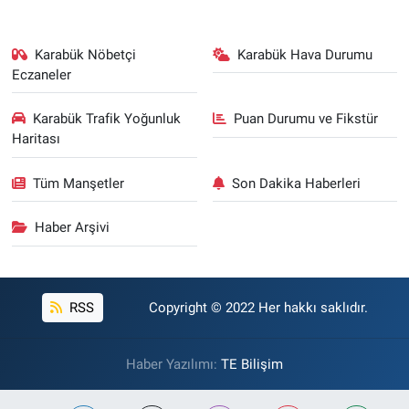
Karabük Nöbetçi
Karabük Hava Durumu
Eczaneler
Karabük Trafik Yoğunluk
Puan Durumu ve Fikstür
Haritası
Tüm Manşetler
Son Dakika Haberleri
Haber Arşivi
RSS
Copyright © 2022 Her hakkı saklıdır.
Haber Yazılımı:
TE Bilişim