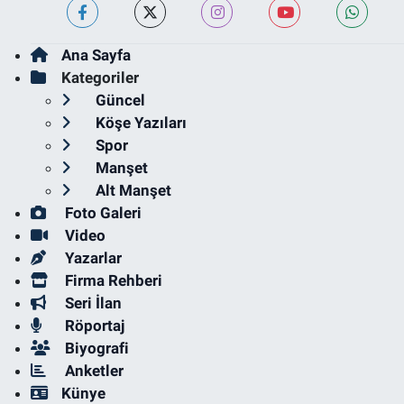
Ana Sayfa
Kategoriler
Güncel
Köşe Yazıları
Spor
Manşet
Alt Manşet
Foto Galeri
Video
Yazarlar
Firma Rehberi
Seri İlan
Röportaj
Biyografi
Anketler
Künye