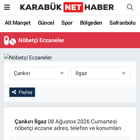
Alt Manşet
Güncel
Spor
Bölgeden
Safranbolu
Nöbetçi Eczaneler
Paylaş
Çankırı
İlgaz
08 Ağustos 2026 Cumartesi
nöbetçi eczane adres, telefon ve konumları