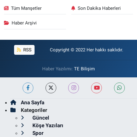
Tüm Manşetler
Son Dakika Haberleri
Haber Arşivi
RSS
Copyright © 2022 Her hakkı saklıdır.
Haber Yazılımı:
TE Bilişim
Ana Sayfa
Kategoriler
Güncel
Köşe Yazıları
Spor