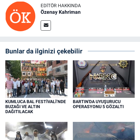
EDITÖR HAKKINDA
Özenay Kahriman
Bunlar da ilginizi çekebilir
KUMLUCA BAL FESTİVALİ’NDE
BARTIN'DA UYUŞURUCU
BUZAĞI VE ALTIN
OPERASYONU 5 GÖZALTI
DAĞITILACAK