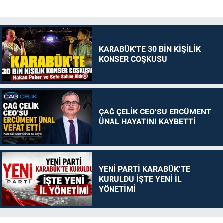
KARABÜK'TE 30 BİN KİŞİLİK
KONSER COŞKUSU
ÇAĞ ÇELİK CEO’SU ERCÜMENT
ÜNAL HAYATINI KAYBETTİ
YENİ PARTİ KARABÜK’TE
KURULDU İŞTE YENİ İL
YÖNETİMİ