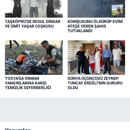
TAŞKÖPRÜ’DE RESUL DİNDAR
KOMŞUSUNU ÖLDÜRÜP EVİNİ
VE ÜMİT YAŞAR COŞKUSU
ATEŞE VEREN ŞAHIS
TUTUKLANDI
TOSYA’DA ORMAN
DÜNYA ÜÇÜNCÜSÜ ZEYNEP
YANGINLARINA KARŞI
TUNCAY EREĞLİ’NİN GURURU
TEMİZLİK SEFERBERLİĞİ
OLDU