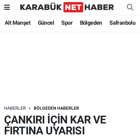
Alt Manşet
Güncel
Spor
Bölgeden
Safranbolu
HABERLER
BÖLGEDEN HABERLER
ÇANKIRI İÇİN KAR VE
FIRTINA UYARISI