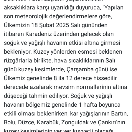
aksaklıklara karşı uyarıldığı duyuruda, "Yapılan
son meteorolojik değerlendirmelere göre,
Ülkemizin 18 Şubat 2025 Salı gününden
itibaren Karadeniz üzerinden gelecek olan
soğuk ve yağışlı havanın etkisi altına girmesi
bekleniyor. Kuzey yönlerden esmesi beklenen
rüzgârlarla birlikte, hava sıcaklıklarının Salı
günü kuzey kesimlerde, Çarşamba günü ise
Ülkemiz genelinde 8 ila 12 derece hissedilir
derecede azalarak mevsim normallerinin altına
düşeceği tahmin ediliyor. Soğuk ve yağışlı
havanın bölgemiz genelinde 1 hafta boyunca
etkili olması beklenirken, kar yağışlarının Bartın,
Bolu, Düzce, Karabük, Zonguldak ve Çankırı’nın
kuzey kesimlerinin yer yer kuvvetli olacağı