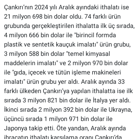
Çankırı’nın 2024 yılı Aralık ayındaki ithalatı ise
21 milyon 698 bin dolar oldu. 74 farklı ürün
grubunda gerçekleştirilen ithalatta ilk üç sırada,
4 milyon 666 bin dolar ile "birincil formda
plastik ve sentetik kauçuk imalatı" ürün grubu,
3 milyon 588 bin dolar "temel kimyasal
maddelerin imalatı" ve 2 milyon 970 bin dolar
ile "gıda, içecek ve tütün işleme makineleri
imalatı" ürün grubu yer aldı. Aralık ayında 33
farklı ülkeden Çankırı’ya yapılan ithalatta ise ilk
sırada 3 milyon 821 bin dolar ile İtalya yer aldı.
İkinci sırada 2 milyon 392 bin dolar ile Ukrayna,
üçüncü sırada 1 milyon 971 bin dolar ile
Japonya takip etti. Öte yandan, Aralık ayında
ihracatın ithalatı karşılama oranı Çankırı’da