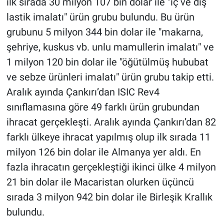
ilk sırada 30 milyon 107 bin dolar ile "iç ve dış
lastik imalatı" ürün grubu bulundu. Bu ürün
grubunu 5 milyon 344 bin dolar ile "makarna,
şehriye, kuskus vb. unlu mamullerin imalatı" ve
1 milyon 120 bin dolar ile "öğütülmüş hububat
ve sebze ürünleri imalatı" ürün grubu takip etti.
Aralık ayında Çankırı’dan ISIC Rev4
sınıflamasına göre 49 farklı ürün grubundan
ihracat gerçekleşti. Aralık ayında Çankırı’dan 82
farklı ülkeye ihracat yapılmış olup ilk sırada 11
milyon 126 bin dolar ile Almanya yer aldı. En
fazla ihracatın gerçekleştiği ikinci ülke 4 milyon
21 bin dolar ile Macaristan olurken üçüncü
sırada 3 milyon 942 bin dolar ile Birleşik Krallık
bulundu.