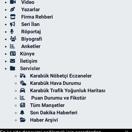
Video
Yazarlar
Firma Rehberi
Seri İlan
Röportaj
Biyografi
Anketler
Künye
İletişim
Servisler
Karabük Nöbetçi Eczaneler
Karabük Hava Durumu
Karabük Trafik Yoğunluk Haritası
Puan Durumu ve Fikstür
Tüm Manşetler
Son Dakika Haberleri
Haber Arşivi