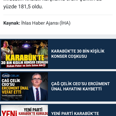
yüzde 181,5 oldu.
Kaynak:
İhlas Haber Ajansı (İHA)
KARABÜK'TE 30 BİN KİŞİLİK
KONSER COŞKUSU
ÇAĞ ÇELİK CEO’SU ERCÜMENT
ÜNAL HAYATINI KAYBETTİ
YENİ PARTİ KARABÜK’TE