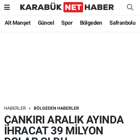
Alt Manşet
Güncel
Spor
Bölgeden
Safranbolu
HABERLER
BÖLGEDEN HABERLER
ÇANKIRI ARALIK AYINDA
İHRACAT 39 MİLYON