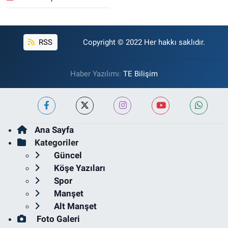
RSS
Copyright © 2022 Her hakkı saklıdır.
Haber Yazılımı:
TE Bilişim
Ana Sayfa
Kategoriler
Güncel
Köşe Yazıları
Spor
Manşet
Alt Manşet
Foto Galeri