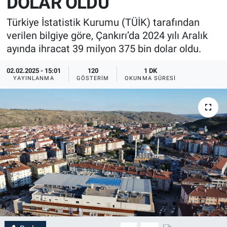
DOLAR OLDU
Türkiye İstatistik Kurumu (TÜİK) tarafından
verilen bilgiye göre, Çankırı’da 2024 yılı Aralık
ayında ihracat 39 milyon 375 bin dolar oldu.
02.02.2025 - 15:01
120
1 DK
YAYINLANMA
GÖSTERIM
OKUNMA SÜRESI