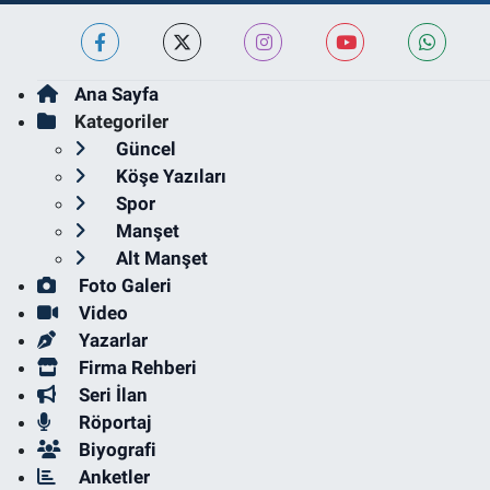
Ana Sayfa
Kategoriler
Güncel
Köşe Yazıları
Spor
Manşet
Alt Manşet
Foto Galeri
Video
Yazarlar
Firma Rehberi
Seri İlan
Röportaj
Biyografi
Anketler