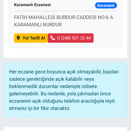
Karamanlı Eczanesi
Karamanlı
FATİH MAHALLESİ BURDUR CADDESİ NO:6 A
KARAMANLI BURDUR
Yol Tarifi Al
0 (248) 531 22 44
Her eczane gece boyunca açık olmayabilir, bazıları
sadece gerektiğinde açık kalabilir veya
beklenmedik durumlar nedeniyle nöbete
gelemeyebilir. Bu nedenle, yola çıkmadan önce
eczanenin açık olduğunu telefon aracılığıyla teyit
etmeniz iyi bir fikir olacaktır.