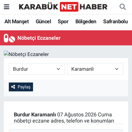
Alt Manşet
Güncel
Spor
Bölgeden
Safranbolu
Nöbetçi Eczaneler
Paylaş
Burdur
Karamanlı
07 Ağustos 2026 Cuma
nöbetçi eczane adres, telefon ve konumları