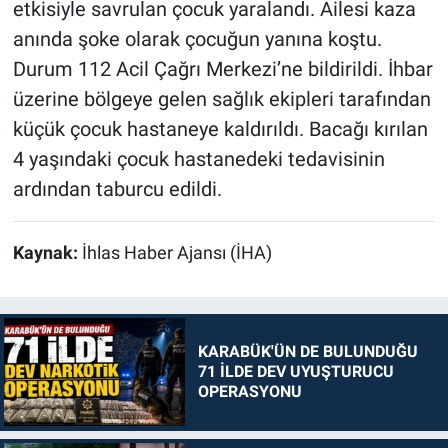
etkisiyle savrulan çocuk yaralandı. Ailesi kaza
anında şoke olarak çocuğun yanına koştu.
Durum 112 Acil Çağrı Merkezi’ne bildirildi. İhbar
üzerine bölgeye gelen sağlık ekipleri tarafından
küçük çocuk hastaneye kaldırıldı. Bacağı kırılan
4 yaşındaki çocuk hastanedeki tedavisinin
ardından taburcu edildi.
Kaynak:
İhlas Haber Ajansı (İHA)
KARABÜK'ÜN DE BULUNDUĞU
71 İLDE DEV UYUŞTURUCU
OPERASYONU