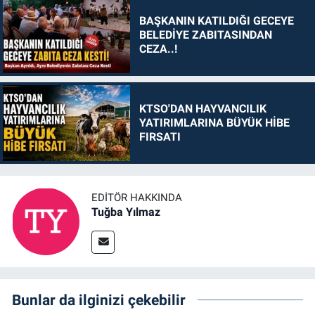
BAŞKANIN KATILDIĞI GECEYE
BELEDİYE ZABITASINDAN
CEZA..!
KTSO'DAN HAYVANCILIK
YATIRIMLARINA BÜYÜK HİBE
FIRSATI
EDITÖR HAKKINDA
Tuğba Yılmaz
Bunlar da ilginizi çekebilir