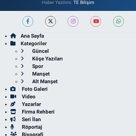
Haber Yazılımı:
TE Bilişim
Ana Sayfa
Kategoriler
Güncel
Köşe Yazıları
Spor
Manşet
Alt Manşet
Foto Galeri
Video
Yazarlar
Firma Rehberi
Seri İlan
Röportaj
Biyografi