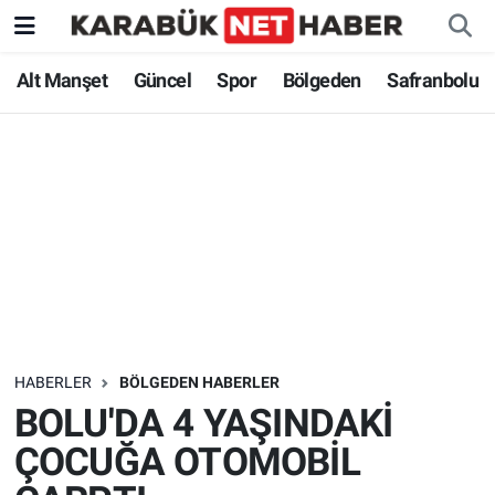
Alt Manşet
Güncel
Spor
Bölgeden
Safranbolu
HABERLER
BÖLGEDEN HABERLER
BOLU'DA 4 YAŞINDAKİ
ÇOCUĞA OTOMOBİL