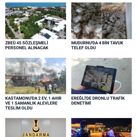
ZBEÜ 45 SÖZLEŞMELİ
MUDURNU'DA 4 BİN TAVUK
PERSONEL ALINACAK
TELEF OLDU
KASTAMONU'DA 2 EV, 1 AHIR
EREĞLİ'DE DRONLU TRAFİK
VE 1 SAMANLIK ALEVLERE
DENETİMİ
TESLİM OLDU