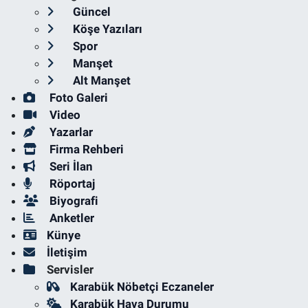
Güncel
Köşe Yazıları
Spor
Manşet
Alt Manşet
Foto Galeri
Video
Yazarlar
Firma Rehberi
Seri İlan
Röportaj
Biyografi
Anketler
Künye
İletişim
Servisler
Karabük Nöbetçi Eczaneler
Karabük Hava Durumu