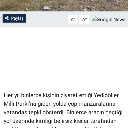
Paylaş
-
+
A
A
Her yıl binlerce kişinin ziyaret ettiği Yedigöller
Milli Parkı’na giden yolda çöp manzaralarına
vatandaş tepki gösterdi. Binlerce aracın geçtiği
yol üzerinde kimliği belirsiz kişiler tarafından