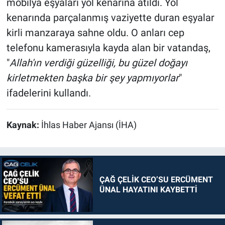
mobilya eşyaları yol kenarına atıldı. Yol
kenarında parçalanmış vaziyette duran eşyalar
kirli manzaraya sahne oldu. O anları cep
telefonu kamerasıyla kayda alan bir vatandaş,
"
Allah'ın verdiği güzelliği, bu güzel doğayı
kirletmekten başka bir şey yapmıyorlar
"
ifadelerini kullandı.
Kaynak:
İhlas Haber Ajansı (İHA)
ÇAĞ ÇELİK CEO’SU ERCÜMENT
ÜNAL HAYATINI KAYBETTİ