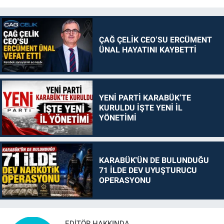
ÇAĞ ÇELİK CEO’SU ERCÜMENT
ÜNAL HAYATINI KAYBETTİ
YENİ PARTİ KARABÜK’TE
KURULDU İŞTE YENİ İL
YÖNETİMİ
KARABÜK'ÜN DE BULUNDUĞU
71 İLDE DEV UYUŞTURUCU
OPERASYONU
EDITÖR HAKKINDA