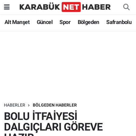
Alt Manşet
Güncel
Spor
Bölgeden
Safranbolu
HABERLER
BÖLGEDEN HABERLER
BOLU İTFAİYESİ
DALGIÇLARI GÖREVE