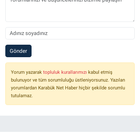
Gönder
Yorum yazarak
topluluk kurallarımızı
kabul etmiş
bulunuyor ve tüm sorumluluğu üstleniyorsunuz. Yazılan
yorumlardan Karabük Net Haber hiçbir şekilde sorumlu
tutulamaz.