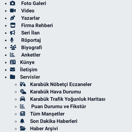
Foto Galeri
Video
Yazarlar
Firma Rehberi
Seri İlan
Röportaj
Biyografi
Anketler
Künye
İletişim
Servisler
Karabük Nöbetçi Eczaneler
Karabük Hava Durumu
Karabük Trafik Yoğunluk Haritası
Puan Durumu ve Fikstür
Tüm Manşetler
Son Dakika Haberleri
Haber Arşivi