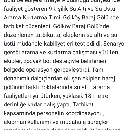
Bolu Belediyesi İtfaiye Müdürlüğü bünyesinde
faaliyet gösteren 9 kişilik Su Altı ve Su Üstü
Arama Kurtarma Timi, Gölköy Baraj Gölü'nde
tatbikat düzenledi. Gölköy Baraj Gölü'nde
düzenlenen tatbikatta, ekiplerin su altı ve su
üstü müdahale kabiliyetleri test edildi. Senaryo
gereği arama ve kurtarma çalışması yürüten
ekipler, zodyak bot desteğiyle belirlenen
bölgede operasyon gerçekleştirdi. Tam
donanımlı dalgıçlardan oluşan ekipler, baraj
gölünün farklı noktalarında su altı tarama
faaliyetleri yürütürken, yaklaşık 18 metre
derinliğe kadar dalış yaptı. Tatbikat
kapsamında personelin koordinasyonu,
ekipman kullanımı ve müdahale süreçleri