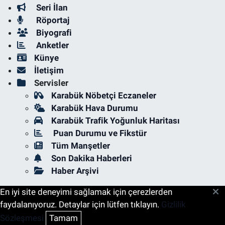
Seri İlan
Röportaj
Biyografi
Anketler
Künye
İletişim
Servisler
Karabük Nöbetçi Eczaneler
Karabük Hava Durumu
Karabük Trafik Yoğunluk Haritası
Puan Durumu ve Fikstür
Tüm Manşetler
Son Dakika Haberleri
Haber Arşivi
En iyi site deneyimi sağlamak için çerezlerden
faydalanıyoruz. Detaylar için lütfen tıklayın.
Gizlilik
Sözleşmesi
Tamam