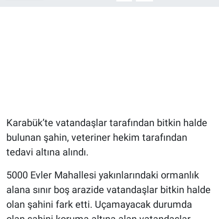
Karabük’te vatandaşlar tarafından bitkin halde
bulunan şahin, veteriner hekim tarafından
tedavi altına alındı.
5000 Evler Mahallesi yakınlarındaki ormanlık
alana sınır boş arazide vatandaşlar bitkin halde
olan şahini fark etti. Uçamayacak durumda