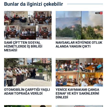
Bunlar da ilginizi çekebilir
SAMİ ÇİFT’TEN SOSYAL
NAVSAKLAR KÖYÜ'NDE OTLUK
HİZMETLERDE İŞ BİRLİĞİ
ALANDA YANGIN ÇIKTI
MESAİSİ
OTOMOBİLİN ÇARPTIĞI YAŞLI
YENİCE KAYMAKAMI ÇANGA
ADAM TOPRAĞA VERİLDİ
ESNAF VE KÖY SAKİNLERİNİ
DİNLEDİ