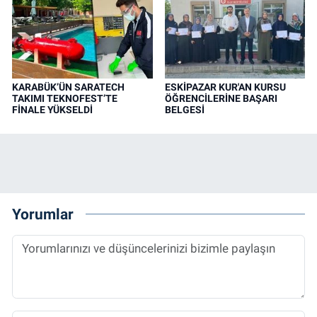
KARABÜK’ÜN SARATECH
ESKİPAZAR KUR'AN KURSU
TAKIMI TEKNOFEST’TE
ÖĞRENCİLERİNE BAŞARI
FİNALE YÜKSELDİ
BELGESİ
Yorumlar