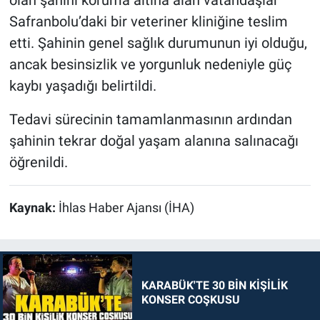
olan şahini koruma altına alan vatandaşlar
Safranbolu’daki bir veteriner kliniğine teslim
etti. Şahinin genel sağlık durumunun iyi olduğu,
ancak besinsizlik ve yorgunluk nedeniyle güç
kaybı yaşadığı belirtildi.
Tedavi sürecinin tamamlanmasının ardından
şahinin tekrar doğal yaşam alanına salınacağı
öğrenildi.
Kaynak:
İhlas Haber Ajansı (İHA)
KARABÜK'TE 30 BİN KİŞİLİK
KONSER COŞKUSU