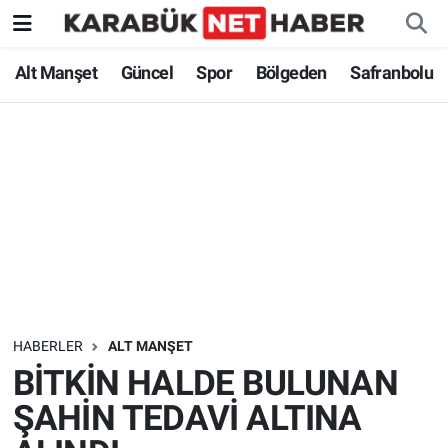
Alt Manşet
Güncel
Spor
Bölgeden
Safranbolu
HABERLER
ALT MANŞET
BİTKİN HALDE BULUNAN
ŞAHİN TEDAVİ ALTINA