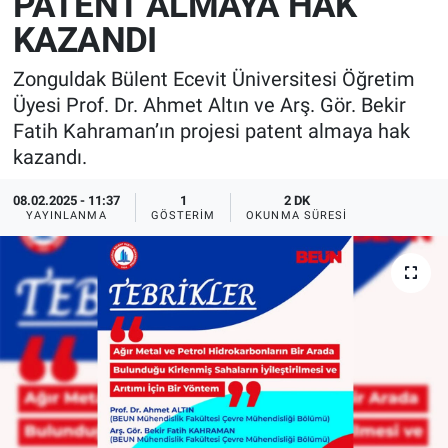
PATENT ALMAYA HAK
KAZANDI
Zonguldak Bülent Ecevit Üniversitesi Öğretim
Üyesi Prof. Dr. Ahmet Altın ve Arş. Gör. Bekir
Fatih Kahraman’ın projesi patent almaya hak
kazandı.
08.02.2025 - 11:37
1
2 DK
YAYINLANMA
GÖSTERIM
OKUNMA SÜRESI