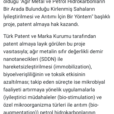
olduğu "Ağır Metal ve Petrol Hidrokarbonların
Bir Arada Bulunduğu Kirlenmiş Sahaların
İyileştirilmesi ve Arıtımı İçin Bir Yöntem" başlıklı
proje, patent almaya hak kazandı.
Türk Patent ve Marka Kurumu tarafından
patent almaya layık görülen bu proje
vasıtasıyla; ağır metalin sıfır değerlikli demir
nanotanecikleri (SDDN) ile
hareketsizleştirilmesi (immobilization),
biyoelverişliliğinin ve toksik etkisinin
azaltılması; takip eden süreçte ise mikrobiyal
faaliyeti artırmaya yönelik uygulamalarla
(iyileştirici müdahaleler (bio-stimulation) ve
özel mikroorganizma türleri ile arıtım (bio-
augmentation)) petrol hidrokarbonlarının