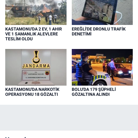
KASTAMONU'DA 2 EV, 1 AHIR
EREĞLİ'DE DRONLU TRAFİK
VE 1 SAMANLIK ALEVLERE
DENETİMİ
TESLİM OLDU
KASTAMONU'DA NARKOTİK
BOLU'DA 179 ŞÜPHELİ
OPERASYONU 18 GÖZALTI
GÖZALTINA ALINDI