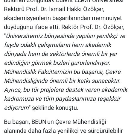
bulunan Zonguldak Bülent Ecevit Üniversitesi
Rektörü Prof. Dr. İsmail Hakkı Özölçer,
akademisyenlerin başarılarından memnuiyet
duyduğunu ifade etti. Rektör Prof. Dr. Özölçer,
"
Üniversitemiz bünyesinde yapılan yenilikçi ve
fayda odaklı çalışmaların hem akademik
dünyada hem de sektörlerde önemli bir yer
edindiğini görmek bizleri gururlandırıyor.
Mühendislik Fakültemizin bu başarısı, Çevre
Mühendisliğinde önemli bir katkı sunacaktır.
Ayrıca, bu tür projelere destek veren akademik
kadromuza ve tüm paydaşlarımıza teşekkür
ediyorum
" şeklinde konuştu.
Bu başarı, BEUN'un Çevre Mühendisliği
alanında daha fazla yenilikçi ve sürdürülebilir