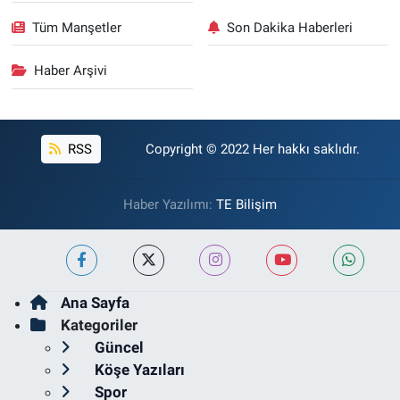
Tüm Manşetler
Son Dakika Haberleri
Haber Arşivi
RSS
Copyright © 2022 Her hakkı saklıdır.
Haber Yazılımı:
TE Bilişim
Ana Sayfa
Kategoriler
Güncel
Köşe Yazıları
Spor