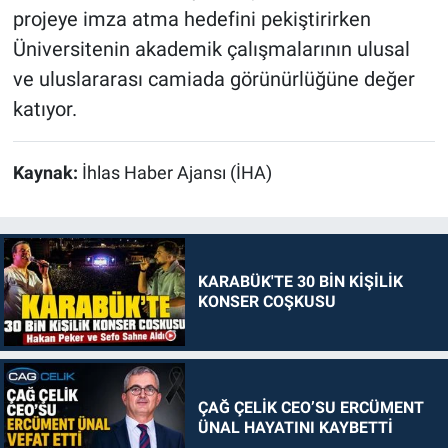
projeye imza atma hedefini pekiştirirken
Üniversitenin akademik çalışmalarının ulusal
ve uluslararası camiada görünürlüğüne değer
katıyor.
Kaynak:
İhlas Haber Ajansı (İHA)
KARABÜK'TE 30 BİN KİŞİLİK
KONSER COŞKUSU
ÇAĞ ÇELİK CEO’SU ERCÜMENT
ÜNAL HAYATINI KAYBETTİ