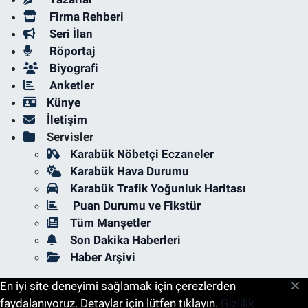
Firma Rehberi
Seri İlan
Röportaj
Biyografi
Anketler
Künye
İletişim
Servisler
Karabük Nöbetçi Eczaneler
Karabük Hava Durumu
Karabük Trafik Yoğunluk Haritası
Puan Durumu ve Fikstür
Tüm Manşetler
Son Dakika Haberleri
Haber Arşivi
En iyi site deneyimi sağlamak için çerezlerden
faydalanıyoruz. Detaylar için lütfen tıklayın.
Gizlilik