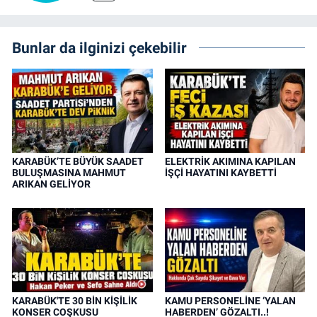
Bunlar da ilginizi çekebilir
KARABÜK’TE BÜYÜK SAADET
ELEKTRİK AKIMINA KAPILAN
BULUŞMASINA MAHMUT
İŞÇİ HAYATINI KAYBETTİ
ARIKAN GELİYOR
KARABÜK'TE 30 BİN KİŞİLİK
KAMU PERSONELİNE ‘YALAN
KONSER COŞKUSU
HABERDEN’ GÖZALTI..!