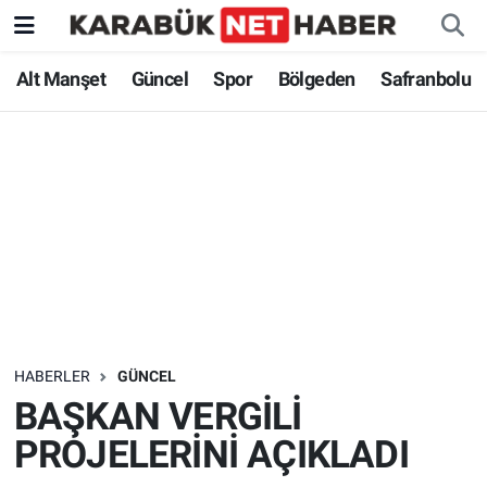
Alt Manşet
Güncel
Spor
Bölgeden
Safranbolu
HABERLER
GÜNCEL
BAŞKAN VERGİLİ
PROJELERİNİ AÇIKLADI