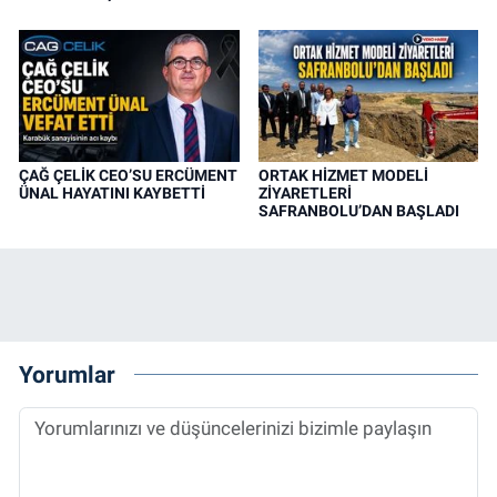
ÇAĞ ÇELİK CEO’SU ERCÜMENT
ORTAK HİZMET MODELİ
ÜNAL HAYATINI KAYBETTİ
ZİYARETLERİ
SAFRANBOLU’DAN BAŞLADI
Yorumlar