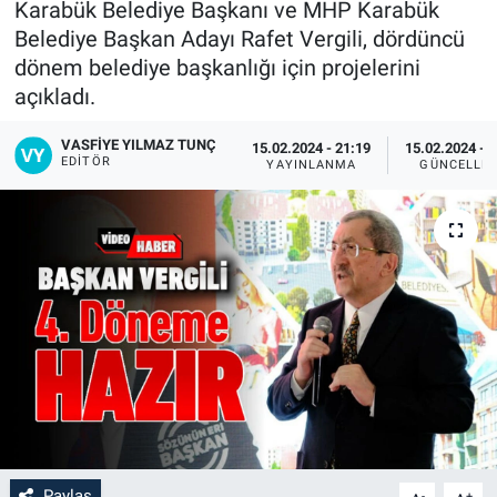
Karabük Belediye Başkanı ve MHP Karabük
Belediye Başkan Adayı Rafet Vergili, dördüncü
dönem belediye başkanlığı için projelerini
açıkladı.
VASFIYE YILMAZ TUNÇ
15.02.2024 - 21:19
15.02.2024 - 
EDITÖR
YAYINLANMA
GÜNCELLE
Paylaş
-
+